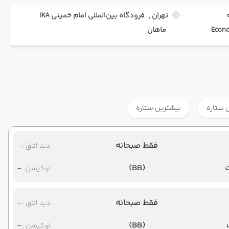
تهران ,
فرودگاه بین‌المللی امام خمینی IKA
ماهان
 ستاره
بیشترین ستاره
فقط صبحانه
-
دید اتاق :
-
(BB)
لوکیشن :
فقط صبحانه
-
دید اتاق :
-
(BB)
لوکیشن :