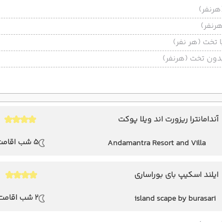
تخت (هر نفر)
ون تخت (هرنفر)
آندامانترا ریزورت اند ویلا پوکت
5 شب اقامت
Andamantra Resort and Villa
Phuket
ایلند اسکیپ بای بوراساری
2 شب اقامت
island scape by burasari