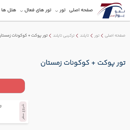
صفحه اصلی
تور
تور های فعال
هتل‎ ها
صفحه اصلی
تور
تایلند
ترکیبی تایلند
تور پوکت + کوکونات زمستا
تور پوکت + کوکونات زمستان
ت
شروع سفر