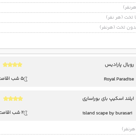
تخت (هر نفر)
ون تخت (هرنفر)
رویال پارادیس
5 شب اقامت
Royal Paradise
ایلند اسکیپ بای بوراساری
2 شب اقامت
island scape by burasari