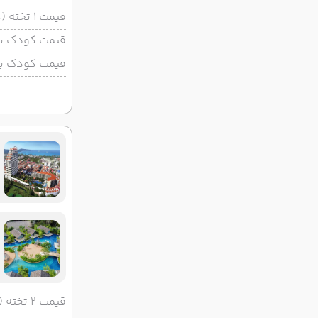
قیمت 1 تخته (هرنفر)
قیمت کودک با 
قیمت کودک بد
قیمت 2 تخته (هرنفر)