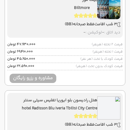
بیلت مور
Biltmore
3 شب اقامت
فقط صبحانه
(BB)
دید اتاق :
-
لوکیشن :
-
قیمت 2 تخته (هرنفر)
۴۷٬۹۳۰٬۰۰۰ تومان
قیمت 1 تخته (هرنفر)
۶۹٬۴۱۰٬۰۰۰ تومان
قیمت کودک با تخت (هر نفر)
۴۵٬۶۵۰٬۰۰۰ تومان
قیمت کودک بدون تخت (هرنفر)
۲۲٬۵۹۰٬۰۰۰ تومان
مشاوره و رزرو رایگان
هتل رادیسون بلو ایوریا تفلیس سیتی سنتر
hotel Radisson Blu Iveria Tbilisi City Centre
3 شب اقامت
فقط صبحانه
(BB)