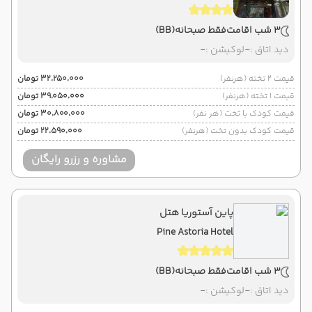
3 شب اقامت
فقط صبحانه
(BB)
دید اتاق :
-
لوکیشن :
-
قیمت 2 تخته (هرنفر)
۳۲٬۲۵۰٬۰۰۰ تومان
قیمت 1 تخته (هرنفر)
۳۹٬۰۵۰٬۰۰۰ تومان
قیمت کودک با تخت (هر نفر)
۳۰٬۸۰۰٬۰۰۰ تومان
قیمت کودک بدون تخت (هرنفر)
۲۲٬۵۹۰٬۰۰۰ تومان
مشاوره و رزرو رایگان
پاین آستوریا هتل
Pine Astoria Hotel
3 شب اقامت
فقط صبحانه
(BB)
دید اتاق :
-
لوکیشن :
-