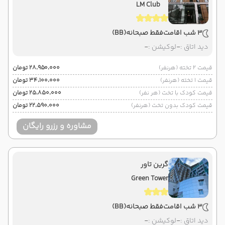
LM Club
3 شب اقامت
فقط صبحانه
(BB)
دید اتاق :
-
لوکیشن :
-
قیمت 2 تخته (هرنفر)
۲۸٬۹۵۰٬۰۰۰ تومان
قیمت 1 تخته (هرنفر)
۳۴٬۱۰۰٬۰۰۰ تومان
قیمت کودک با تخت (هر نفر)
۲۵٬۸۵۰٬۰۰۰ تومان
قیمت کودک بدون تخت (هرنفر)
۲۲٬۵۹۰٬۰۰۰ تومان
مشاوره و رزرو رایگان
گرین تاور
Green Tower
3 شب اقامت
فقط صبحانه
(BB)
دید اتاق :
-
لوکیشن :
-