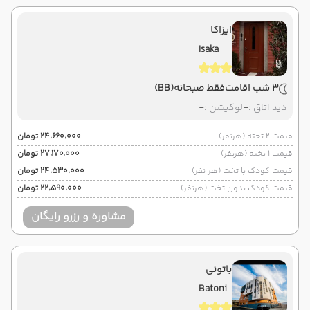
ایزاکا
Isaka
3 شب اقامت
فقط صبحانه
(BB)
دید اتاق :
-
لوکیشن :
-
قیمت 2 تخته (هرنفر)
۲۴٬۶۶۰٬۰۰۰ تومان
قیمت 1 تخته (هرنفر)
۲۷٬۱۷۰٬۰۰۰ تومان
قیمت کودک با تخت (هر نفر)
۲۴٬۵۳۰٬۰۰۰ تومان
قیمت کودک بدون تخت (هرنفر)
۲۲٬۵۹۰٬۰۰۰ تومان
مشاوره و رزرو رایگان
باتونی
Batoni