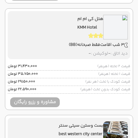
هتل کی ام ام
KMM Hotel
3 شب اقامت
فقط صبحانه
(BB)
دید اتاق :
-
لوکیشن :
-
قیمت 2 تخته (هرنفر)
۳۱٬۴۳۰٬۰۰۰ تومان
قیمت 1 تخته (هرنفر)
۳۵٬۷۵۰٬۰۰۰ تومان
قیمت کودک با تخت (هر نفر)
۲۹٬۱۵۰٬۰۰۰ تومان
قیمت کودک بدون تخت (هرنفر)
۲۲٬۵۹۰٬۰۰۰ تومان
مشاوره و رزرو رایگان
بست وسترن سیتی سنتر
best western city center