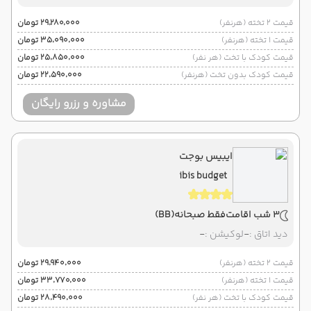
قیمت 2 تخته (هرنفر)
۲۹٬۲۸۰٬۰۰۰ تومان
قیمت 1 تخته (هرنفر)
۳۵٬۰۹۰٬۰۰۰ تومان
قیمت کودک با تخت (هر نفر)
۲۵٬۸۵۰٬۰۰۰ تومان
قیمت کودک بدون تخت (هرنفر)
۲۲٬۵۹۰٬۰۰۰ تومان
مشاوره و رزرو رایگان
ایبیس بوجت
ibis budget
3 شب اقامت
فقط صبحانه
(BB)
دید اتاق :
-
لوکیشن :
-
قیمت 2 تخته (هرنفر)
۲۹٬۹۴۰٬۰۰۰ تومان
قیمت 1 تخته (هرنفر)
۳۳٬۷۷۰٬۰۰۰ تومان
قیمت کودک با تخت (هر نفر)
۲۸٬۴۹۰٬۰۰۰ تومان