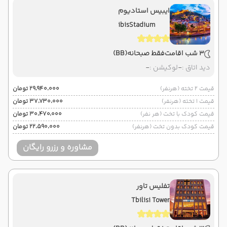
ایبیس استادیوم
ibisStadium
3 شب اقامت
فقط صبحانه
(BB)
دید اتاق :
-
لوکیشن :
-
قیمت 2 تخته (هرنفر)
۲۹٬۹۴۰٬۰۰۰ تومان
قیمت 1 تخته (هرنفر)
۳۷٬۷۳۰٬۰۰۰ تومان
قیمت کودک با تخت (هر نفر)
۳۰٬۴۷۰٬۰۰۰ تومان
قیمت کودک بدون تخت (هرنفر)
۲۲٬۵۹۰٬۰۰۰ تومان
مشاوره و رزرو رایگان
تفلیس تاور
Tbilisi Tower