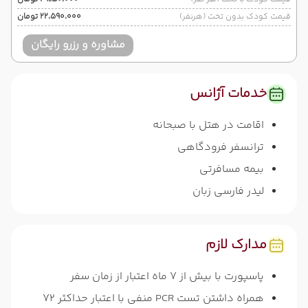
قیمت کودک بدون تخت (هرنفر)
۲۲٬۵۹۰٬۰۰۰ تومان
مشاوره و رزرو رایگان
خدمات آژانس
اقامت در هتل با صبحانه
ترانسفر فرودگاهی
بیمه مسافرتی
لیدر فارسی زبان
مدارک لازم
پاسپورت با بیش از 7 ماه اعتبار از زمان سفر
همراه داشتن تست PCR منفی با اعتبار حداکثر 72