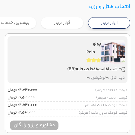
,
فرودگاه بین المللی امام خمینی IKA
شروع سفر
انتخاب هتل و رزرو
,
فرودگاه بین المللی تفلیس TBS
ارزان ترین
گران ترین
بیشترین خدمات
هوایی
Economy
وارش
نوع سفر :
02:30
11:00
ساعت حرکت :
مدت سفر :
پولو
Polo
,
فرودگاه بین المللی تفلیس TBS
پایان سفر
,
فرودگاه بین المللی امام خمینی IKA
3 شب اقامت
فقط صبحانه
(BB)
هوایی
Economy
وارش
نوع سفر :
دید اتاق :
-
لوکیشن :
-
02:30
17:15
ساعت حرکت :
مدت سفر :
قیمت 2 تخته (هرنفر)
۲۴٬۳۳۰٬۰۰۰ تومان
قیمت 1 تخته (هرنفر)
۲۶٬۵۱۰٬۰۰۰ تومان
قیمت کودک با تخت (هر نفر)
۲۴٬۵۳۰٬۰۰۰ تومان
قیمت کودک بدون تخت (هرنفر)
۲۲٬۵۹۰٬۰۰۰ تومان
مشاوره و رزرو رایگان