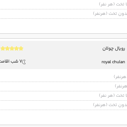
تخت (هر نفر)
ون تخت (هرنفر)
رویال چولان
7 شب اقامت
royal chulan
تخت (هر نفر)
ون تخت (هرنفر)