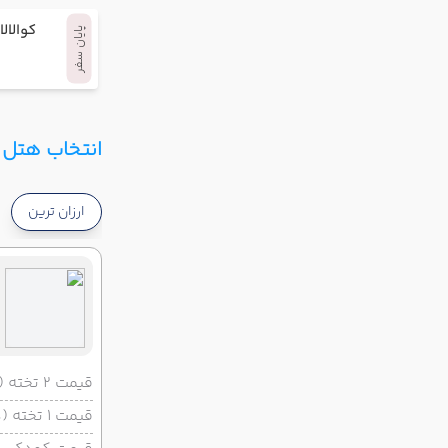
کوالالا
پایان سفر
انتخاب هتل و
ارزان ترین
قیمت 2 تخته (هرنفر)
قیمت 1 تخته (هرنفر)