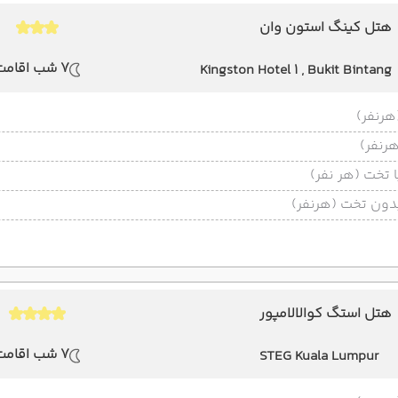
هتل کینگ استون وان
7 شب اقامت
Kingston Hotel 1 , Bukit Bintang
تخت (هر نفر)
ون تخت (هرنفر)
هتل استگ کوالالامپور
7 شب اقامت
STEG Kuala Lumpur