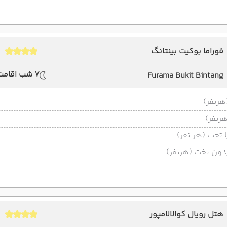
فوراما بوکیت بینتانگ
7 شب اقامت
Furama Bukit Bintang
تخت (هر نفر)
ون تخت (هرنفر)
هتل رویال کوالالامپور