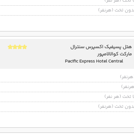
تخت (هر نفر)
ون تخت (هرنفر)
هتل پسیفیک اکسپرس سنترال
مارکت کوالالامپور
Pacific Express Hotel Central
Market
تخت (هر نفر)
ون تخت (هرنفر)