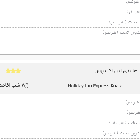
تخت (هر نفر)
ون تخت (هرنفر)
هالیدی این اکسپرس
7 شب اقامت
Holiday Inn Express Kuala
Lumpur City Centre
تخت (هر نفر)
ون تخت (هرنفر)