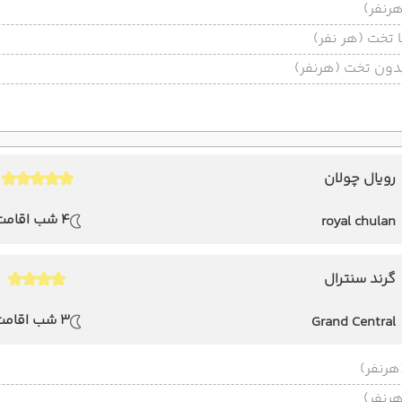
تخت (هر نفر)
ون تخت (هرنفر)
رویال چولان
4 شب اقامت
royal chulan
گرند سنترال
3 شب اقامت
Grand Central