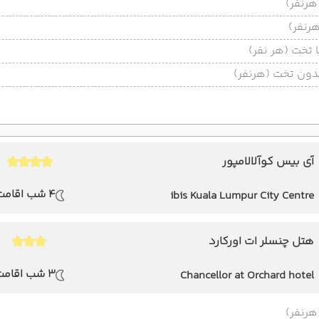
تخت (هر نفر)
ون تخت (هرنفر)
آی بیس کوآلالامپور
4 شب اقامت
ibis Kuala Lumpur City Centre
هتل چنسلر ات اورکارد
3 شب اقامت
Chancellor at Orchard hotel