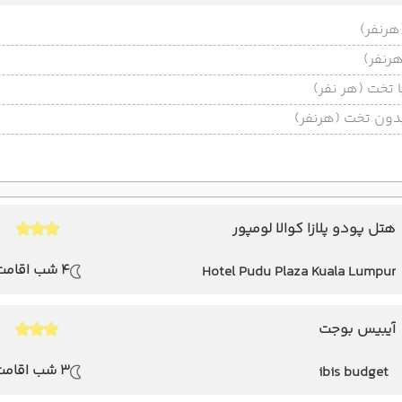
تخت (هر نفر)
ون تخت (هرنفر)
هتل پودو پلازا کوالا لومپور
4 شب اقامت
Hotel Pudu Plaza Kuala Lumpur
آیبیس بوجت
3 شب اقامت
ibis budget