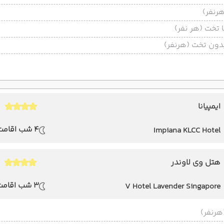
تخت (هر نفر)
ون تخت (هرنفر)
ایمپیانا
4 شب اقامت
Impiana KLCC Hotel
هتل وی لاوندر
3 شب اقامت
V Hotel Lavender Singapore