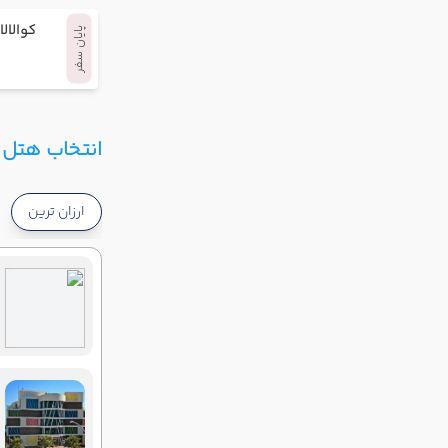
کوالالا
پایان سفر
انتخاب هتل و
ارزان ترین