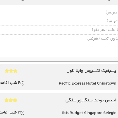
تخت (هر نفر)
ون تخت (هرنفر)
پسیفیک اکسپرس چاینا تاون
4 شب اقامت
Pacific Express Hotel Chinatown
ایبیس بوجت سنگاپور سلگی
3 شب اقامت
Ibis Budget Singapore Selegie