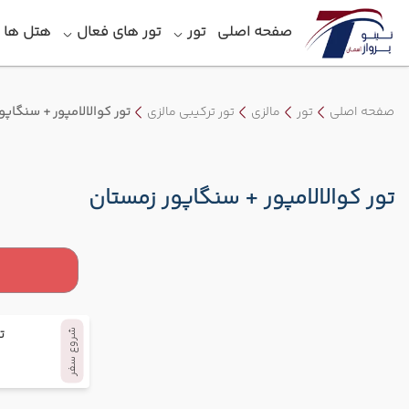
صفحه اصلی
تور
تور های فعال
هتل‎ ها
صفحه اصلی
تور
مالزی
تور ترکیبی مالزی
تور کوالالامپور + سنگاپو
تور کوالالامپور + سنگاپور زمستان
ت
شروع سفر