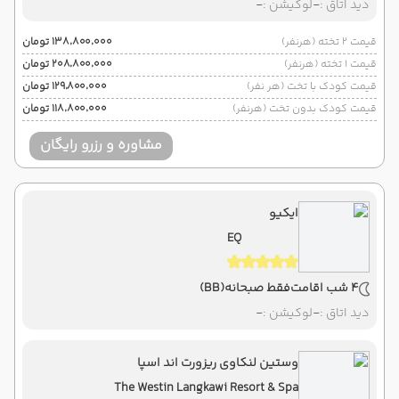
دید اتاق :
-
لوکیشن :
-
قیمت 2 تخته (هرنفر)
۱۳۸٬۸۰۰٬۰۰۰ تومان
قیمت 1 تخته (هرنفر)
۲۰۸٬۸۰۰٬۰۰۰ تومان
قیمت کودک با تخت (هر نفر)
۱۲۹٬۸۰۰٬۰۰۰ تومان
قیمت کودک بدون تخت (هرنفر)
۱۱۸٬۸۰۰٬۰۰۰ تومان
مشاوره و رزرو رایگان
ایکیو
EQ
4 شب اقامت
فقط صبحانه
(BB)
دید اتاق :
-
لوکیشن :
-
وستین لنکاوی ریزورت اند اسپا
The Westin Langkawi Resort & Spa