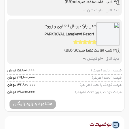
4 شب اقامت
فقط صبحانه
(BB)
دید اتاق :
-
لوکیشن :
-
هتل پارک رویال لنکاوی ریزورت
PARKROYAL Langkawi Resort
3 شب اقامت
فقط صبحانه
(BB)
دید اتاق :
-
لوکیشن :
-
قیمت 2 تخته (هرنفر)
۱۵۱٬۸۰۰٬۰۰۰ تومان
قیمت 1 تخته (هرنفر)
۲۲۹٬۹۰۰٬۰۰۰ تومان
قیمت کودک با تخت (هر نفر)
۱۴۲٬۸۰۰٬۰۰۰ تومان
قیمت کودک بدون تخت (هرنفر)
۱۳۱٬۸۰۰٬۰۰۰ تومان
مشاوره و رزرو رایگان
توضیحات