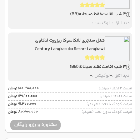
4 شب اقامت
فقط صبحانه
(BB)
دید اتاق :
-
لوکیشن :
-
هتل سنچری لانکاسوکا ریزورت لنکاوی
Century Langkasuka Resort Langkawi
3 شب اقامت
فقط صبحانه
(BB)
دید اتاق :
-
لوکیشن :
-
قیمت 2 تخته (هرنفر)
۱۰۰٬۳۰۰٬۰۰۰ تومان
قیمت 1 تخته (هرنفر)
۱۲۹٬۹۰۰٬۰۰۰ تومان
قیمت کودک با تخت (هر نفر)
۹۱٬۳۰۰٬۰۰۰ تومان
قیمت کودک بدون تخت (هرنفر)
۸۰٬۳۰۰٬۰۰۰ تومان
مشاوره و رزرو رایگان