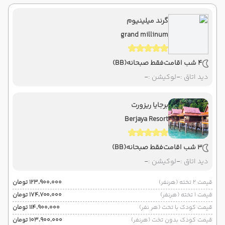
گرند میلینیوم
grand millinum
4 شب اقامت
فقط صبحانه
(BB)
دید اتاق :
-
لوکیشن :
-
برجایا ریزورت
Berjaya Resort
3 شب اقامت
فقط صبحانه
(BB)
دید اتاق :
-
لوکیشن :
-
قیمت 2 تخته (هرنفر)
۱۲۳٬۹۰۰٬۰۰۰ تومان
قیمت 1 تخته (هرنفر)
۱۷۴٬۷۰۰٬۰۰۰ تومان
قیمت کودک با تخت (هر نفر)
۱۱۴٬۹۰۰٬۰۰۰ تومان
قیمت کودک بدون تخت (هرنفر)
۱۰۳٬۹۰۰٬۰۰۰ تومان