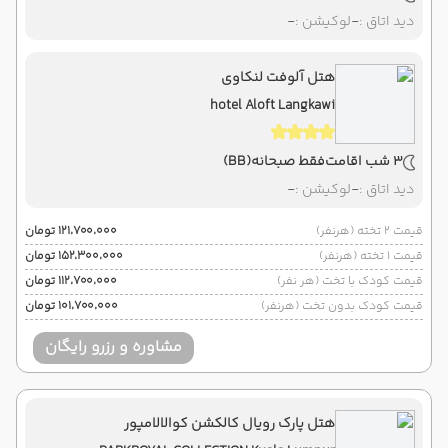
دید اتاق :
-
لوکیشن :
-
هتل آلوفت لنکاوی
hotel Aloft Langkawi
3 شب اقامت
فقط صبحانه
(BB)
دید اتاق :
-
لوکیشن :
-
قیمت 2 تخته (هرنفر)
۱۲۱٬۷۰۰٬۰۰۰ تومان
قیمت 1 تخته (هرنفر)
۱۵۲٬۳۰۰٬۰۰۰ تومان
قیمت کودک با تخت (هر نفر)
۱۱۲٬۷۰۰٬۰۰۰ تومان
قیمت کودک بدون تخت (هرنفر)
۱۰۱٬۷۰۰٬۰۰۰ تومان
مشاوره و رزرو رایگان
هتل پارک رویال کالکشن کوالالامپور