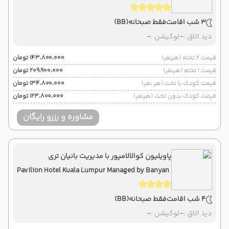
3 شب اقامت
فقط صبحانه
(BB)
دید اتاق :
-
لوکیشن :
-
قیمت 2 تخته (هرنفر)
۱۴۳٬۸۰۰٬۰۰۰ تومان
قیمت 1 تخته (هرنفر)
۲۰۹٬۹۰۰٬۰۰۰ تومان
قیمت کودک با تخت (هر نفر)
۱۳۴٬۸۰۰٬۰۰۰ تومان
قیمت کودک بدون تخت (هرنفر)
۱۲۳٬۸۰۰٬۰۰۰ تومان
مشاوره و رزرو رایگان
پاویلیون کوالالامپور با مدیریت بانیان تری
Pavilion Hotel Kuala Lumpur Managed by Banyan
Tree
4 شب اقامت
فقط صبحانه
(BB)
دید اتاق :
-
لوکیشن :
-