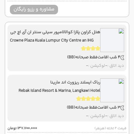
مشاوره و رزرو رایگان
هتل کراون پلازا کوالالامپور سیتی سنتر ان آی اچ جی
Crowne Plaza Kuala Lumpur City Centre an IHG
Hotel
4 شب اقامت
فقط صبحانه
(BB)
دید اتاق :
-
لوکیشن :
-
رباک ایسلند ریزورت اند مارینا
Rebak Island Resort & Marina, Langkawi Hotel
3 شب اقامت
فقط صبحانه
(BB)
دید اتاق :
-
لوکیشن :
-
قیمت 2 تخته (هرنفر)
۱۳۷٬۷۰۰٬۰۰۰ تومان