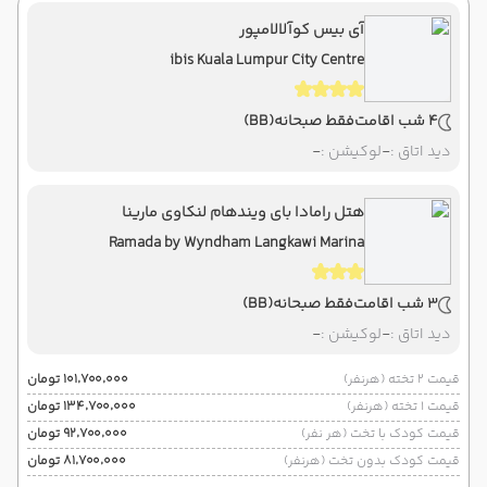
آی بیس کوآلالامپور
ibis Kuala Lumpur City Centre
4 شب اقامت
فقط صبحانه
(BB)
دید اتاق :
-
لوکیشن :
-
هتل رامادا بای ویندهام لنکاوی مارینا
Ramada by Wyndham Langkawi Marina
3 شب اقامت
فقط صبحانه
(BB)
دید اتاق :
-
لوکیشن :
-
قیمت 2 تخته (هرنفر)
۱۰۱٬۷۰۰٬۰۰۰ تومان
قیمت 1 تخته (هرنفر)
۱۳۴٬۷۰۰٬۰۰۰ تومان
قیمت کودک با تخت (هر نفر)
۹۲٬۷۰۰٬۰۰۰ تومان
قیمت کودک بدون تخت (هرنفر)
۸۱٬۷۰۰٬۰۰۰ تومان