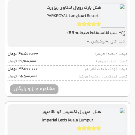
هتل پارک رویال لنکاوی ریزورت
PARKROYAL Langkawi Resort
3 شب اقامت
فقط صبحانه
(BB)
دید اتاق :
-
لوکیشن :
-
قیمت 2 تخته (هرنفر)
۱۴۵٬۵۰۰٬۰۰۰ تومان
قیمت 1 تخته (هرنفر)
۲۱۶٬۹۰۰٬۰۰۰ تومان
قیمت کودک با تخت (هر نفر)
۱۳۶٬۵۰۰٬۰۰۰ تومان
قیمت کودک بدون تخت (هرنفر)
۱۲۵٬۵۰۰٬۰۰۰ تومان
مشاوره و رزرو رایگان
هتل امپریال لکسیس کوالالامپور
Imperial Lexis Kuala Lumpur