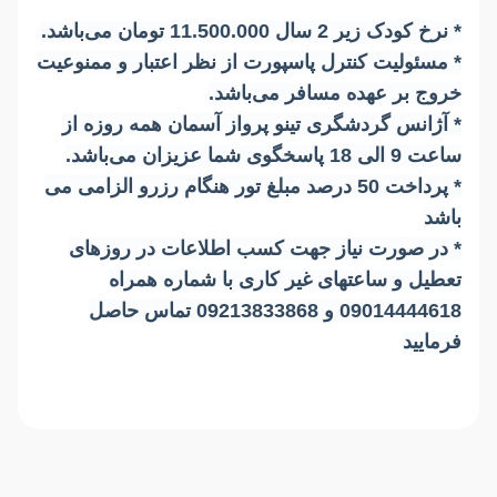
*
نرخ کودک زیر 2 سال 11.500.000 تومان می‌باشد.
*
مسئولیت کنترل پاسپورت از نظر اعتبار و ممنوعیت
خروج بر عهده مسافر می‌باشد.
* آژانس گردشگری تینو پرواز آسمان همه روزه از
ساعت 9 الی 18 پاسخگوی شما عزیزان می‌باشد.
* پرداخت 50 درصد مبلغ تور هنگام رزرو الزامی می
باشد
* در صورت نیاز جهت کسب اطلاعات در روزهای
تعطیل و ساعتهای غیر کاری با شماره همراه
09014444618 و 09213833868 تماس حاصل
فرمایید