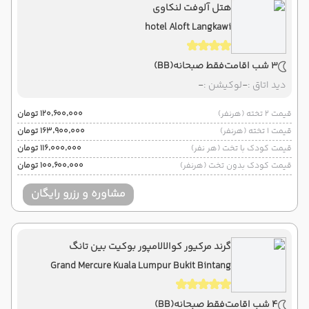
هتل آلوفت لنکاوی
hotel Aloft Langkawi
3 شب اقامت
فقط صبحانه
(BB)
دید اتاق :
-
لوکیشن :
-
قیمت 2 تخته (هرنفر)
۱۲۰٬۶۰۰٬۰۰۰ تومان
قیمت 1 تخته (هرنفر)
۱۶۳٬۹۰۰٬۰۰۰ تومان
قیمت کودک با تخت (هر نفر)
۱۱۶٬۰۰۰٬۰۰۰ تومان
قیمت کودک بدون تخت (هرنفر)
۱۰۰٬۶۰۰٬۰۰۰ تومان
مشاوره و رزرو رایگان
گرند مرکیور کوالالامپور بوکیت بین تانگ
Grand Mercure Kuala Lumpur Bukit Bintang
4 شب اقامت
فقط صبحانه
(BB)