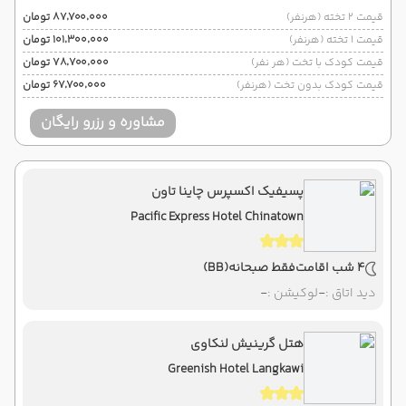
قیمت 2 تخته (هرنفر)
۸۷٬۷۰۰٬۰۰۰ تومان
قیمت 1 تخته (هرنفر)
۱۰۱٬۳۰۰٬۰۰۰ تومان
قیمت کودک با تخت (هر نفر)
۷۸٬۷۰۰٬۰۰۰ تومان
قیمت کودک بدون تخت (هرنفر)
۶۷٬۷۰۰٬۰۰۰ تومان
مشاوره و رزرو رایگان
پسیفیک اکسپرس چاینا تاون
Pacific Express Hotel Chinatown
4 شب اقامت
فقط صبحانه
(BB)
دید اتاق :
-
لوکیشن :
-
هتل گرینیش لنکاوی
Greenish Hotel Langkawi