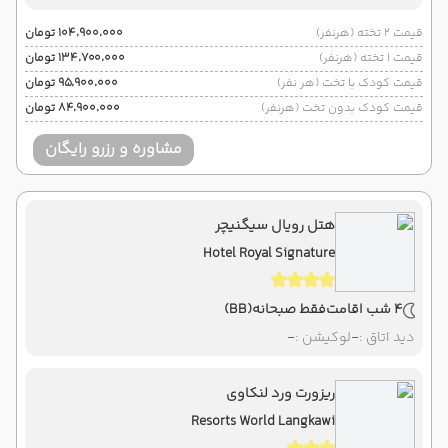
قیمت 2 تخته (هرنفر)
۱۰۴٬۹۰۰٬۰۰۰ تومان
قیمت 1 تخته (هرنفر)
۱۳۴٬۷۰۰٬۰۰۰ تومان
قیمت کودک با تخت (هر نفر)
۹۵٬۹۰۰٬۰۰۰ تومان
قیمت کودک بدون تخت (هرنفر)
۸۴٬۹۰۰٬۰۰۰ تومان
مشاوره و رزرو رایگان
هتل رویال سیگنیچر
Hotel Royal Signature
4 شب اقامت
فقط صبحانه
(BB)
دید اتاق :
-
لوکیشن :
-
ریزورت ورد لنکاوی
Resorts World Langkawi