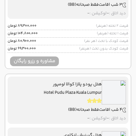
3 شب اقامت
فقط صبحانه
(BB)
دید اتاق :
-
لوکیشن :
-
قیمت 2 تخته (هرنفر)
۸۹٬۳۰۰٬۰۰۰ تومان
قیمت 1 تخته (هرنفر)
۱۰۴٬۸۰۰٬۰۰۰ تومان
قیمت کودک با تخت (هر نفر)
۸۰٬۹۰۰٬۰۰۰ تومان
قیمت کودک بدون تخت (هرنفر)
۶۹٬۳۰۰٬۰۰۰ تومان
مشاوره و رزرو رایگان
هتل پودو پلازا کوالا لومپور
Hotel Pudu Plaza Kuala Lumpur
4 شب اقامت
فقط صبحانه
(BB)
دید اتاق :
-
لوکیشن :
-
هتل گرینیش لنکاوی