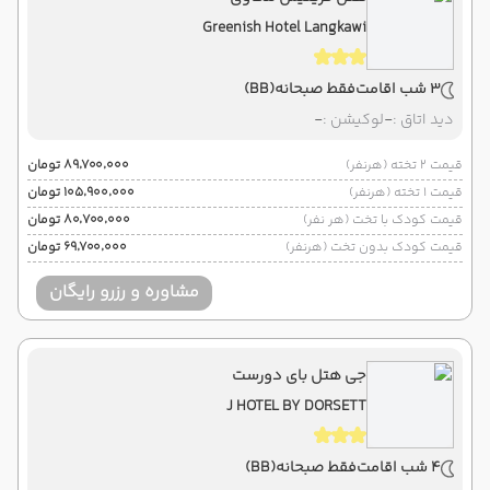
Greenish Hotel Langkawi
3 شب اقامت
فقط صبحانه
(BB)
دید اتاق :
-
لوکیشن :
-
قیمت 2 تخته (هرنفر)
۸۹٬۷۰۰٬۰۰۰ تومان
قیمت 1 تخته (هرنفر)
۱۰۵٬۹۰۰٬۰۰۰ تومان
قیمت کودک با تخت (هر نفر)
۸۰٬۷۰۰٬۰۰۰ تومان
قیمت کودک بدون تخت (هرنفر)
۶۹٬۷۰۰٬۰۰۰ تومان
مشاوره و رزرو رایگان
جی هتل بای دورست
J HOTEL BY DORSETT
4 شب اقامت
فقط صبحانه
(BB)