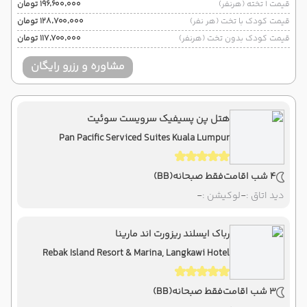
قیمت 1 تخته (هرنفر)
۱۹۶٬۶۰۰٬۰۰۰ تومان
قیمت کودک با تخت (هر نفر)
۱۲۸٬۷۰۰٬۰۰۰ تومان
قیمت کودک بدون تخت (هرنفر)
۱۱۷٬۷۰۰٬۰۰۰ تومان
مشاوره و رزرو رایگان
هتل پن پسیفیک سرویست سوئیت
Pan Pacific Serviced Suites Kuala Lumpur
4 شب اقامت
فقط صبحانه
(BB)
دید اتاق :
-
لوکیشن :
-
رباک ایسلند ریزورت اند مارینا
Rebak Island Resort & Marina, Langkawi Hotel
3 شب اقامت
فقط صبحانه
(BB)