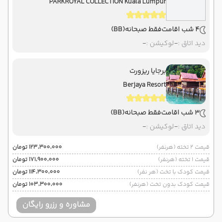
PARKROYAL COLLECTION Kuala Lumpur
4 شب اقامت
فقط صبحانه
(BB)
دید اتاق :
-
لوکیشن :
-
برجایا ریزورت
Berjaya Resort
3 شب اقامت
فقط صبحانه
(BB)
دید اتاق :
-
لوکیشن :
-
قیمت 2 تخته (هرنفر)
۱۲۳٬۳۰۰٬۰۰۰ تومان
قیمت 1 تخته (هرنفر)
۱۷۱٬۹۰۰٬۰۰۰ تومان
قیمت کودک با تخت (هر نفر)
۱۱۴٬۳۰۰٬۰۰۰ تومان
قیمت کودک بدون تخت (هرنفر)
۱۰۳٬۳۰۰٬۰۰۰ تومان
مشاوره و رزرو رایگان