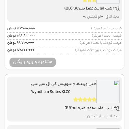
3 شب اقامت
فقط صبحانه
(BB)
دید اتاق :
-
لوکیشن :
-
قیمت 2 تخته (هرنفر)
۱۰۷٬۷۰۰٬۰۰۰ تومان
قیمت 1 تخته (هرنفر)
۱۳۸٬۸۰۰٬۰۰۰ تومان
قیمت کودک با تخت (هر نفر)
۹۸٬۷۰۰٬۰۰۰ تومان
قیمت کودک بدون تخت (هرنفر)
۸۷٬۷۰۰٬۰۰۰ تومان
مشاوره و رزرو رایگان
هتل ویندهام سویتس کی ال سی سی
Wyndham Suites KLCC
4 شب اقامت
فقط صبحانه
(BB)
دید اتاق :
-
لوکیشن :
-