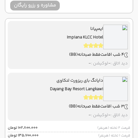
مشاوره و رزرو رایگان
ایمپیانا
Impiana KLCC Hotel
4 شب اقامت
فقط صبحانه
(BB)
دید اتاق :
-
لوکیشن :
-
دایانگ بای ریزورت لنکاوی
Dayang Bay Resort Langkawi
3 شب اقامت
فقط صبحانه
(BB)
دید اتاق :
-
لوکیشن :
-
قیمت 2 تخته (هرنفر)
۱۰۲٬۸۰۰٬۰۰۰ تومان
قیمت 1 تخته (هرنفر)
۱۳۵٬۷۰۰٬۰۰۰ تومان