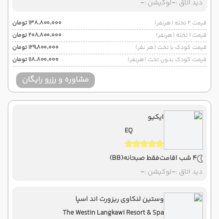
دید اتاق :
-
لوکیشن :
-
قیمت 2 تخته (هرنفر)
۱۳۸٬۸۰۰٬۰۰۰ تومان
قیمت 1 تخته (هرنفر)
۲۰۸٬۸۰۰٬۰۰۰ تومان
قیمت کودک با تخت (هر نفر)
۱۲۹٬۸۰۰٬۰۰۰ تومان
قیمت کودک بدون تخت (هرنفر)
۱۱۸٬۸۰۰٬۰۰۰ تومان
مشاوره و رزرو رایگان
ایکیو
EQ
4 شب اقامت
فقط صبحانه
(BB)
دید اتاق :
-
لوکیشن :
-
وستین لنکاوی ریزورت اند اسپا
The Westin Langkawi Resort & Spa