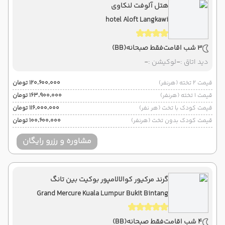
هتل آلوفت لنکاوی
hotel Aloft Langkawi
3 شب اقامت
فقط صبحانه
(BB)
دید اتاق :
-
لوکیشن :
-
قیمت 2 تخته (هرنفر)
۱۲۰٬۶۰۰٬۰۰۰ تومان
قیمت 1 تخته (هرنفر)
۱۶۳٬۹۰۰٬۰۰۰ تومان
قیمت کودک با تخت (هر نفر)
۱۱۶٬۰۰۰٬۰۰۰ تومان
قیمت کودک بدون تخت (هرنفر)
۱۰۰٬۶۰۰٬۰۰۰ تومان
مشاوره و رزرو رایگان
گرند مرکیور کوالالامپور بوکیت بین تانگ
Grand Mercure Kuala Lumpur Bukit Bintang
4 شب اقامت
فقط صبحانه
(BB)