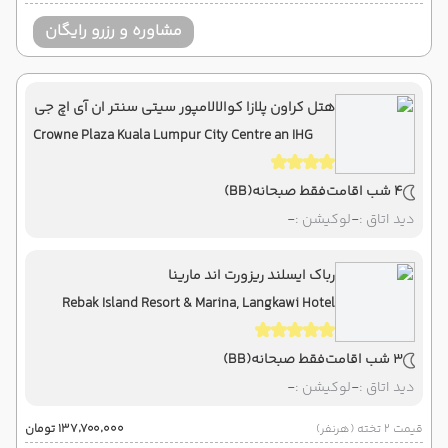
مشاوره و رزرو رایگان
هتل کراون پلازا کوالالامپور سیتی سنتر ان آی اچ جی
Crowne Plaza Kuala Lumpur City Centre an IHG
Hotel
4 شب اقامت
فقط صبحانه
(BB)
دید اتاق :
-
لوکیشن :
-
رباک ایسلند ریزورت اند مارینا
Rebak Island Resort & Marina, Langkawi Hotel
3 شب اقامت
فقط صبحانه
(BB)
دید اتاق :
-
لوکیشن :
-
قیمت 2 تخته (هرنفر)
۱۳۷٬۷۰۰٬۰۰۰ تومان