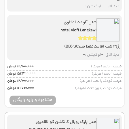
دید اتاق :
-
لوکیشن :
-
هتل آلوفت لنکاوی
hotel Aloft Langkawi
3 شب اقامت
فقط صبحانه
(BB)
دید اتاق :
-
لوکیشن :
-
قیمت 2 تخته (هرنفر)
۱۲۱٬۷۰۰٬۰۰۰ تومان
قیمت 1 تخته (هرنفر)
۱۵۲٬۳۰۰٬۰۰۰ تومان
قیمت کودک با تخت (هر نفر)
۱۱۲٬۷۰۰٬۰۰۰ تومان
قیمت کودک بدون تخت (هرنفر)
۱۰۱٬۷۰۰٬۰۰۰ تومان
مشاوره و رزرو رایگان
هتل پارک رویال کالکشن کوالالامپور