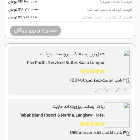
قیمت 1 تخته (هرنفر)
۱۹۶٬۶۰۰٬۰۰۰ تومان
قیمت کودک با تخت (هر نفر)
۱۲۸٬۷۰۰٬۰۰۰ تومان
قیمت کودک بدون تخت (هرنفر)
۱۱۷٬۷۰۰٬۰۰۰ تومان
مشاوره و رزرو رایگان
هتل پن پسیفیک سرویست سوئیت
Pan Pacific Serviced Suites Kuala Lumpur
4 شب اقامت
فقط صبحانه
(BB)
دید اتاق :
-
لوکیشن :
-
رباک ایسلند ریزورت اند مارینا
Rebak Island Resort & Marina, Langkawi Hotel
3 شب اقامت
فقط صبحانه
(BB)