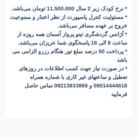
*
نرخ کودک زیر 2 سال 11.500.000 تومان می‌باشد.
*
مسئولیت کنترل پاسپورت از نظر اعتبار و ممنوعیت
خروج بر عهده مسافر می‌باشد.
* آژانس گردشگری تینو پرواز آسمان همه روزه از
ساعت 9 الی 18 پاسخگوی شما عزیزان می‌باشد.
* پرداخت 50 درصد مبلغ تور هنگام رزرو الزامی می
باشد
* در صورت نیاز جهت کسب اطلاعات در روزهای
تعطیل و ساعتهای غیر کاری با شماره همراه
09014444618 و 09213833868 تماس حاصل
فرمایید