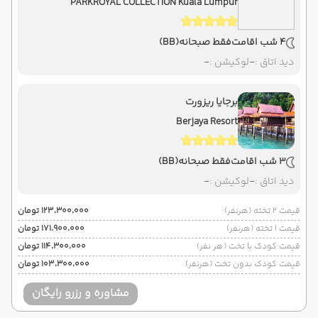
PARKROYAL COLLECTION Kuala Lumpur
4 شب اقامت
فقط صبحانه
(BB)
دید اتاق :
-
لوکیشن :
-
برجایا ریزورت
Berjaya Resort
3 شب اقامت
فقط صبحانه
(BB)
دید اتاق :
-
لوکیشن :
-
قیمت 2 تخته (هرنفر)
۱۲۳٬۳۰۰٬۰۰۰ تومان
قیمت 1 تخته (هرنفر)
۱۷۱٬۹۰۰٬۰۰۰ تومان
قیمت کودک با تخت (هر نفر)
۱۱۴٬۳۰۰٬۰۰۰ تومان
قیمت کودک بدون تخت (هرنفر)
۱۰۳٬۳۰۰٬۰۰۰ تومان
مشاوره و رزرو رایگان