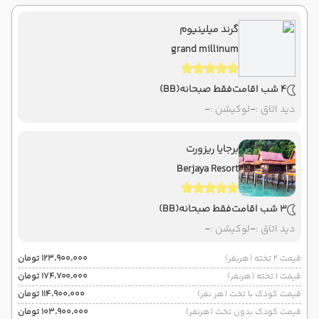
گرند میلینیوم
grand millinum
4 شب اقامت
فقط صبحانه
(BB)
دید اتاق :
-
لوکیشن :
-
برجایا ریزورت
Berjaya Resort
3 شب اقامت
فقط صبحانه
(BB)
دید اتاق :
-
لوکیشن :
-
قیمت 2 تخته (هرنفر)
۱۲۳٬۹۰۰٬۰۰۰ تومان
قیمت 1 تخته (هرنفر)
۱۷۴٬۷۰۰٬۰۰۰ تومان
قیمت کودک با تخت (هر نفر)
۱۱۴٬۹۰۰٬۰۰۰ تومان
قیمت کودک بدون تخت (هرنفر)
۱۰۳٬۹۰۰٬۰۰۰ تومان