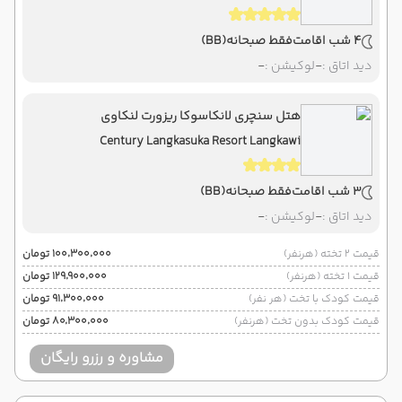
4 شب اقامت
فقط صبحانه
(BB)
دید اتاق :
-
لوکیشن :
-
هتل سنچری لانکاسوکا ریزورت لنکاوی
Century Langkasuka Resort Langkawi
3 شب اقامت
فقط صبحانه
(BB)
دید اتاق :
-
لوکیشن :
-
قیمت 2 تخته (هرنفر)
۱۰۰٬۳۰۰٬۰۰۰ تومان
قیمت 1 تخته (هرنفر)
۱۲۹٬۹۰۰٬۰۰۰ تومان
قیمت کودک با تخت (هر نفر)
۹۱٬۳۰۰٬۰۰۰ تومان
قیمت کودک بدون تخت (هرنفر)
۸۰٬۳۰۰٬۰۰۰ تومان
مشاوره و رزرو رایگان