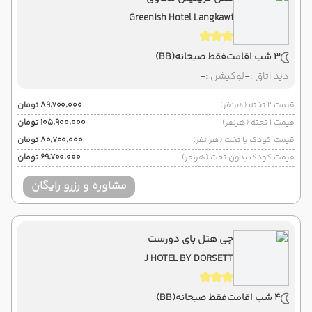
Greenish Hotel Langkawi
3 شب اقامت
فقط صبحانه
(BB)
دید اتاق :
-
لوکیشن :
-
قیمت 2 تخته (هرنفر)
۸۹٬۷۰۰٬۰۰۰ تومان
قیمت 1 تخته (هرنفر)
۱۰۵٬۹۰۰٬۰۰۰ تومان
قیمت کودک با تخت (هر نفر)
۸۰٬۷۰۰٬۰۰۰ تومان
قیمت کودک بدون تخت (هرنفر)
۶۹٬۷۰۰٬۰۰۰ تومان
مشاوره و رزرو رایگان
جی هتل بای دورست
J HOTEL BY DORSETT
4 شب اقامت
فقط صبحانه
(BB)