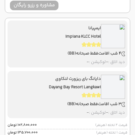
مشاوره و رزرو رایگان
ایمپیانا
Impiana KLCC Hotel
4 شب اقامت
فقط صبحانه
(BB)
دید اتاق :
-
لوکیشن :
-
دایانگ بای ریزورت لنکاوی
Dayang Bay Resort Langkawi
3 شب اقامت
فقط صبحانه
(BB)
دید اتاق :
-
لوکیشن :
-
قیمت 2 تخته (هرنفر)
۱۰۲٬۸۰۰٬۰۰۰ تومان
قیمت 1 تخته (هرنفر)
۱۳۵٬۷۰۰٬۰۰۰ تومان