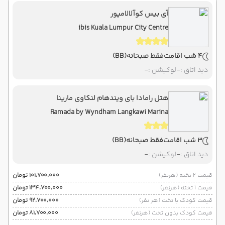
آی بیس کوآلالامپور
ibis Kuala Lumpur City Centre
4 شب اقامت
فقط صبحانه
(BB)
دید اتاق :
-
لوکیشن :
-
هتل رامادا بای ویندهام لنکاوی مارینا
Ramada by Wyndham Langkawi Marina
3 شب اقامت
فقط صبحانه
(BB)
دید اتاق :
-
لوکیشن :
-
قیمت 2 تخته (هرنفر)
۱۰۱٬۷۰۰٬۰۰۰ تومان
قیمت 1 تخته (هرنفر)
۱۳۴٬۷۰۰٬۰۰۰ تومان
قیمت کودک با تخت (هر نفر)
۹۲٬۷۰۰٬۰۰۰ تومان
قیمت کودک بدون تخت (هرنفر)
۸۱٬۷۰۰٬۰۰۰ تومان