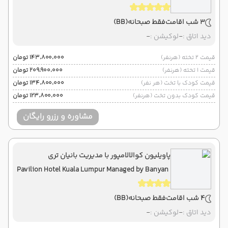
3 شب اقامت
فقط صبحانه
(BB)
دید اتاق :
-
لوکیشن :
-
قیمت 2 تخته (هرنفر)
۱۴۳٬۸۰۰٬۰۰۰ تومان
قیمت 1 تخته (هرنفر)
۲۰۹٬۹۰۰٬۰۰۰ تومان
قیمت کودک با تخت (هر نفر)
۱۳۴٬۸۰۰٬۰۰۰ تومان
قیمت کودک بدون تخت (هرنفر)
۱۲۳٬۸۰۰٬۰۰۰ تومان
مشاوره و رزرو رایگان
پاویلیون کوالالامپور با مدیریت بانیان تری
Pavilion Hotel Kuala Lumpur Managed by Banyan
Tree
4 شب اقامت
فقط صبحانه
(BB)
دید اتاق :
-
لوکیشن :
-