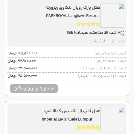
هتل پارک رویال لنکاوی ریزورت
PARKROYAL Langkawi Resort
3 شب اقامت
فقط صبحانه
(BB)
دید اتاق :
-
لوکیشن :
-
قیمت 2 تخته (هرنفر)
۱۴۵٬۵۰۰٬۰۰۰ تومان
قیمت 1 تخته (هرنفر)
۲۱۶٬۹۰۰٬۰۰۰ تومان
قیمت کودک با تخت (هر نفر)
۱۳۶٬۵۰۰٬۰۰۰ تومان
قیمت کودک بدون تخت (هرنفر)
۱۲۵٬۵۰۰٬۰۰۰ تومان
مشاوره و رزرو رایگان
هتل امپریال لکسیس کوالالامپور
Imperial Lexis Kuala Lumpur