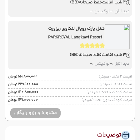
4 شب اقامت
فقط صبحانه
(BB)
دید اتاق :
-
لوکیشن :
-
هتل پارک رویال لنکاوی ریزورت
PARKROYAL Langkawi Resort
3 شب اقامت
فقط صبحانه
(BB)
دید اتاق :
-
لوکیشن :
-
قیمت 2 تخته (هرنفر)
۱۵۱٬۸۰۰٬۰۰۰ تومان
قیمت 1 تخته (هرنفر)
۲۲۹٬۹۰۰٬۰۰۰ تومان
قیمت کودک با تخت (هر نفر)
۱۴۲٬۸۰۰٬۰۰۰ تومان
قیمت کودک بدون تخت (هرنفر)
۱۳۱٬۸۰۰٬۰۰۰ تومان
مشاوره و رزرو رایگان
توضیحات