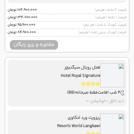
قیمت 2 تخته (هرنفر)
۱۰۴٬۹۰۰٬۰۰۰ تومان
قیمت 1 تخته (هرنفر)
۱۳۴٬۷۰۰٬۰۰۰ تومان
قیمت کودک با تخت (هر نفر)
۹۵٬۹۰۰٬۰۰۰ تومان
قیمت کودک بدون تخت (هرنفر)
۸۴٬۹۰۰٬۰۰۰ تومان
مشاوره و رزرو رایگان
هتل رویال سیگنیچر
Hotel Royal Signature
4 شب اقامت
فقط صبحانه
(BB)
دید اتاق :
-
لوکیشن :
-
ریزورت ورد لنکاوی
Resorts World Langkawi