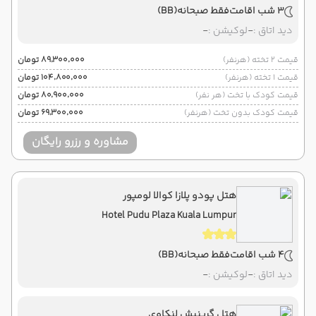
3 شب اقامت
فقط صبحانه
(BB)
دید اتاق :
-
لوکیشن :
-
قیمت 2 تخته (هرنفر)
۸۹٬۳۰۰٬۰۰۰ تومان
قیمت 1 تخته (هرنفر)
۱۰۴٬۸۰۰٬۰۰۰ تومان
قیمت کودک با تخت (هر نفر)
۸۰٬۹۰۰٬۰۰۰ تومان
قیمت کودک بدون تخت (هرنفر)
۶۹٬۳۰۰٬۰۰۰ تومان
مشاوره و رزرو رایگان
هتل پودو پلازا کوالا لومپور
Hotel Pudu Plaza Kuala Lumpur
4 شب اقامت
فقط صبحانه
(BB)
دید اتاق :
-
لوکیشن :
-
هتل گرینیش لنکاوی