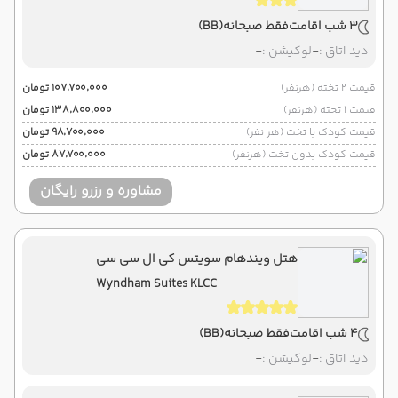
3 شب اقامت
فقط صبحانه
(BB)
دید اتاق :
-
لوکیشن :
-
قیمت 2 تخته (هرنفر)
۱۰۷٬۷۰۰٬۰۰۰ تومان
قیمت 1 تخته (هرنفر)
۱۳۸٬۸۰۰٬۰۰۰ تومان
قیمت کودک با تخت (هر نفر)
۹۸٬۷۰۰٬۰۰۰ تومان
قیمت کودک بدون تخت (هرنفر)
۸۷٬۷۰۰٬۰۰۰ تومان
مشاوره و رزرو رایگان
هتل ویندهام سویتس کی ال سی سی
Wyndham Suites KLCC
4 شب اقامت
فقط صبحانه
(BB)
دید اتاق :
-
لوکیشن :
-