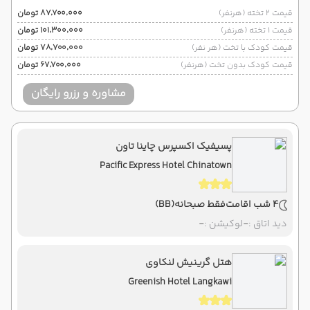
قیمت 2 تخته (هرنفر)
۸۷٬۷۰۰٬۰۰۰ تومان
قیمت 1 تخته (هرنفر)
۱۰۱٬۳۰۰٬۰۰۰ تومان
قیمت کودک با تخت (هر نفر)
۷۸٬۷۰۰٬۰۰۰ تومان
قیمت کودک بدون تخت (هرنفر)
۶۷٬۷۰۰٬۰۰۰ تومان
مشاوره و رزرو رایگان
پسیفیک اکسپرس چاینا تاون
Pacific Express Hotel Chinatown
4 شب اقامت
فقط صبحانه
(BB)
دید اتاق :
-
لوکیشن :
-
هتل گرینیش لنکاوی
Greenish Hotel Langkawi