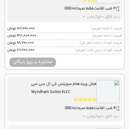
3 شب اقامت
فقط صبحانه
(BB)
دید اتاق :
-
لوکیشن :
-
قیمت 2 تخته (هرنفر)
۱۰۷٬۷۰۰٬۰۰۰ تومان
قیمت 1 تخته (هرنفر)
۱۳۸٬۸۰۰٬۰۰۰ تومان
قیمت کودک با تخت (هر نفر)
۹۸٬۷۰۰٬۰۰۰ تومان
قیمت کودک بدون تخت (هرنفر)
۸۷٬۷۰۰٬۰۰۰ تومان
مشاوره و رزرو رایگان
هتل ویندهام سویتس کی ال سی سی
Wyndham Suites KLCC
4 شب اقامت
فقط صبحانه
(BB)
دید اتاق :
-
لوکیشن :
-