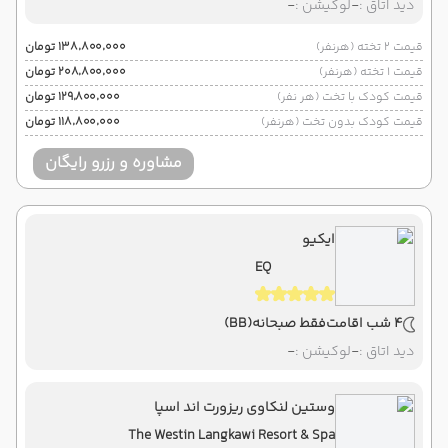
دید اتاق :
-
لوکیشن :
-
قیمت 2 تخته (هرنفر)
۱۳۸٬۸۰۰٬۰۰۰ تومان
قیمت 1 تخته (هرنفر)
۲۰۸٬۸۰۰٬۰۰۰ تومان
قیمت کودک با تخت (هر نفر)
۱۲۹٬۸۰۰٬۰۰۰ تومان
قیمت کودک بدون تخت (هرنفر)
۱۱۸٬۸۰۰٬۰۰۰ تومان
مشاوره و رزرو رایگان
ایکیو
EQ
4 شب اقامت
فقط صبحانه
(BB)
دید اتاق :
-
لوکیشن :
-
وستین لنکاوی ریزورت اند اسپا
The Westin Langkawi Resort & Spa