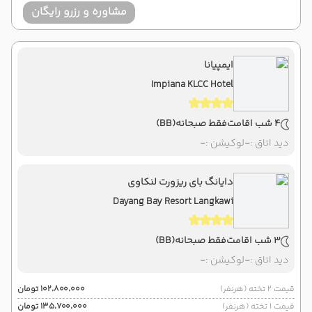
مشاوره و رزرو رایگان
ایمپیانا
Impiana KLCC Hotel
4 شب اقامت
فقط صبحانه
(BB)
دید اتاق :
-
لوکیشن :
-
دایانگ بای ریزورت لنکاوی
Dayang Bay Resort Langkawi
3 شب اقامت
فقط صبحانه
(BB)
دید اتاق :
-
لوکیشن :
-
قیمت 2 تخته (هرنفر)
۱۰۲٬۸۰۰٬۰۰۰ تومان
قیمت 1 تخته (هرنفر)
۱۳۵٬۷۰۰٬۰۰۰ تومان