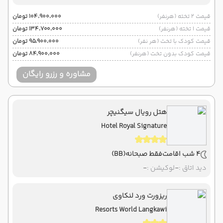
قیمت 2 تخته (هرنفر)
۱۰۴٬۹۰۰٬۰۰۰ تومان
قیمت 1 تخته (هرنفر)
۱۳۴٬۷۰۰٬۰۰۰ تومان
قیمت کودک با تخت (هر نفر)
۹۵٬۹۰۰٬۰۰۰ تومان
قیمت کودک بدون تخت (هرنفر)
۸۴٬۹۰۰٬۰۰۰ تومان
مشاوره و رزرو رایگان
هتل رویال سیگنیچر
Hotel Royal Signature
4 شب اقامت
فقط صبحانه
(BB)
دید اتاق :
-
لوکیشن :
-
ریزورت ورد لنکاوی
Resorts World Langkawi