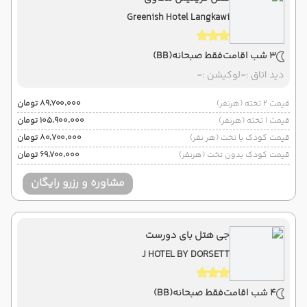
Greenish Hotel Langkawi
3 شب اقامت
فقط صبحانه
(BB)
دید اتاق :
-
لوکیشن :
-
قیمت 2 تخته (هرنفر)
۸۹٬۷۰۰٬۰۰۰ تومان
قیمت 1 تخته (هرنفر)
۱۰۵٬۹۰۰٬۰۰۰ تومان
قیمت کودک با تخت (هر نفر)
۸۰٬۷۰۰٬۰۰۰ تومان
قیمت کودک بدون تخت (هرنفر)
۶۹٬۷۰۰٬۰۰۰ تومان
مشاوره و رزرو رایگان
جی هتل بای دورست
J HOTEL BY DORSETT
4 شب اقامت
فقط صبحانه
(BB)