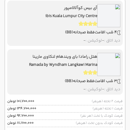
آی بیس کوآلالامپور
ibis Kuala Lumpur City Centre
4 شب اقامت
فقط صبحانه
(BB)
دید اتاق :
-
لوکیشن :
-
هتل رامادا بای ویندهام لنکاوی مارینا
Ramada by Wyndham Langkawi Marina
3 شب اقامت
فقط صبحانه
(BB)
دید اتاق :
-
لوکیشن :
-
قیمت 2 تخته (هرنفر)
۱۰۱٬۷۰۰٬۰۰۰ تومان
قیمت 1 تخته (هرنفر)
۱۳۴٬۷۰۰٬۰۰۰ تومان
قیمت کودک با تخت (هر نفر)
۹۲٬۷۰۰٬۰۰۰ تومان
قیمت کودک بدون تخت (هرنفر)
۸۱٬۷۰۰٬۰۰۰ تومان