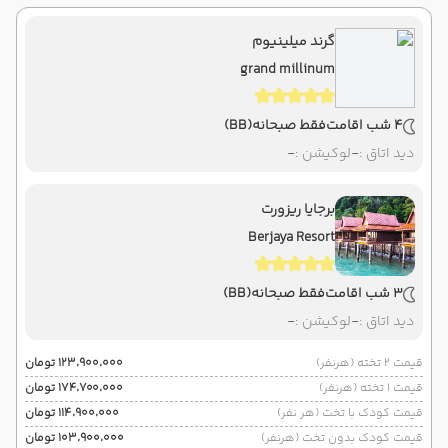
گرند میلینیوم
grand millinum
4 شب اقامت
فقط صبحانه
(BB)
دید اتاق :
-
لوکیشن :
-
برجایا ریزورت
Berjaya Resort
3 شب اقامت
فقط صبحانه
(BB)
دید اتاق :
-
لوکیشن :
-
قیمت 2 تخته (هرنفر)
۱۲۳٬۹۰۰٬۰۰۰ تومان
قیمت 1 تخته (هرنفر)
۱۷۴٬۷۰۰٬۰۰۰ تومان
قیمت کودک با تخت (هر نفر)
۱۱۴٬۹۰۰٬۰۰۰ تومان
قیمت کودک بدون تخت (هرنفر)
۱۰۳٬۹۰۰٬۰۰۰ تومان