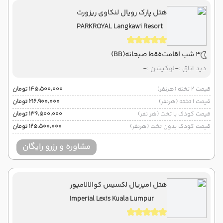
هتل پارک رویال لنکاوی ریزورت
PARKROYAL Langkawi Resort
3 شب اقامت
فقط صبحانه
(BB)
دید اتاق :
-
لوکیشن :
-
قیمت 2 تخته (هرنفر)
۱۴۵٬۵۰۰٬۰۰۰ تومان
قیمت 1 تخته (هرنفر)
۲۱۶٬۹۰۰٬۰۰۰ تومان
قیمت کودک با تخت (هر نفر)
۱۳۶٬۵۰۰٬۰۰۰ تومان
قیمت کودک بدون تخت (هرنفر)
۱۲۵٬۵۰۰٬۰۰۰ تومان
مشاوره و رزرو رایگان
هتل امپریال لکسیس کوالالامپور
Imperial Lexis Kuala Lumpur