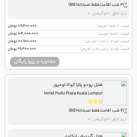
3 شب اقامت
فقط صبحانه
(BB)
دید اتاق :
-
لوکیشن :
-
قیمت 2 تخته (هرنفر)
۸۹٬۳۰۰٬۰۰۰ تومان
قیمت 1 تخته (هرنفر)
۱۰۴٬۸۰۰٬۰۰۰ تومان
قیمت کودک با تخت (هر نفر)
۸۰٬۹۰۰٬۰۰۰ تومان
قیمت کودک بدون تخت (هرنفر)
۶۹٬۳۰۰٬۰۰۰ تومان
مشاوره و رزرو رایگان
هتل پودو پلازا کوالا لومپور
Hotel Pudu Plaza Kuala Lumpur
4 شب اقامت
فقط صبحانه
(BB)
دید اتاق :
-
لوکیشن :
-
هتل گرینیش لنکاوی