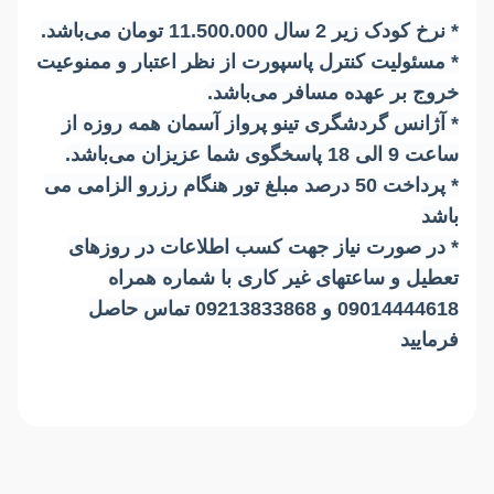
*
نرخ کودک زیر 2 سال 11.500.000 تومان می‌باشد.
*
مسئولیت کنترل پاسپورت از نظر اعتبار و ممنوعیت
خروج بر عهده مسافر می‌باشد.
* آژانس گردشگری تینو پرواز آسمان همه روزه از
ساعت 9 الی 18 پاسخگوی شما عزیزان می‌باشد.
* پرداخت 50 درصد مبلغ تور هنگام رزرو الزامی می
باشد
* در صورت نیاز جهت کسب اطلاعات در روزهای
تعطیل و ساعتهای غیر کاری با شماره همراه
09014444618 و 09213833868 تماس حاصل
فرمایید