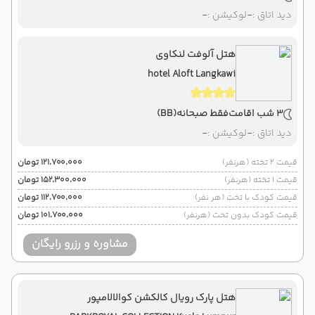
دید اتاق :
-
لوکیشن :
-
هتل آلوفت لنکاوی
hotel Aloft Langkawi
3 شب اقامت
فقط صبحانه
(BB)
دید اتاق :
-
لوکیشن :
-
قیمت 2 تخته (هرنفر)
۱۲۱٬۷۰۰٬۰۰۰ تومان
قیمت 1 تخته (هرنفر)
۱۵۲٬۳۰۰٬۰۰۰ تومان
قیمت کودک با تخت (هر نفر)
۱۱۲٬۷۰۰٬۰۰۰ تومان
قیمت کودک بدون تخت (هرنفر)
۱۰۱٬۷۰۰٬۰۰۰ تومان
مشاوره و رزرو رایگان
هتل پارک رویال کالکشن کوالالامپور