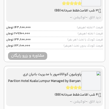
3 شب اقامت
فقط صبحانه
(BB)
دید اتاق :
-
لوکیشن :
-
قیمت 2 تخته (هرنفر)
۱۴۳٬۸۰۰٬۰۰۰ تومان
قیمت 1 تخته (هرنفر)
۲۰۹٬۹۰۰٬۰۰۰ تومان
قیمت کودک با تخت (هر نفر)
۱۳۴٬۸۰۰٬۰۰۰ تومان
قیمت کودک بدون تخت (هرنفر)
۱۲۳٬۸۰۰٬۰۰۰ تومان
مشاوره و رزرو رایگان
پاویلیون کوالالامپور با مدیریت بانیان تری
Pavilion Hotel Kuala Lumpur Managed by Banyan
Tree
4 شب اقامت
فقط صبحانه
(BB)
دید اتاق :
-
لوکیشن :
-