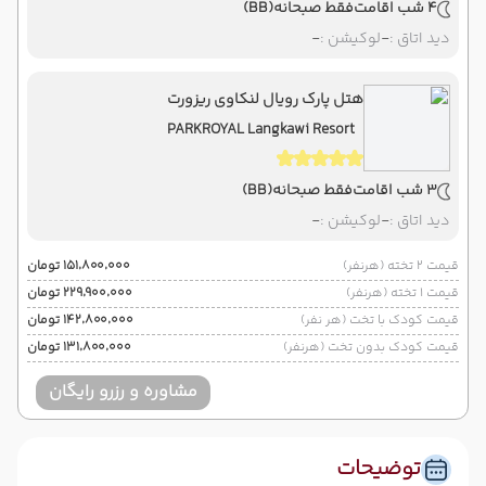
4 شب اقامت
فقط صبحانه
(BB)
دید اتاق :
-
لوکیشن :
-
هتل پارک رویال لنکاوی ریزورت
PARKROYAL Langkawi Resort
3 شب اقامت
فقط صبحانه
(BB)
دید اتاق :
-
لوکیشن :
-
قیمت 2 تخته (هرنفر)
۱۵۱٬۸۰۰٬۰۰۰ تومان
قیمت 1 تخته (هرنفر)
۲۲۹٬۹۰۰٬۰۰۰ تومان
قیمت کودک با تخت (هر نفر)
۱۴۲٬۸۰۰٬۰۰۰ تومان
قیمت کودک بدون تخت (هرنفر)
۱۳۱٬۸۰۰٬۰۰۰ تومان
مشاوره و رزرو رایگان
توضیحات