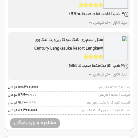
4 شب اقامت
فقط صبحانه
(BB)
دید اتاق :
-
لوکیشن :
-
هتل سنچری لانکاسوکا ریزورت لنکاوی
Century Langkasuka Resort Langkawi
3 شب اقامت
فقط صبحانه
(BB)
دید اتاق :
-
لوکیشن :
-
قیمت 2 تخته (هرنفر)
۱۰۰٬۳۰۰٬۰۰۰ تومان
قیمت 1 تخته (هرنفر)
۱۲۹٬۹۰۰٬۰۰۰ تومان
قیمت کودک با تخت (هر نفر)
۹۱٬۳۰۰٬۰۰۰ تومان
قیمت کودک بدون تخت (هرنفر)
۸۰٬۳۰۰٬۰۰۰ تومان
مشاوره و رزرو رایگان