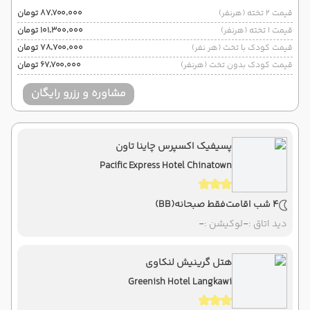
قیمت 2 تخته (هرنفر)
۸۷٬۷۰۰٬۰۰۰ تومان
قیمت 1 تخته (هرنفر)
۱۰۱٬۳۰۰٬۰۰۰ تومان
قیمت کودک با تخت (هر نفر)
۷۸٬۷۰۰٬۰۰۰ تومان
قیمت کودک بدون تخت (هرنفر)
۶۷٬۷۰۰٬۰۰۰ تومان
مشاوره و رزرو رایگان
پسیفیک اکسپرس چاینا تاون
Pacific Express Hotel Chinatown
4 شب اقامت
فقط صبحانه
(BB)
دید اتاق :
-
لوکیشن :
-
هتل گرینیش لنکاوی
Greenish Hotel Langkawi