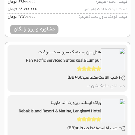
قیمت 1 تخته (هرنفر)
۱۹۶٬۶۰۰٬۰۰۰ تومان
قیمت کودک با تخت (هر نفر)
۱۲۸٬۷۰۰٬۰۰۰ تومان
قیمت کودک بدون تخت (هرنفر)
۱۱۷٬۷۰۰٬۰۰۰ تومان
مشاوره و رزرو رایگان
هتل پن پسیفیک سرویست سوئیت
Pan Pacific Serviced Suites Kuala Lumpur
4 شب اقامت
فقط صبحانه
(BB)
دید اتاق :
-
لوکیشن :
-
رباک ایسلند ریزورت اند مارینا
Rebak Island Resort & Marina, Langkawi Hotel
3 شب اقامت
فقط صبحانه
(BB)