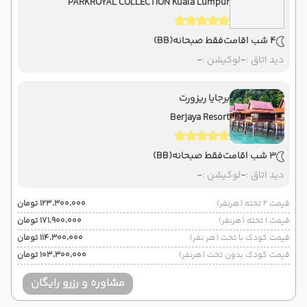
PARKROYAL COLLECTION Kuala Lumpur
4 شب اقامت
فقط صبحانه
(BB)
دید اتاق :
-
لوکیشن :
-
برجایا ریزورت
Berjaya Resort
3 شب اقامت
فقط صبحانه
(BB)
دید اتاق :
-
لوکیشن :
-
قیمت 2 تخته (هرنفر)
۱۲۳٬۳۰۰٬۰۰۰ تومان
قیمت 1 تخته (هرنفر)
۱۷۱٬۹۰۰٬۰۰۰ تومان
قیمت کودک با تخت (هر نفر)
۱۱۴٬۳۰۰٬۰۰۰ تومان
قیمت کودک بدون تخت (هرنفر)
۱۰۳٬۳۰۰٬۰۰۰ تومان
مشاوره و رزرو رایگان