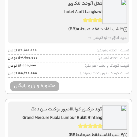
هتل آلوفت لنکاوی
hotel Aloft Langkawi
3 شب اقامت
فقط صبحانه
(BB)
دید اتاق :
-
لوکیشن :
-
قیمت 2 تخته (هرنفر)
۱۲۰٬۶۰۰٬۰۰۰ تومان
قیمت 1 تخته (هرنفر)
۱۶۳٬۹۰۰٬۰۰۰ تومان
قیمت کودک با تخت (هر نفر)
۱۱۶٬۰۰۰٬۰۰۰ تومان
قیمت کودک بدون تخت (هرنفر)
۱۰۰٬۶۰۰٬۰۰۰ تومان
مشاوره و رزرو رایگان
گرند مرکیور کوالالامپور بوکیت بین تانگ
Grand Mercure Kuala Lumpur Bukit Bintang
4 شب اقامت
فقط صبحانه
(BB)