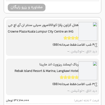
مشاوره و رزرو رایگان
هتل کراون پلازا کوالالامپور سیتی سنتر ان آی اچ جی
Crowne Plaza Kuala Lumpur City Centre an IHG
Hotel
4 شب اقامت
فقط صبحانه
(BB)
دید اتاق :
-
لوکیشن :
-
رباک ایسلند ریزورت اند مارینا
Rebak Island Resort & Marina, Langkawi Hotel
3 شب اقامت
فقط صبحانه
(BB)
دید اتاق :
-
لوکیشن :
-
قیمت 2 تخته (هرنفر)
۱۳۷٬۷۰۰٬۰۰۰ تومان