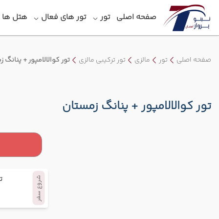
صفحه اصلی
تور
تور های فعال
هتل‎ ها
صفحه اصلی
تور
مالزی
تور ترکیبی مالزی
تور کوالالامپور + پنانگ 
تور کوالالامپور + پنانگ زمستان
ت
شروع سفر