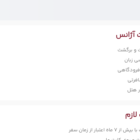
 آژانس
ت و برگشت
سی زبان
 فرودگاهی
افرتی
ر هتل
لازم
7 ماه اعتبار از زمان سفر