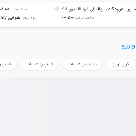
مپور ,
فرودگاه بین‌المللی کوالالامپور KUL
08:00
مدت سفر :
23:50
هوایی
Economy
ساعت حرکت :
نوع سفر :
 رزرو
گران ترین
بیشترین خدمات
کمترین خدمات
کمترین