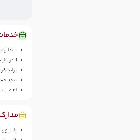
خدمات
بلیط رف
لیدر فار
ترانسفر
بیمه مس
اقامت د
مدارک 
پاسپورت با بیش از 