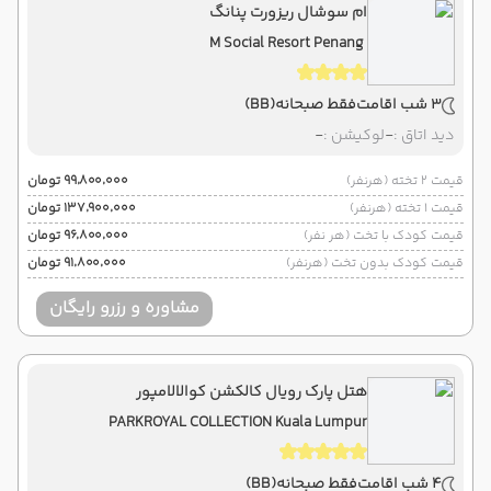
ام سوشال ریزورت پنانگ
M Social Resort Penang
3 شب اقامت
فقط صبحانه
(BB)
دید اتاق :
-
لوکیشن :
-
قیمت 2 تخته (هرنفر)
۹۹٬۸۰۰٬۰۰۰ تومان
قیمت 1 تخته (هرنفر)
۱۳۷٬۹۰۰٬۰۰۰ تومان
قیمت کودک با تخت (هر نفر)
۹۶٬۸۰۰٬۰۰۰ تومان
قیمت کودک بدون تخت (هرنفر)
۹۱٬۸۰۰٬۰۰۰ تومان
مشاوره و رزرو رایگان
هتل پارک رویال کالکشن کوالالامپور
PARKROYAL COLLECTION Kuala Lumpur
4 شب اقامت
فقط صبحانه
(BB)