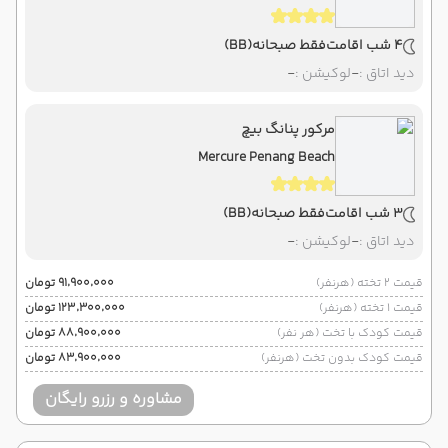
4 شب اقامت
فقط صبحانه
(BB)
دید اتاق :
-
لوکیشن :
-
مرکور پنانگ بیچ
Mercure Penang Beach
3 شب اقامت
فقط صبحانه
(BB)
دید اتاق :
-
لوکیشن :
-
قیمت 2 تخته (هرنفر)
۹۱٬۹۰۰٬۰۰۰ تومان
قیمت 1 تخته (هرنفر)
۱۲۳٬۳۰۰٬۰۰۰ تومان
قیمت کودک با تخت (هر نفر)
۸۸٬۹۰۰٬۰۰۰ تومان
قیمت کودک بدون تخت (هرنفر)
۸۳٬۹۰۰٬۰۰۰ تومان
مشاوره و رزرو رایگان