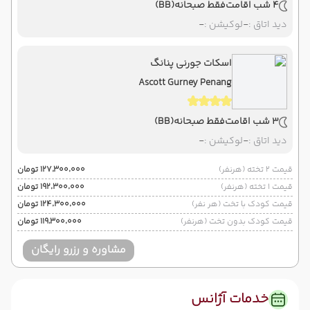
4 شب اقامت
فقط صبحانه
(BB)
دید اتاق :
-
لوکیشن :
-
اسکات جورنی پنانگ
Ascott Gurney Penang
3 شب اقامت
فقط صبحانه
(BB)
دید اتاق :
-
لوکیشن :
-
قیمت 2 تخته (هرنفر)
۱۲۷٬۳۰۰٬۰۰۰ تومان
قیمت 1 تخته (هرنفر)
۱۹۲٬۳۰۰٬۰۰۰ تومان
قیمت کودک با تخت (هر نفر)
۱۲۴٬۳۰۰٬۰۰۰ تومان
قیمت کودک بدون تخت (هرنفر)
۱۱۹٬۳۰۰٬۰۰۰ تومان
مشاوره و رزرو رایگان
خدمات آژانس