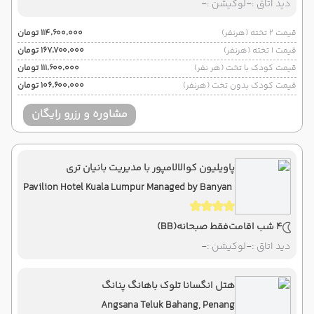
دید اتاق :
-
لوکیشن :
-
قیمت 2 تخته (هرنفر)
۱۱۴٬۶۰۰٬۰۰۰ تومان
قیمت 1 تخته (هرنفر)
۱۶۷٬۷۰۰٬۰۰۰ تومان
قیمت کودک با تخت (هر نفر)
۱۱۱٬۶۰۰٬۰۰۰ تومان
قیمت کودک بدون تخت (هرنفر)
۱۰۶٬۶۰۰٬۰۰۰ تومان
مشاوره و رزرو رایگان
پاویلیون کوالالامپور با مدیریت بانیان تری
Pavilion Hotel Kuala Lumpur Managed by Banyan
Tree
4 شب اقامت
فقط صبحانه
(BB)
دید اتاق :
-
لوکیشن :
-
هتل انگسانا تلوک باهانگ پنانگ
Angsana Teluk Bahang, Penang