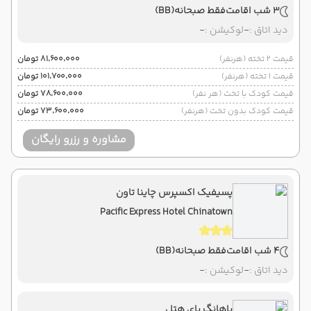
3 شب اقامت
فقط صبحانه
(BB)
دید اتاق :
-
لوکیشن :
-
قیمت 2 تخته (هرنفر)
۸۱٬۶۰۰٬۰۰۰ تومان
قیمت 1 تخته (هرنفر)
۱۰۱٬۷۰۰٬۰۰۰ تومان
قیمت کودک با تخت (هر نفر)
۷۸٬۶۰۰٬۰۰۰ تومان
قیمت کودک بدون تخت (هرنفر)
۷۳٬۶۰۰٬۰۰۰ تومان
مشاوره و رزرو رایگان
پسیفیک اکسپرس چاینا تاون
Pacific Express Hotel Chinatown
4 شب اقامت
فقط صبحانه
(BB)
دید اتاق :
-
لوکیشن :
-
باهانگ بای هتل