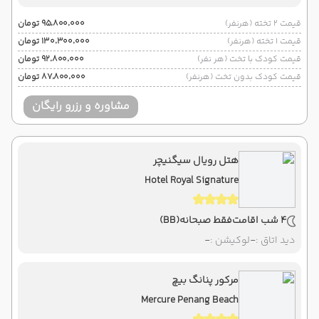
قیمت 2 تخته (هرنفر)
۹۵٬۸۰۰٬۰۰۰ تومان
قیمت 1 تخته (هرنفر)
۱۳۰٬۳۰۰٬۰۰۰ تومان
قیمت کودک با تخت (هر نفر)
۹۲٬۸۰۰٬۰۰۰ تومان
قیمت کودک بدون تخت (هرنفر)
۸۷٬۸۰۰٬۰۰۰ تومان
مشاوره و رزرو رایگان
هتل رویال سیگنیچر
Hotel Royal Signature
4 شب اقامت
فقط صبحانه
(BB)
دید اتاق :
-
لوکیشن :
-
مرکور پنانگ بیچ
Mercure Penang Beach