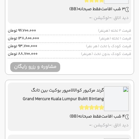
3 شب اقامت
فقط صبحانه
(BB)
دید اتاق :
-
لوکیشن :
-
قیمت 2 تخته (هرنفر)
۹۶٬۷۰۰٬۰۰۰ تومان
قیمت 1 تخته (هرنفر)
۱۳۸٬۸۰۰٬۰۰۰ تومان
قیمت کودک با تخت (هر نفر)
۹۳٬۷۰۰٬۰۰۰ تومان
قیمت کودک بدون تخت (هرنفر)
۸۸٬۷۰۰٬۰۰۰ تومان
مشاوره و رزرو رایگان
گرند مرکیور کوالالامپور بوکیت بین تانگ
Grand Mercure Kuala Lumpur Bukit Bintang
4 شب اقامت
فقط صبحانه
(BB)
دید اتاق :
-
لوکیشن :
-