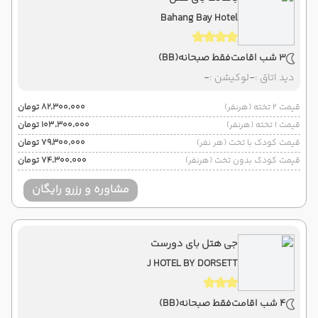
Bahang Bay Hotel
3 شب اقامت
فقط صبحانه
(BB)
دید اتاق :
-
لوکیشن :
-
قیمت 2 تخته (هرنفر)
۸۲٬۳۰۰٬۰۰۰ تومان
قیمت 1 تخته (هرنفر)
۱۰۳٬۳۰۰٬۰۰۰ تومان
قیمت کودک با تخت (هر نفر)
۷۹٬۳۰۰٬۰۰۰ تومان
قیمت کودک بدون تخت (هرنفر)
۷۴٬۳۰۰٬۰۰۰ تومان
مشاوره و رزرو رایگان
جی هتل بای دورست
J HOTEL BY DORSETT
4 شب اقامت
فقط صبحانه
(BB)