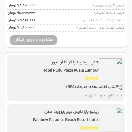
قیمت 2 تخته (هرنفر)
۷۸٬۸۰۰٬۰۰۰ تومان
قیمت 1 تخته (هرنفر)
۹۵٬۸۰۰٬۰۰۰ تومان
قیمت کودک با تخت (هر نفر)
۷۵٬۸۰۰٬۰۰۰ تومان
قیمت کودک بدون تخت (هرنفر)
۷۰٬۸۰۰٬۰۰۰ تومان
مشاوره و رزرو رایگان
هتل پودو پلازا کوالا لومپور
Hotel Pudu Plaza Kuala Lumpur
4 شب اقامت
فقط صبحانه
(BB)
دید اتاق :
-
لوکیشن :
-
رینبو پارادایس بیچ ریزورت هتل
Rainbow Paradise Beach Resort hotel