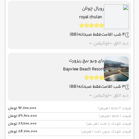
رویال چولان
royal chulan
4 شب اقامت
فقط صبحانه
(BB)
دید اتاق :
-
لوکیشن :
-
بای ویو بیج ریزورت
Bayview Beach Resort
3 شب اقامت
فقط صبحانه
(BB)
دید اتاق :
-
لوکیشن :
-
قیمت 2 تخته (هرنفر)
۹۲٬۷۰۰٬۰۰۰ تومان
قیمت 1 تخته (هرنفر)
۱۲۶٬۶۰۰٬۰۰۰ تومان
قیمت کودک با تخت (هر نفر)
۸۹٬۷۰۰٬۰۰۰ تومان
قیمت کودک بدون تخت (هرنفر)
۸۴٬۷۰۰٬۰۰۰ تومان