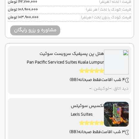
قیمت 1 تخته (هرنفر)
۱۶۲٬۷۰۰٬۰۰۰ تومان
قیمت کودک با تخت (هر نفر)
۱۰۸٬۹۰۰٬۰۰۰ تومان
قیمت کودک بدون تخت (هرنفر)
۱۰۳٬۹۰۰٬۰۰۰ تومان
مشاوره و رزرو رایگان
هتل پن پسیفیک سرویست سوئیت
Pan Pacific Serviced Suites Kuala Lumpur
4 شب اقامت
فقط صبحانه
(BB)
دید اتاق :
-
لوکیشن :
-
لکسیس سوئیتس
Lexis Suites
3 شب اقامت
فقط صبحانه
(BB)