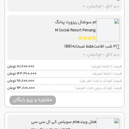
دید اتاق :
-
لوکیشن :
-
ام سوشال ریزورت پنانگ
M Social Resort Penang
3 شب اقامت
فقط صبحانه
(BB)
دید اتاق :
-
لوکیشن :
-
قیمت 2 تخته (هرنفر)
۱۰۱٬۸۰۰٬۰۰۰ تومان
قیمت 1 تخته (هرنفر)
۱۴۳٬۳۰۰٬۰۰۰ تومان
قیمت کودک با تخت (هر نفر)
۹۸٬۸۰۰٬۰۰۰ تومان
قیمت کودک بدون تخت (هرنفر)
۹۳٬۸۰۰٬۰۰۰ تومان
مشاوره و رزرو رایگان
هتل ویندهام سویتس کی ال سی سی