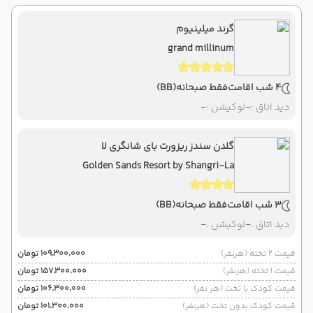
گرند میلینیوم
grand millinum
4 شب اقامت
فقط صبحانه
(BB)
دید اتاق :
-
لوکیشن :
-
گلدن سندز ریزورت بای شانگری لا
Golden Sands Resort by Shangri-La
3 شب اقامت
فقط صبحانه
(BB)
دید اتاق :
-
لوکیشن :
-
قیمت 2 تخته (هرنفر)
۱۰۹٬۳۰۰٬۰۰۰ تومان
قیمت 1 تخته (هرنفر)
۱۵۷٬۳۰۰٬۰۰۰ تومان
قیمت کودک با تخت (هر نفر)
۱۰۶٬۳۰۰٬۰۰۰ تومان
قیمت کودک بدون تخت (هرنفر)
۱۰۱٬۳۰۰٬۰۰۰ تومان