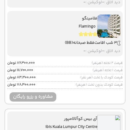
دید اتاق :
-
لوکیشن :
-
فلامینگو
Flamingo
3 شب اقامت
فقط صبحانه
(BB)
دید اتاق :
-
لوکیشن :
-
قیمت 2 تخته (هرنفر)
۸۶٬۳۰۰٬۰۰۰ تومان
قیمت 1 تخته (هرنفر)
۱۱۱٬۷۰۰٬۰۰۰ تومان
قیمت کودک با تخت (هر نفر)
۸۳٬۳۰۰٬۰۰۰ تومان
قیمت کودک بدون تخت (هرنفر)
۷۸٬۳۰۰٬۰۰۰ تومان
مشاوره و رزرو رایگان
آی بیس کوآلالامپور
ibis Kuala Lumpur City Centre