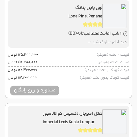
لون پاین پنانگ
Lone Pine, Penang
3 شب اقامت
فقط صبحانه
(BB)
دید اتاق :
-
لوکیشن :
-
قیمت 2 تخته (هرنفر)
۱۲۵٬۳۰۰٬۰۰۰ تومان
قیمت 1 تخته (هرنفر)
۱۹۰٬۳۰۰٬۰۰۰ تومان
قیمت کودک با تخت (هر نفر)
۱۲۲٬۳۰۰٬۰۰۰ تومان
قیمت کودک بدون تخت (هرنفر)
۱۱۷٬۳۰۰٬۰۰۰ تومان
مشاوره و رزرو رایگان
هتل امپریال لکسیس کوالالامپور
Imperial Lexis Kuala Lumpur