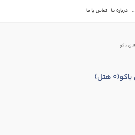
درباره ما
تماس با ما
ای باکو
باکو
(0 هتل)