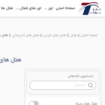
صفحه اصلی
تور
تور های فعال
هتل‎ ها
صفحه اصلی
هتل
هتل های خارجی
هتل های آذربایجان
هتل ه
هتل های 
جستجوی نام هتل
هتل های ویژه