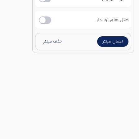
هتل های تور دار
اعمال فیلتر
حذف فیلتر