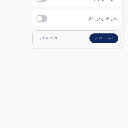
هتل های تور دار
اعمال فیلتر
حذف فیلتر