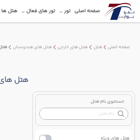
صفحه اصلی
تور
تور های فعال
هتل‎ ها
صفحه اصلی
هتل
هتل های خارجی
هتل های هندوستان
هتل 
هتل های 
جستجوی نام هتل
هتل های ویژه