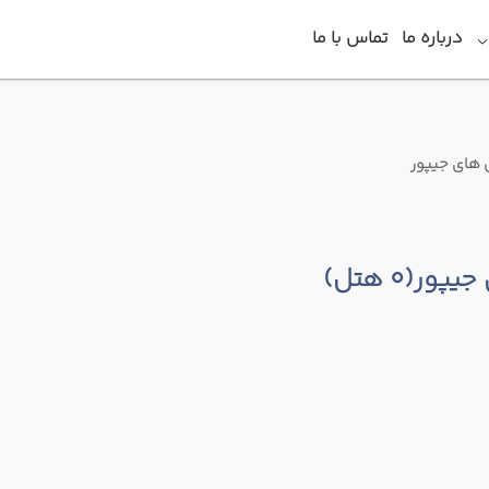
درباره ما
تماس با ما
های جیپور
جیپور
(0 هتل)