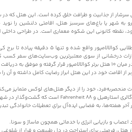
به شهر یا باغ‌های سرسبز هتل، اقامتی دلنشین را نوید می
ود، نقطه کانونی این شکوه معماری است. در طراحی داخلی اتاق
این هتل در موقعیتی استراتژیک در قلب منطقه مثل
کانات منحصربه‌فرد، خود را از دیگر هتل‌های لوکس متمایز می‌
به مراکز خرید و مناطق کلیدی شهر مانند KLCC، پاویلیون،
آخر هفته‌ها، به فضایی ایده‌آل برای تعطیلات خانوادگی تبد
اعصاب و بازیابی انرژی با خدماتی همچون ماساژ و سونا.
 هتل، فرصتی برای استراحت در دل طبیعت و فرار از شلوغی 