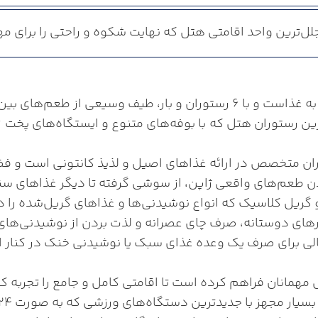
ل‌ترین واحد اقامتی هتل که نهایت شکوه و راحتی را برای مهم
 را در تور مالزی ارائه می‌دهد.
 رستوران هتل که با بوفه‌های متنوع و ایستگاه‌های پخت زنده
ان متخصص در ارائه غذاهای اصیل و لذیذ کانتونی است و فض
 طعم‌های واقعی ژاپن، از سوشی گرفته تا دیگر غذاهای سن
و گریل کلاسیک که انواع نوشیدنی‌ها و غذاهای گریل‌شده را 
ارهای دوستانه، صرف چای عصرانه و لذت بردن از نوشیدنی‌های 
الی برای صرف یک وعده غذای سبک یا نوشیدنی خنک در کنار اس
همانان فراهم کرده است تا اقامتی کامل و جامع را تجربه کن
مجهز با جدیدترین دستگاه‌های ورزشی که به صورت ۲۴ساعته در دسترس است.