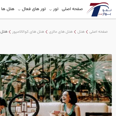
صفحه اصلی
تور
تور های فعال
هتل‎ ها
صفحه اصلی
هتل
هتل های مالزی
هتل های کوالالامپور
هتل ش