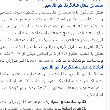
معماری هتل شانگریلا کوالالامپور
واحد اقامتی لوکس است که هر یک با چشم‌اندازهایی رو 
خیره‌کننده که به رستوران‌های طبقات بالاتر منتهی می‌ش
برای ایجاد فضایی دنج و مجلل استفاده شده است.
وب‌سایت بوکینگ دات کام (Booking.com) نیز هزاران کاربر از اقامت خود در این هتل ابراز رضایت کامل داشته و آن را به دلیل موقعیت، پاکیزگی و خدمات حرفه‌ای ستوده‌اند.
امکانات هتل شانگری لا کوالالامپور
شانگریلا کوالالامپور با ارائه مجموعه‌ای از خدمات و ام
با فراهم آوردن فعالیت‌های سرگرم‌کننده برای کودکان در 
اشاره کرد:
کلاب سلامت و اسپا
:
یک مجموعه کامل برای تمدد 
باغ‌های استوایی
:
فضای سبز وسیع و استخر روباز