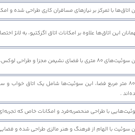
 اتاق‌ها با تمرکز بر نیازهای مسافران کاری طراحی شده و امکان
انان این اتاق‌ها علاوه بر امکانات اتاق اگزکتیو، به لانژ ا
ی ۸۰ متری با فضای نشیمن مجزا و طراحی لوکس، چشم‌اندازی رو به شهر یا استخر دارند .
با ۸۰ متر مربع فضا، این سوئیت‌ها شامل یک اتاق خواب و 
‌اند .
ئیت‌هایی با طراحی منحصربه‌فرد و امکانات خاص که تجربه‌ای 
ن سوئیت با الهام از فرهنگ و هنر مالزی طراحی شده و فضای