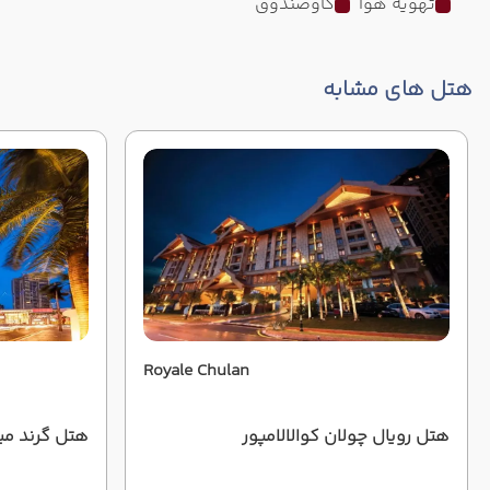
تهویه هوا
گاوصندوق
هتل های مشابه
Royale Chulan
هتل رویال چولان کوالالامپور
هتل گرند میل