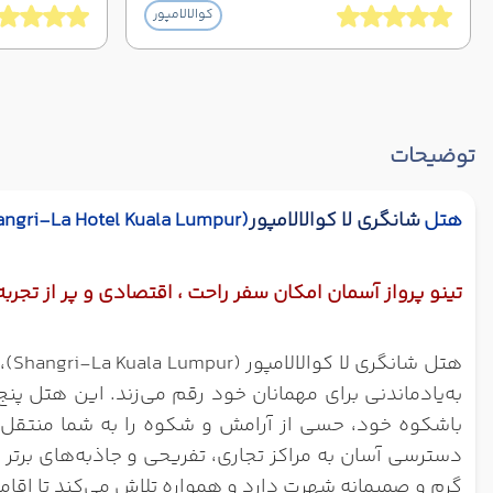
کوالالامپور
توضیحات
هتل
شانگری لا کوالالامپور
(
angri-La Hotel Kuala Lumpur
تینو پرواز آسمان امکان سفر راحت ، اقتصادی و پر از تجرب
هتل
به‌یادماندنی برای مهمانان خود رقم می‌زند. این هتل پ
باشکوه خود، حسی از آرامش و شکوه را به شما منتقل می
دسترسی آسان به مراکز تجاری، تفریحی و جاذبه‌های برتر 
گرم و صمیمانه شهرت دارد و همواره تلاش می‌کند تا اقامتی