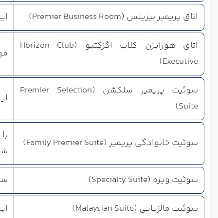
اتاق پریمیر بیزینس (Premier Business Room)
این
اتاق هورایزن کلاب اگزکتیو (Horizon Club
مهم
Executive)
سوئیت پریمیر سلکشن (Premier Selection
این سوئیت‌ها
Suite)
سوئیت خانوادگی پریمیر (Family Premier Suite)
شده
سوئیت ویژه (Specialty Suite)
سو
سوئیت مالزیایی (Malaysian Suite)
ای