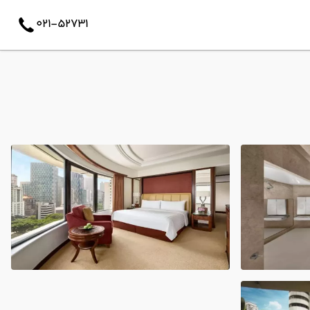
021-52731