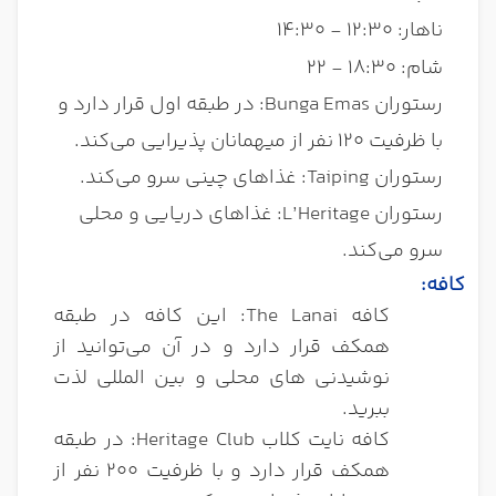
ناهار: 12:30 - 14:30
شام: 18:30 - 22
رستوران Bunga Emas: در طبقه اول قرار دارد و
با ظرفیت 120 نفر از میهمانان پذیرایی می‌کند.
رستوران Taiping: غذاهای چینی سرو می‌کند.
رستوران L’Heritage: غذاهای دریایی و محلی
سرو می‌کند.
کافه
:
کافه The Lanai: این کافه در طبقه
همکف قرار دارد و در آن می‌توانید از
نوشیدنی های محلی و بین المللی لذت
ببرید.
کافه نایت کلاب Heritage Club: در طبقه
همکف قرار دارد و با ظرفیت 200 نفر از