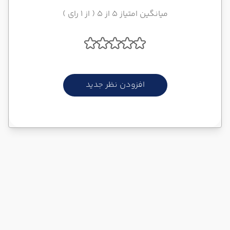
میانگین امتیاز 5 از 5 ( از 1 رای )
افزودن نظر جدید