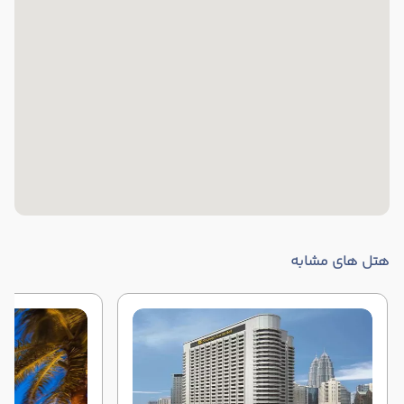
هتل های مشابه