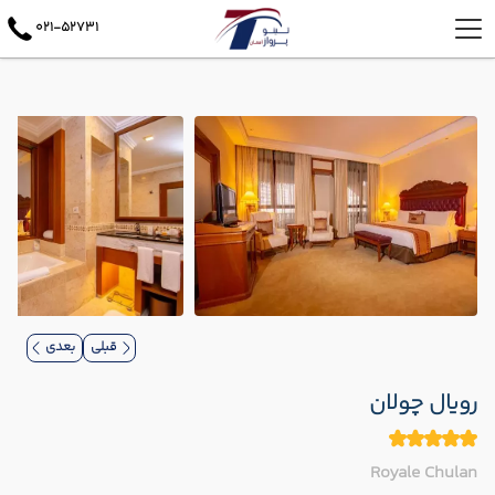
021-52731
قبلی
بعدی
رویال چولان
Royale Chulan