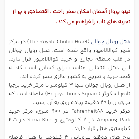
تینو پرواز آسمان امکان سفر راحت ، اقتصادی و پر از
تجربه های ناب را فراهم می کند.
هتل رویال چولان
(The Royale Chulan Hotel) در مرکز
شهر کوالالامپور واقع شده است. هتل رویال چولان
در قلب منطقه تجاری و خرید کوالالامپور قرار دارد.
این هتل انتخابی مناسب برای کسانی است که به
قصد خرید و تفریح به کشور مالزی سفر کرده اند.
از هتل رویال چولان تنها 3 کیلومتر تا مرکز خرید برجیا
تایم اسکوئر (Berjaya Times Square) فاصله است که
می‌توان با 20 دقیقه پیاده روی به آن رسید.
مرکز خرید Fahrenheit88 در 900 متری، مرکز خرید
Ampang Park در 2 کیلومتری و Suria Klcc در 2.5
کیلومتری هتل قرار دارند.
برج های دوقلو پتروناس 3 کیلومتر تا هتل فاصله