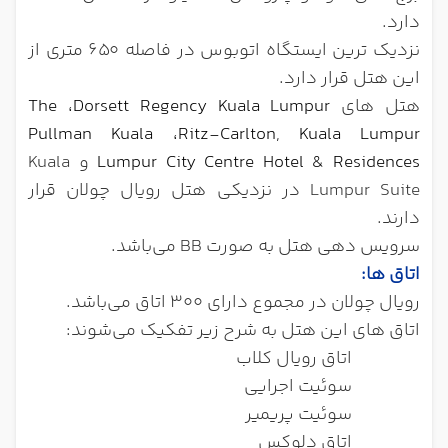
دارد.
نزدیک ترین ایستگاه اتوبوس در فاصله 650 متری از
این هتل قرار دارد.
هتل های
Dorsett Regency Kuala Lumpur
،
The
Pullman Kuala
،
Ritz-Carlton, Kuala Lumpur
Lumpur City Centre Hotel & Residences
و Kuala
Lumpur Suite در نزدیکی هتل رویال چولان قرار
دارند.
سرویس دهی هتل به صورت BB می‌باشد.
اتاق ها
:
رویال چولان در مجموع دارای 300 اتاق می‌باشد.
اتاق های این هتل به شرح زیر تفکیک می‌شوند:
اتاق رویال کلاب
سوئیت اجرایی
سوئیت پریمیر
اتاق دلوکس