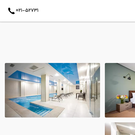
021-52731