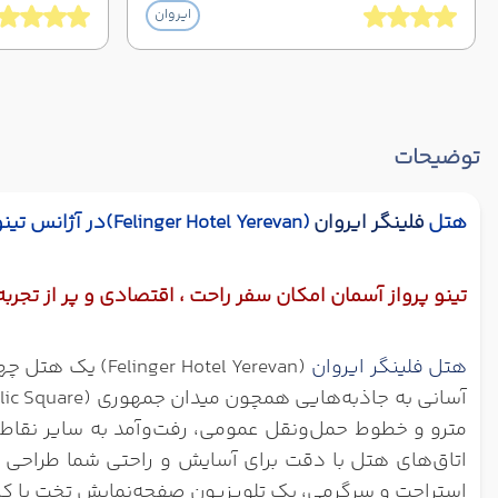
ایروان
توضیحات
هتل
فلینگر ایروان
(
Felinger Hotel Yerevan)
در آژانس تینو
تینو پرواز آسمان امکان سفر راحت ، اقتصادی و پر از تجرب
هتل فلینگر ایروان
( Hotel Yerevan
مترو و خطوط حمل‌ونقل عمومی، رفت‌وآمد به سایر نقاط شه
اتاق‌های هتل با دقت برای آسایش و راحتی شما طراحی شده‌
استراحت و سرگرمی، یک تلویزیون صفحه‌نمایش تخت با کان