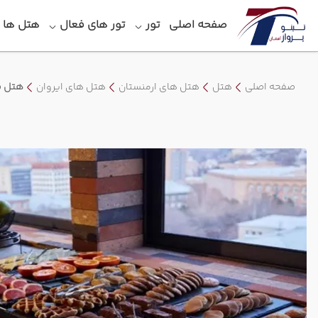
صفحه اصلی
تور
تور های فعال
هتل‎ ها
صفحه اصلی
هتل
هتل های ارمنستان
هتل های ایروان
هتل فل