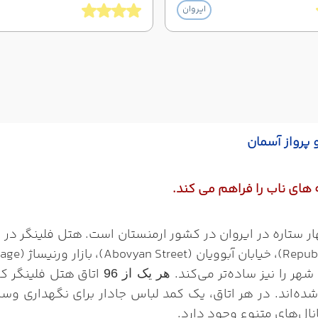
ایروان
 پرواز آسمان
ه های ناب را فراهم می کند.
Felinger) یک هتل چهار ستاره در ایروان در کشور ارمنستان است. هتل 
ر را نیز ساده‌تر می‌کند.
اتاق
هتل فلینگر کا
هر یک از 96
اند. در هر اتاق، یک کمد لباس جادار برای نگهداری وسایلتا
ال‌های متنوع وجود دارد.