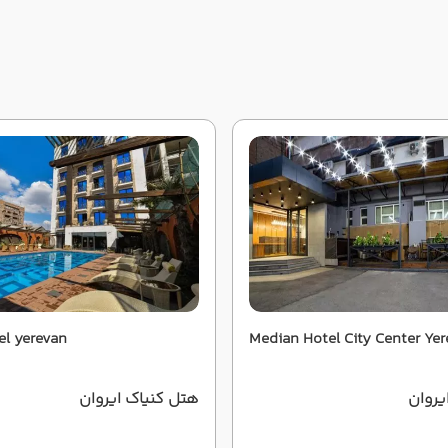
el yerevan
Median Hotel City Center Ye
یروان
هتل کنیاک ایروان