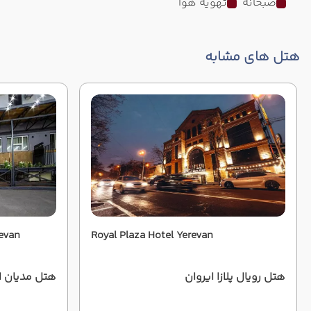
صبحانه
تهویه هوا
هتل های مشابه
revan
Royal Plaza Hotel Yerevan
هتل رویال پلازا ایروان
هتل مدیان ا