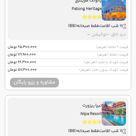
پاتونگ هریتیج
Patong Heritage
7 شب اقامت
فقط صبحانه
(BB)
دید اتاق :
-
لوکیشن :
-
قیمت 2 تخته (هرنفر)
۶۵٬۳۰۰٬۰۰۰ تومان
قیمت 1 تخته (هرنفر)
۷۶٬۹۰۰٬۰۰۰ تومان
قیمت کودک با تخت (هر نفر)
۶۲٬۳۰۰٬۰۰۰ تومان
قیمت کودک بدون تخت (هرنفر)
۵۷٬۳۰۰٬۰۰۰ تومان
مشاوره و رزرو رایگان
نیپا ریزورت
Nipa Resort
7 شب اقامت
فقط صبحانه
(BB)