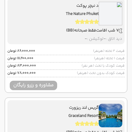
د نیچر پوکت
The Nature Phuket
7 شب اقامت
فقط صبحانه
(BB)
دید اتاق :
-
لوکیشن :
-
قیمت 2 تخته (هرنفر)
۸۶٬۰۰۰٬۰۰۰ تومان
قیمت 1 تخته (هرنفر)
۱۱۱٬۲۰۰٬۰۰۰ تومان
قیمت کودک با تخت (هر نفر)
۸۳٬۰۰۰٬۰۰۰ تومان
قیمت کودک بدون تخت (هرنفر)
۷۸٬۰۰۰٬۰۰۰ تومان
مشاوره و رزرو رایگان
گریس لند ریزورت
Graceland Resort