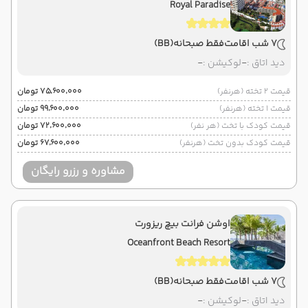
Royal Paradise
7 شب اقامت
فقط صبحانه
(BB)
دید اتاق :
-
لوکیشن :
-
قیمت 2 تخته (هرنفر)
۷۵٬۶۰۰٬۰۰۰ تومان
قیمت 1 تخته (هرنفر)
۹۹٬۶۰۰٬۰۰۰ تومان
قیمت کودک با تخت (هر نفر)
۷۲٬۶۰۰٬۰۰۰ تومان
قیمت کودک بدون تخت (هرنفر)
۶۷٬۶۰۰٬۰۰۰ تومان
مشاوره و رزرو رایگان
اوشن فرانت بیچ ریزورت
Oceanfront Beach Resort
7 شب اقامت
فقط صبحانه
(BB)
دید اتاق :
-
لوکیشن :
-