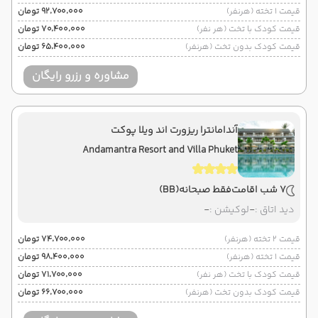
قیمت 1 تخته (هرنفر)
۹۲٬۷۰۰٬۰۰۰ تومان
قیمت کودک با تخت (هر نفر)
۷۰٬۴۰۰٬۰۰۰ تومان
قیمت کودک بدون تخت (هرنفر)
۶۵٬۴۰۰٬۰۰۰ تومان
مشاوره و رزرو رایگان
آندامانترا ریزورت اند ویلا پوکت
Andamantra Resort and Villa Phuket
7 شب اقامت
فقط صبحانه
(BB)
دید اتاق :
-
لوکیشن :
-
قیمت 2 تخته (هرنفر)
۷۴٬۷۰۰٬۰۰۰ تومان
قیمت 1 تخته (هرنفر)
۹۸٬۴۰۰٬۰۰۰ تومان
قیمت کودک با تخت (هر نفر)
۷۱٬۷۰۰٬۰۰۰ تومان
قیمت کودک بدون تخت (هرنفر)
۶۶٬۷۰۰٬۰۰۰ تومان