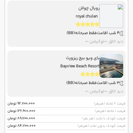
رویال چولان
royal chulan
4 شب اقامت
فقط صبحانه
(BB)
دید اتاق :
-
لوکیشن :
-
بای ویو بیج ریزورت
Bayview Beach Resort
3 شب اقامت
فقط صبحانه
(BB)
دید اتاق :
-
لوکیشن :
-
قیمت 2 تخته (هرنفر)
۹۲٬۷۰۰٬۰۰۰ تومان
قیمت 1 تخته (هرنفر)
۱۲۶٬۶۰۰٬۰۰۰ تومان
قیمت کودک با تخت (هر نفر)
۸۹٬۷۰۰٬۰۰۰ تومان
قیمت کودک بدون تخت (هرنفر)
۸۴٬۷۰۰٬۰۰۰ تومان