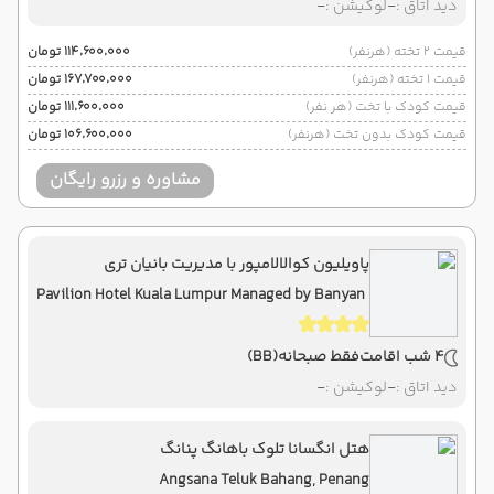
دید اتاق :
-
لوکیشن :
-
قیمت 2 تخته (هرنفر)
۱۱۴٬۶۰۰٬۰۰۰ تومان
قیمت 1 تخته (هرنفر)
۱۶۷٬۷۰۰٬۰۰۰ تومان
قیمت کودک با تخت (هر نفر)
۱۱۱٬۶۰۰٬۰۰۰ تومان
قیمت کودک بدون تخت (هرنفر)
۱۰۶٬۶۰۰٬۰۰۰ تومان
مشاوره و رزرو رایگان
پاویلیون کوالالامپور با مدیریت بانیان تری
Pavilion Hotel Kuala Lumpur Managed by Banyan
Tree
4 شب اقامت
فقط صبحانه
(BB)
دید اتاق :
-
لوکیشن :
-
هتل انگسانا تلوک باهانگ پنانگ
Angsana Teluk Bahang, Penang