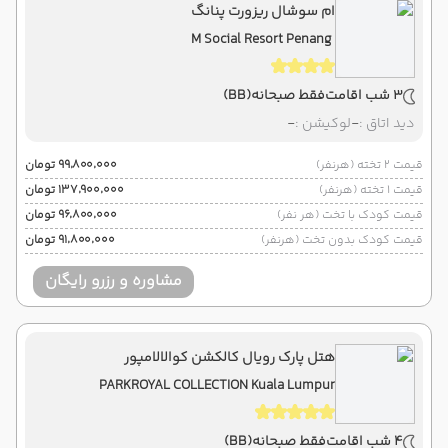
ام سوشال ریزورت پنانگ
M Social Resort Penang
3 شب اقامت
فقط صبحانه
(BB)
دید اتاق :
-
لوکیشن :
-
قیمت 2 تخته (هرنفر)
۹۹٬۸۰۰٬۰۰۰ تومان
قیمت 1 تخته (هرنفر)
۱۳۷٬۹۰۰٬۰۰۰ تومان
قیمت کودک با تخت (هر نفر)
۹۶٬۸۰۰٬۰۰۰ تومان
قیمت کودک بدون تخت (هرنفر)
۹۱٬۸۰۰٬۰۰۰ تومان
مشاوره و رزرو رایگان
هتل پارک رویال کالکشن کوالالامپور
PARKROYAL COLLECTION Kuala Lumpur
4 شب اقامت
فقط صبحانه
(BB)