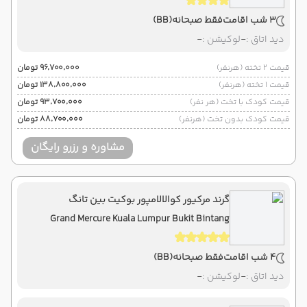
3 شب اقامت
فقط صبحانه
(BB)
دید اتاق :
-
لوکیشن :
-
قیمت 2 تخته (هرنفر)
۹۶٬۷۰۰٬۰۰۰ تومان
قیمت 1 تخته (هرنفر)
۱۳۸٬۸۰۰٬۰۰۰ تومان
قیمت کودک با تخت (هر نفر)
۹۳٬۷۰۰٬۰۰۰ تومان
قیمت کودک بدون تخت (هرنفر)
۸۸٬۷۰۰٬۰۰۰ تومان
مشاوره و رزرو رایگان
گرند مرکیور کوالالامپور بوکیت بین تانگ
Grand Mercure Kuala Lumpur Bukit Bintang
4 شب اقامت
فقط صبحانه
(BB)
دید اتاق :
-
لوکیشن :
-