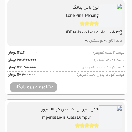
لون پاین پنانگ
Lone Pine, Penang
3 شب اقامت
فقط صبحانه
(BB)
دید اتاق :
-
لوکیشن :
-
قیمت 2 تخته (هرنفر)
۱۲۵٬۳۰۰٬۰۰۰ تومان
قیمت 1 تخته (هرنفر)
۱۹۰٬۳۰۰٬۰۰۰ تومان
قیمت کودک با تخت (هر نفر)
۱۲۲٬۳۰۰٬۰۰۰ تومان
قیمت کودک بدون تخت (هرنفر)
۱۱۷٬۳۰۰٬۰۰۰ تومان
مشاوره و رزرو رایگان
هتل امپریال لکسیس کوالالامپور
Imperial Lexis Kuala Lumpur