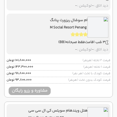
دید اتاق :
-
لوکیشن :
-
ام سوشال ریزورت پنانگ
M Social Resort Penang
3 شب اقامت
فقط صبحانه
(BB)
دید اتاق :
-
لوکیشن :
-
قیمت 2 تخته (هرنفر)
۱۰۱٬۸۰۰٬۰۰۰ تومان
قیمت 1 تخته (هرنفر)
۱۴۳٬۳۰۰٬۰۰۰ تومان
قیمت کودک با تخت (هر نفر)
۹۸٬۸۰۰٬۰۰۰ تومان
قیمت کودک بدون تخت (هرنفر)
۹۳٬۸۰۰٬۰۰۰ تومان
مشاوره و رزرو رایگان
هتل ویندهام سویتس کی ال سی سی