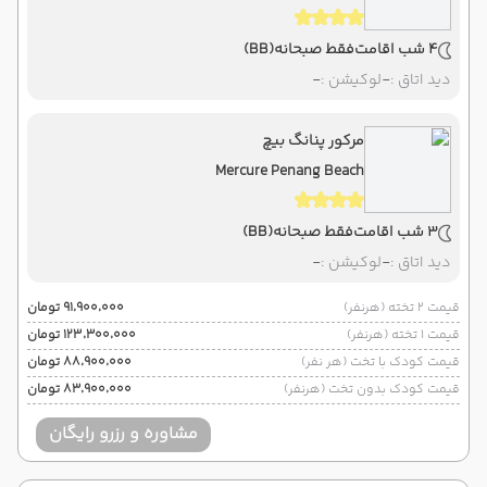
4 شب اقامت
فقط صبحانه
(BB)
دید اتاق :
-
لوکیشن :
-
مرکور پنانگ بیچ
Mercure Penang Beach
3 شب اقامت
فقط صبحانه
(BB)
دید اتاق :
-
لوکیشن :
-
قیمت 2 تخته (هرنفر)
۹۱٬۹۰۰٬۰۰۰ تومان
قیمت 1 تخته (هرنفر)
۱۲۳٬۳۰۰٬۰۰۰ تومان
قیمت کودک با تخت (هر نفر)
۸۸٬۹۰۰٬۰۰۰ تومان
قیمت کودک بدون تخت (هرنفر)
۸۳٬۹۰۰٬۰۰۰ تومان
مشاوره و رزرو رایگان