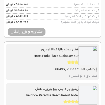
قیمت 2 تخته (هرنفر)
۷۸٬۸۰۰٬۰۰۰ تومان
قیمت 1 تخته (هرنفر)
۹۵٬۸۰۰٬۰۰۰ تومان
قیمت کودک با تخت (هر نفر)
۷۵٬۸۰۰٬۰۰۰ تومان
قیمت کودک بدون تخت (هرنفر)
۷۰٬۸۰۰٬۰۰۰ تومان
مشاوره و رزرو رایگان
هتل پودو پلازا کوالا لومپور
Hotel Pudu Plaza Kuala Lumpur
4 شب اقامت
فقط صبحانه
(BB)
دید اتاق :
-
لوکیشن :
-
رینبو پارادایس بیچ ریزورت هتل
Rainbow Paradise Beach Resort hotel