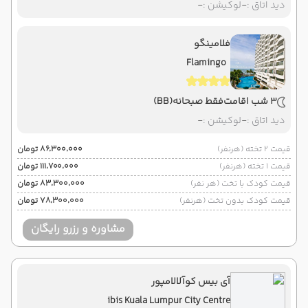
دید اتاق :
-
لوکیشن :
-
فلامینگو
Flamingo
3 شب اقامت
فقط صبحانه
(BB)
دید اتاق :
-
لوکیشن :
-
قیمت 2 تخته (هرنفر)
۸۶٬۳۰۰٬۰۰۰ تومان
قیمت 1 تخته (هرنفر)
۱۱۱٬۷۰۰٬۰۰۰ تومان
قیمت کودک با تخت (هر نفر)
۸۳٬۳۰۰٬۰۰۰ تومان
قیمت کودک بدون تخت (هرنفر)
۷۸٬۳۰۰٬۰۰۰ تومان
مشاوره و رزرو رایگان
آی بیس کوآلالامپور
ibis Kuala Lumpur City Centre