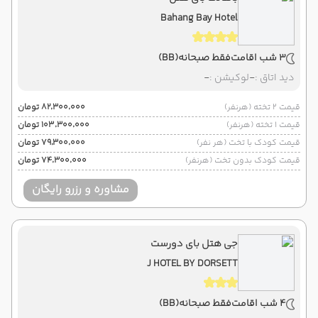
Bahang Bay Hotel
3 شب اقامت
فقط صبحانه
(BB)
دید اتاق :
-
لوکیشن :
-
قیمت 2 تخته (هرنفر)
۸۲٬۳۰۰٬۰۰۰ تومان
قیمت 1 تخته (هرنفر)
۱۰۳٬۳۰۰٬۰۰۰ تومان
قیمت کودک با تخت (هر نفر)
۷۹٬۳۰۰٬۰۰۰ تومان
قیمت کودک بدون تخت (هرنفر)
۷۴٬۳۰۰٬۰۰۰ تومان
مشاوره و رزرو رایگان
جی هتل بای دورست
J HOTEL BY DORSETT
4 شب اقامت
فقط صبحانه
(BB)