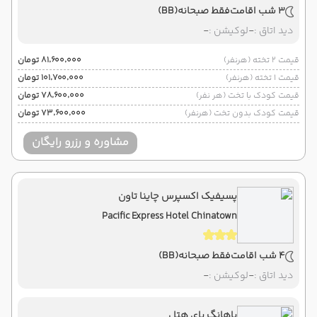
3 شب اقامت
فقط صبحانه
(BB)
دید اتاق :
-
لوکیشن :
-
قیمت 2 تخته (هرنفر)
۸۱٬۶۰۰٬۰۰۰ تومان
قیمت 1 تخته (هرنفر)
۱۰۱٬۷۰۰٬۰۰۰ تومان
قیمت کودک با تخت (هر نفر)
۷۸٬۶۰۰٬۰۰۰ تومان
قیمت کودک بدون تخت (هرنفر)
۷۳٬۶۰۰٬۰۰۰ تومان
مشاوره و رزرو رایگان
پسیفیک اکسپرس چاینا تاون
Pacific Express Hotel Chinatown
4 شب اقامت
فقط صبحانه
(BB)
دید اتاق :
-
لوکیشن :
-
باهانگ بای هتل