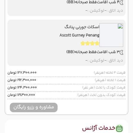
4 شب اقامت
فقط صبحانه
(BB)
دید اتاق :
-
لوکیشن :
-
اسکات جورنی پنانگ
Ascott Gurney Penang
3 شب اقامت
فقط صبحانه
(BB)
دید اتاق :
-
لوکیشن :
-
قیمت 2 تخته (هرنفر)
۱۲۷٬۳۰۰٬۰۰۰ تومان
قیمت 1 تخته (هرنفر)
۱۹۲٬۳۰۰٬۰۰۰ تومان
قیمت کودک با تخت (هر نفر)
۱۲۴٬۳۰۰٬۰۰۰ تومان
قیمت کودک بدون تخت (هرنفر)
۱۱۹٬۳۰۰٬۰۰۰ تومان
مشاوره و رزرو رایگان
خدمات آژانس