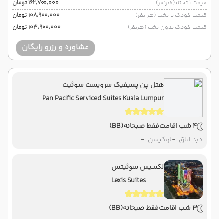
قیمت 1 تخته (هرنفر)
۱۶۲٬۷۰۰٬۰۰۰ تومان
قیمت کودک با تخت (هر نفر)
۱۰۸٬۹۰۰٬۰۰۰ تومان
قیمت کودک بدون تخت (هرنفر)
۱۰۳٬۹۰۰٬۰۰۰ تومان
مشاوره و رزرو رایگان
هتل پن پسیفیک سرویست سوئیت
Pan Pacific Serviced Suites Kuala Lumpur
4 شب اقامت
فقط صبحانه
(BB)
دید اتاق :
-
لوکیشن :
-
لکسیس سوئیتس
Lexis Suites
3 شب اقامت
فقط صبحانه
(BB)