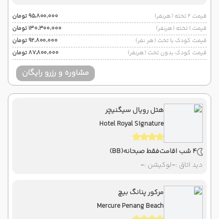
قیمت 2 تخته (هرنفر)
۹۵٬۸۰۰٬۰۰۰ تومان
قیمت 1 تخته (هرنفر)
۱۳۰٬۳۰۰٬۰۰۰ تومان
قیمت کودک با تخت (هر نفر)
۹۲٬۸۰۰٬۰۰۰ تومان
قیمت کودک بدون تخت (هرنفر)
۸۷٬۸۰۰٬۰۰۰ تومان
مشاوره و رزرو رایگان
هتل رویال سیگنیچر
Hotel Royal Signature
4 شب اقامت
فقط صبحانه
(BB)
دید اتاق :
-
لوکیشن :
-
مرکور پنانگ بیچ
Mercure Penang Beach