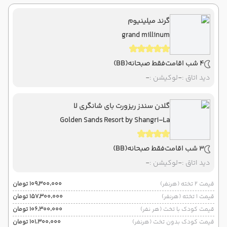
گرند میلینیوم
grand millinum
4 شب اقامت
فقط صبحانه
(BB)
دید اتاق :
-
لوکیشن :
-
گلدن سندز ریزورت بای شانگری لا
Golden Sands Resort by Shangri-La
3 شب اقامت
فقط صبحانه
(BB)
دید اتاق :
-
لوکیشن :
-
قیمت 2 تخته (هرنفر)
۱۰۹٬۳۰۰٬۰۰۰ تومان
قیمت 1 تخته (هرنفر)
۱۵۷٬۳۰۰٬۰۰۰ تومان
قیمت کودک با تخت (هر نفر)
۱۰۶٬۳۰۰٬۰۰۰ تومان
قیمت کودک بدون تخت (هرنفر)
۱۰۱٬۳۰۰٬۰۰۰ تومان