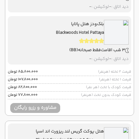
دید اتاق :
-
لوکیشن :
-
بلک‌ودز هتل پاتایا
Blackwoods Hotel Pattaya
3 شب اقامت
فقط صبحانه
(BB)
دید اتاق :
-
لوکیشن :
-
قیمت 2 تخته (هرنفر)
۸۵٬۸۰۰٬۰۰۰ تومان
قیمت 1 تخته (هرنفر)
۱۰۷٬۸۰۰٬۰۰۰ تومان
قیمت کودک با تخت (هر نفر)
۸۲٬۸۰۰٬۰۰۰ تومان
قیمت کودک بدون تخت (هرنفر)
۷۷٬۸۰۰٬۰۰۰ تومان
مشاوره و رزرو رایگان
هتل پوکت گریس لند ریزورت اند اسپا