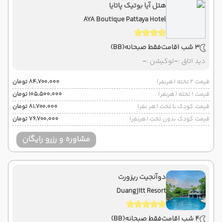
هتل آیا بوتیک پاتایا
AYA Boutique Pattaya Hotel
3 شب اقامت
فقط صبحانه
(BB)
دید اتاق :
-
لوکیشن :
-
قیمت 2 تخته (هرنفر)
۸۴٬۷۰۰٬۰۰۰ تومان
قیمت 1 تخته (هرنفر)
۱۰۵٬۵۰۰٬۰۰۰ تومان
قیمت کودک با تخت (هر نفر)
۸۱٬۷۰۰٬۰۰۰ تومان
قیمت کودک بدون تخت (هرنفر)
۷۶٬۷۰۰٬۰۰۰ تومان
مشاوره و رزرو رایگان
دوآنجیت ریزورت
Duangjitt Resort
4 شب اقامت
فقط صبحانه
(BB)