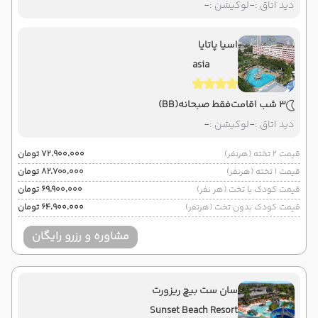
دید اتاق :
-
لوکیشن :
-
اسیا پاتایا
asia
3 شب اقامت
فقط صبحانه
(BB)
دید اتاق :
-
لوکیشن :
-
قیمت 2 تخته (هرنفر)
۷۲٬۹۰۰٬۰۰۰ تومان
قیمت 1 تخته (هرنفر)
۸۲٬۷۰۰٬۰۰۰ تومان
قیمت کودک با تخت (هر نفر)
۶۹٬۹۰۰٬۰۰۰ تومان
قیمت کودک بدون تخت (هرنفر)
۶۴٬۹۰۰٬۰۰۰ تومان
مشاوره و رزرو رایگان
سان ست بیچ ریزورت
Sunset Beach Resort