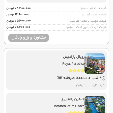
قیمت 2 تخته (هرنفر)
۷۸٬۳۰۰٬۰۰۰ تومان
قیمت 1 تخته (هرنفر)
۹۲٬۹۰۰٬۰۰۰ تومان
قیمت کودک با تخت (هر نفر)
۷۵٬۳۰۰٬۰۰۰ تومان
قیمت کودک بدون تخت (هرنفر)
۷۰٬۳۰۰٬۰۰۰ تومان
مشاوره و رزرو رایگان
رویال پارادیس
Royal Paradise
4 شب اقامت
فقط صبحانه
(BB)
دید اتاق :
-
لوکیشن :
-
جمتین پالم بیچ
Jomtien Palm Beach