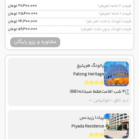
قیمت 2 تخته (هرنفر)
۶۷٬۳۰۰٬۰۰۰ تومان
قیمت 1 تخته (هرنفر)
۷۵٬۴۰۰٬۰۰۰ تومان
قیمت کودک با تخت (هر نفر)
۶۴٬۳۰۰٬۰۰۰ تومان
قیمت کودک بدون تخت (هرنفر)
۵۹٬۳۰۰٬۰۰۰ تومان
مشاوره و رزرو رایگان
پاتونگ هریتیج
Patong Heritage
4 شب اقامت
فقط صبحانه
(BB)
دید اتاق :
-
لوکیشن :
-
پیادا رزیدنس
Piyada Residence