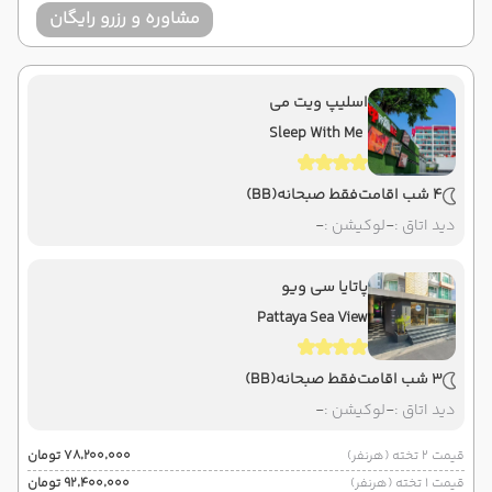
مشاوره و رزرو رایگان
اسلیپ ویت می
Sleep With Me
4 شب اقامت
فقط صبحانه
(BB)
دید اتاق :
-
لوکیشن :
-
پاتایا سی ویو
Pattaya Sea View
3 شب اقامت
فقط صبحانه
(BB)
دید اتاق :
-
لوکیشن :
-
قیمت 2 تخته (هرنفر)
۷۸٬۲۰۰٬۰۰۰ تومان
قیمت 1 تخته (هرنفر)
۹۲٬۴۰۰٬۰۰۰ تومان