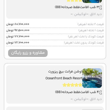
3 شب اقامت
فقط صبحانه
(BB)
دید اتاق :
-
لوکیشن :
-
قیمت 2 تخته (هرنفر)
۸۰٬۷۰۰٬۰۰۰ تومان
قیمت 1 تخته (هرنفر)
۹۷٬۵۰۰٬۰۰۰ تومان
قیمت کودک با تخت (هر نفر)
۷۷٬۷۰۰٬۰۰۰ تومان
قیمت کودک بدون تخت (هرنفر)
۷۲٬۷۰۰٬۰۰۰ تومان
مشاوره و رزرو رایگان
اوشن فرانت بیچ ریزورت
Oceanfront Beach Resort
4 شب اقامت
فقط صبحانه
(BB)
دید اتاق :
-
لوکیشن :
-