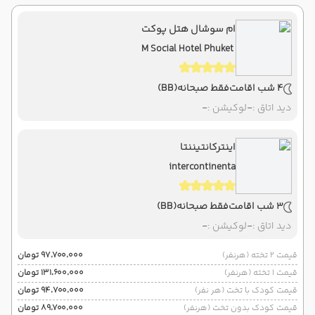
ام سوشال هتل پوکت
M Social Hotel Phuket
4 شب اقامت
فقط صبحانه
(BB)
دید اتاق :
-
لوکیشن :
-
اینترکانتیننتا
intercontinenta
3 شب اقامت
فقط صبحانه
(BB)
دید اتاق :
-
لوکیشن :
-
قیمت 2 تخته (هرنفر)
۹۷٬۷۰۰٬۰۰۰ تومان
قیمت 1 تخته (هرنفر)
۱۳۱٬۶۰۰٬۰۰۰ تومان
قیمت کودک با تخت (هر نفر)
۹۴٬۷۰۰٬۰۰۰ تومان
قیمت کودک بدون تخت (هرنفر)
۸۹٬۷۰۰٬۰۰۰ تومان