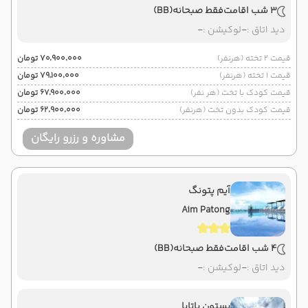
3 شب اقامت
فقط صبحانه
(BB)
دید اتاق :
-
لوکیشن :
-
قیمت 2 تخته (هرنفر)
۷۰٬۹۰۰٬۰۰۰ تومان
قیمت 1 تخته (هرنفر)
۷۹٬۱۰۰٬۰۰۰ تومان
قیمت کودک با تخت (هر نفر)
۶۷٬۹۰۰٬۰۰۰ تومان
قیمت کودک بدون تخت (هرنفر)
۶۲٬۹۰۰٬۰۰۰ تومان
مشاوره و رزرو رایگان
آیم پتونگ
Aim Patong
4 شب اقامت
فقط صبحانه
(BB)
دید اتاق :
-
لوکیشن :
-
بستون پاتایا