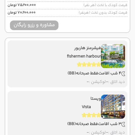
قیمت کودک با تخت (هر نفر)
۷۵٬۲۰۰٬۰۰۰ تومان
قیمت کودک بدون تخت (هرنفر)
۷۰٬۲۰۰٬۰۰۰ تومان
مشاوره و رزرو رایگان
فیشرمنز هاربور
fishermen harbour
4 شب اقامت
فقط صبحانه
(BB)
دید اتاق :
-
لوکیشن :
-
ویستا
Vista
3 شب اقامت
فقط صبحانه
(BB)
دید اتاق :
-
لوکیشن :
-