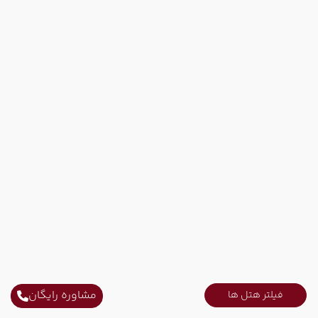
مشاوره رایگان
فیلتر هتل ها