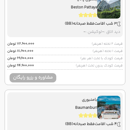
Beston Pattaya
3 شب اقامت
فقط صبحانه
(BB)
دید اتاق :
-
لوکیشن :
-
قیمت 2 تخته (هرنفر)
۷۲٬۶۰۰٬۰۰۰ تومان
قیمت 1 تخته (هرنفر)
۸۱٬۶۰۰٬۰۰۰ تومان
قیمت کودک با تخت (هر نفر)
۶۹٬۶۰۰٬۰۰۰ تومان
قیمت کودک بدون تخت (هرنفر)
۶۴٬۶۰۰٬۰۰۰ تومان
مشاوره و رزرو رایگان
بامنبوری
Baumanburi
4 شب اقامت
فقط صبحانه
(BB)