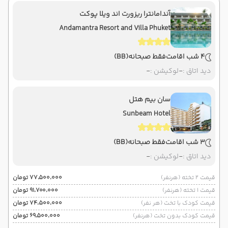
آندامانترا ریزورت اند ویلا پوکت
Andamantra Resort and Villa Phuket
4 شب اقامت
فقط صبحانه
(BB)
دید اتاق :
-
لوکیشن :
-
سان بیم هتل
Sunbeam Hotel
3 شب اقامت
فقط صبحانه
(BB)
دید اتاق :
-
لوکیشن :
-
قیمت 2 تخته (هرنفر)
۷۷٬۵۰۰٬۰۰۰ تومان
قیمت 1 تخته (هرنفر)
۹۱٬۷۰۰٬۰۰۰ تومان
قیمت کودک با تخت (هر نفر)
۷۴٬۵۰۰٬۰۰۰ تومان
قیمت کودک بدون تخت (هرنفر)
۶۹٬۵۰۰٬۰۰۰ تومان