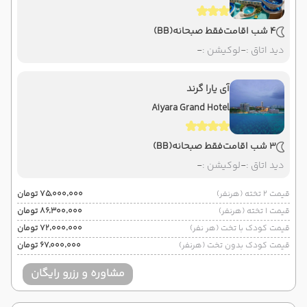
4 شب اقامت
فقط صبحانه
(BB)
دید اتاق :
-
لوکیشن :
-
آی یارا گرند
Aiyara Grand Hotel
3 شب اقامت
فقط صبحانه
(BB)
دید اتاق :
-
لوکیشن :
-
قیمت 2 تخته (هرنفر)
۷۵٬۰۰۰٬۰۰۰ تومان
قیمت 1 تخته (هرنفر)
۸۶٬۳۰۰٬۰۰۰ تومان
قیمت کودک با تخت (هر نفر)
۷۲٬۰۰۰٬۰۰۰ تومان
قیمت کودک بدون تخت (هرنفر)
۶۷٬۰۰۰٬۰۰۰ تومان
مشاوره و رزرو رایگان