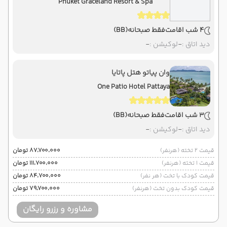
Phuket Graceland Resort & Spa
4 شب اقامت
فقط صبحانه
(BB)
دید اتاق :
-
لوکیشن :
-
وان پیاتو هتل پاتایا
One Patio Hotel Pattaya
3 شب اقامت
فقط صبحانه
(BB)
دید اتاق :
-
لوکیشن :
-
قیمت 2 تخته (هرنفر)
۸۷٬۷۰۰٬۰۰۰ تومان
قیمت 1 تخته (هرنفر)
۱۱۱٬۷۰۰٬۰۰۰ تومان
قیمت کودک با تخت (هر نفر)
۸۴٬۷۰۰٬۰۰۰ تومان
قیمت کودک بدون تخت (هرنفر)
۷۹٬۷۰۰٬۰۰۰ تومان
مشاوره و رزرو رایگان