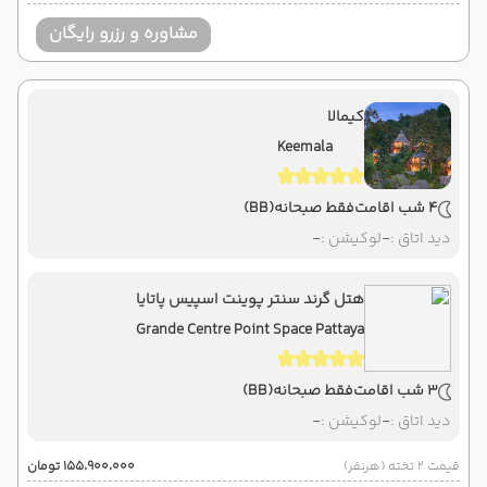
مشاوره و رزرو رایگان
کیمالا
Keemala
4 شب اقامت
فقط صبحانه
(BB)
دید اتاق :
-
لوکیشن :
-
هتل گرند سنتر پوینت اسپیس پاتایا
Grande Centre Point Space Pattaya
3 شب اقامت
فقط صبحانه
(BB)
دید اتاق :
-
لوکیشن :
-
قیمت 2 تخته (هرنفر)
۱۵۵٬۹۰۰٬۰۰۰ تومان