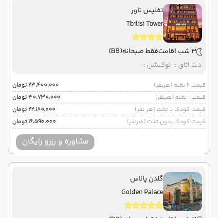
تفلیس تاور
Tbilisi Tower
3 شب اقامت
فقط صبحانه
(BB)
دید اتاق :
-
لوکیشن :
-
قیمت 2 تخته (هرنفر)
۲۳٬۴۰۰٬۰۰۰ تومان
قیمت 1 تخته (هرنفر)
۳۰٬۷۳۰٬۰۰۰ تومان
قیمت کودک با تخت (هر نفر)
۲۲٬۱۸۰٬۰۰۰ تومان
قیمت کودک بدون تخت (هرنفر)
۱۶٬۵۹۰٬۰۰۰ تومان
مشاوره و رزرو رایگان
گلدن پالاس
Golden Palace