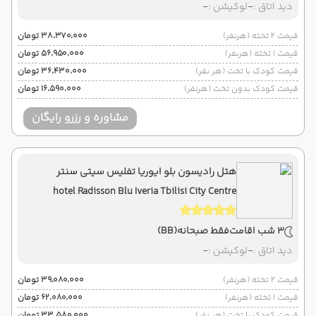
دید اتاق :
-
لوکیشن :
-
قیمت 2 تخته (هرنفر)
۳۸٬۳۷۰٬۰۰۰ تومان
قیمت 1 تخته (هرنفر)
۵۶٬۹۵۰٬۰۰۰ تومان
قیمت کودک با تخت (هر نفر)
۳۶٬۴۳۰٬۰۰۰ تومان
قیمت کودک بدون تخت (هرنفر)
۱۶٬۵۹۰٬۰۰۰ تومان
مشاوره و رزرو رایگان
هتل رادیسون بلو ایوریا تفلیس سیتی سنتر
hotel Radisson Blu Iveria Tbilisi City Centre
3 شب اقامت
فقط صبحانه
(BB)
دید اتاق :
-
لوکیشن :
-
قیمت 2 تخته (هرنفر)
۳۹٬۰۸۰٬۰۰۰ تومان
قیمت 1 تخته (هرنفر)
۶۲٬۰۸۰٬۰۰۰ تومان
قیمت کودک با تخت (هر نفر)
۳۳٬۵۸۰٬۰۰۰ تومان