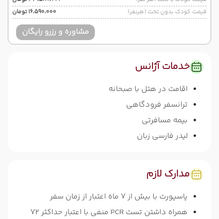
قیمت کودک بدون تخت (هرنفر)
۱۶٬۵۹۰٬۰۰۰ تومان
مشاوره و رزرو رایگان
خدمات آژانس
اقامت در هتل با صبحانه
ترانسفر فرودگاهی
بیمه مسافرتی
لیدر فارسی زبان
مدارک لازم
پاسپورت با بیش از 7 ماه اعتبار از زمان سفر
همراه داشتن تست PCR منفی با اعتبار حداکثر 72