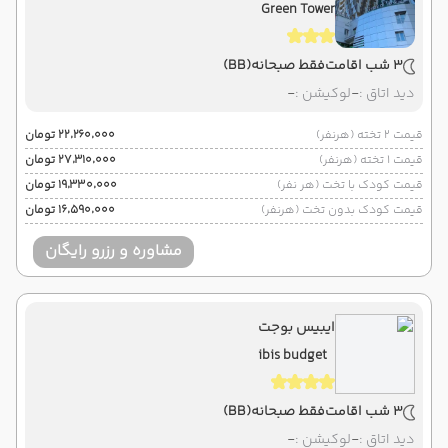
Green Tower
3 شب اقامت
فقط صبحانه
(BB)
دید اتاق :
-
لوکیشن :
-
قیمت 2 تخته (هرنفر)
۲۲٬۲۶۰٬۰۰۰ تومان
قیمت 1 تخته (هرنفر)
۲۷٬۳۱۰٬۰۰۰ تومان
قیمت کودک با تخت (هر نفر)
۱۹٬۳۳۰٬۰۰۰ تومان
قیمت کودک بدون تخت (هرنفر)
۱۶٬۵۹۰٬۰۰۰ تومان
مشاوره و رزرو رایگان
ایبیس بوجت
ibis budget
3 شب اقامت
فقط صبحانه
(BB)
دید اتاق :
-
لوکیشن :
-