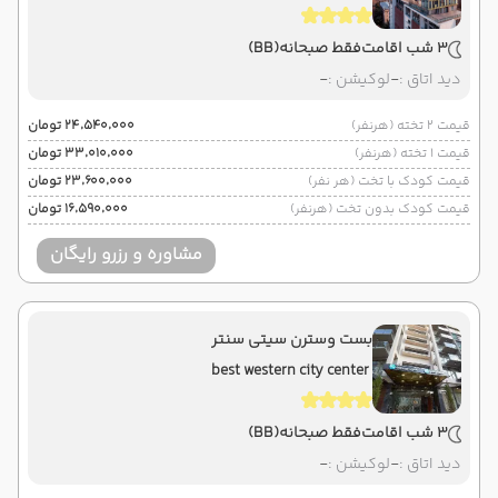
3 شب اقامت
فقط صبحانه
(BB)
دید اتاق :
-
لوکیشن :
-
قیمت 2 تخته (هرنفر)
۲۴٬۵۴۰٬۰۰۰ تومان
قیمت 1 تخته (هرنفر)
۳۳٬۰۱۰٬۰۰۰ تومان
قیمت کودک با تخت (هر نفر)
۲۳٬۶۰۰٬۰۰۰ تومان
قیمت کودک بدون تخت (هرنفر)
۱۶٬۵۹۰٬۰۰۰ تومان
مشاوره و رزرو رایگان
بست وسترن سیتی سنتر
best western city center
3 شب اقامت
فقط صبحانه
(BB)
دید اتاق :
-
لوکیشن :
-