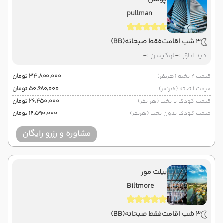
پولمن
pullman
3 شب اقامت
فقط صبحانه
(BB)
دید اتاق :
-
لوکیشن :
-
قیمت 2 تخته (هرنفر)
۳۴٬۸۰۰٬۰۰۰ تومان
قیمت 1 تخته (هرنفر)
۵۰٬۶۸۰٬۰۰۰ تومان
قیمت کودک با تخت (هر نفر)
۲۶٬۴۵۰٬۰۰۰ تومان
قیمت کودک بدون تخت (هرنفر)
۱۶٬۵۹۰٬۰۰۰ تومان
مشاوره و رزرو رایگان
بیلت مور
Biltmore
3 شب اقامت
فقط صبحانه
(BB)