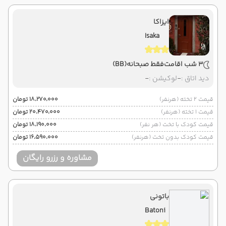
ایزاکا
Isaka
3 شب اقامت
فقط صبحانه
(BB)
دید اتاق :
-
لوکیشن :
-
قیمت 2 تخته (هرنفر)
۱۸٬۲۷۰٬۰۰۰ تومان
قیمت 1 تخته (هرنفر)
۲۰٬۴۷۰٬۰۰۰ تومان
قیمت کودک با تخت (هر نفر)
۱۸٬۱۹۰٬۰۰۰ تومان
قیمت کودک بدون تخت (هرنفر)
۱۶٬۵۹۰٬۰۰۰ تومان
مشاوره و رزرو رایگان
باتونی
Batoni