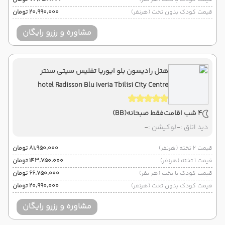
قیمت کودک بدون تخت (هرنفر)
۲۰٬۹۹۰٬۰۰۰ تومان
مشاوره و رزرو رایگان
هتل رادیسون بلو ایوریا تفلیس سیتی سنتر
hotel Radisson Blu Iveria Tbilisi City Centre
4 شب اقامت
فقط صبحانه
(BB)
دید اتاق :
-
لوکیشن :
-
قیمت 2 تخته (هرنفر)
۸۱٬۹۵۰٬۰۰۰ تومان
قیمت 1 تخته (هرنفر)
۱۴۳٬۷۵۰٬۰۰۰ تومان
قیمت کودک با تخت (هر نفر)
۶۶٬۷۵۰٬۰۰۰ تومان
قیمت کودک بدون تخت (هرنفر)
۲۰٬۹۹۰٬۰۰۰ تومان
مشاوره و رزرو رایگان