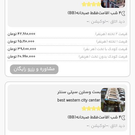
4 شب اقامت
فقط صبحانه
(BB)
دید اتاق :
-
لوکیشن :
-
قیمت 2 تخته (هرنفر)
۴۲٬۶۸۰٬۰۰۰ تومان
قیمت 1 تخته (هرنفر)
۶۵٬۲۱۰٬۰۰۰ تومان
قیمت کودک با تخت (هر نفر)
۳۹٬۸۰۰٬۰۰۰ تومان
قیمت کودک بدون تخت (هرنفر)
۲۰٬۹۹۰٬۰۰۰ تومان
مشاوره و رزرو رایگان
بست وسترن سیتی سنتر
best western city center
4 شب اقامت
فقط صبحانه
(BB)
دید اتاق :
-
لوکیشن :
-