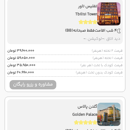
تفلیس تاور
Tbilisi Tower
4 شب اقامت
فقط صبحانه
(BB)
دید اتاق :
-
لوکیشن :
-
قیمت 2 تخته (هرنفر)
۳۹٬۶۰۰٬۰۰۰ تومان
قیمت 1 تخته (هرنفر)
۵۹٬۰۵۰٬۰۰۰ تومان
قیمت کودک با تخت (هر نفر)
۳۵٬۹۵۰٬۰۰۰ تومان
قیمت کودک بدون تخت (هرنفر)
۲۰٬۹۹۰٬۰۰۰ تومان
مشاوره و رزرو رایگان
گلدن پالاس
Golden Palace