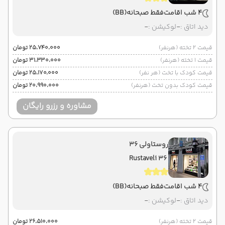
4 شب اقامت
فقط صبحانه
(BB)
دید اتاق :
-
لوکیشن :
-
قیمت 2 تخته (هرنفر)
۲۵٬۷۴۰٬۰۰۰ تومان
قیمت 1 تخته (هرنفر)
۳۱٬۳۳۰٬۰۰۰ تومان
قیمت کودک با تخت (هر نفر)
۲۵٬۱۷۰٬۰۰۰ تومان
قیمت کودک بدون تخت (هرنفر)
۲۰٬۹۹۰٬۰۰۰ تومان
مشاوره و رزرو رایگان
روستاولی 36
Rustaveli 36
4 شب اقامت
فقط صبحانه
(BB)
دید اتاق :
-
لوکیشن :
-
قیمت 2 تخته (هرنفر)
۲۶٬۵۱۰٬۰۰۰ تومان