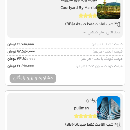
کورت یارد بای ماریوت
Courtyard By Marriot
4 شب اقامت
فقط صبحانه
(BB)
دید اتاق :
-
لوکیشن :
-
قیمت 2 تخته (هرنفر)
۶۲٬۷۰۰٬۰۰۰ تومان
قیمت 1 تخته (هرنفر)
۹۷٬۵۵۰٬۰۰۰ تومان
قیمت کودک با تخت (هر نفر)
۴۳٬۶۵۰٬۰۰۰ تومان
قیمت کودک بدون تخت (هرنفر)
۲۰٬۹۹۰٬۰۰۰ تومان
مشاوره و رزرو رایگان
پولمن
pullman
4 شب اقامت
فقط صبحانه
(BB)