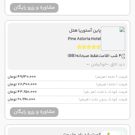
مشاوره و رزرو رایگان
پاین آستوریا هتل
Pine Astoria Hotel
4 شب اقامت
فقط صبحانه
(BB)
دید اتاق :
-
لوکیشن :
-
قیمت 2 تخته (هرنفر)
۴۹٬۲۳۰٬۰۰۰ تومان
قیمت 1 تخته (هرنفر)
۷۸٬۳۰۰٬۰۰۰ تومان
قیمت کودک با تخت (هر نفر)
۴۳٬۶۵۰٬۰۰۰ تومان
قیمت کودک بدون تخت (هرنفر)
۲۰٬۹۹۰٬۰۰۰ تومان
مشاوره و رزرو رایگان