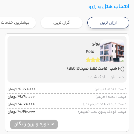
,
فرودگاه بین المللی امام خمینی IKA
شروع سفر
انتخاب هتل و رزرو
,
فرودگاه بین المللی تفلیس TBS
ارزان ترین
گران ترین
بیشترین خدمات
هوایی
Economy
وارش
نوع سفر :
02:30
11:00
ساعت حرکت :
مدت سفر :
پولو
Polo
,
فرودگاه بین المللی تفلیس TBS
پایان سفر
,
فرودگاه بین المللی امام خمینی IKA
4 شب اقامت
فقط صبحانه
(BB)
هوایی
Economy
وارش
نوع سفر :
دید اتاق :
-
لوکیشن :
-
02:30
17:15
ساعت حرکت :
مدت سفر :
قیمت 2 تخته (هرنفر)
۲۴٬۹۷۰٬۰۰۰ تومان
قیمت 1 تخته (هرنفر)
۲۹٬۷۹۰٬۰۰۰ تومان
قیمت کودک با تخت (هر نفر)
۲۵٬۱۷۰٬۰۰۰ تومان
قیمت کودک بدون تخت (هرنفر)
۲۰٬۹۹۰٬۰۰۰ تومان
مشاوره و رزرو رایگان