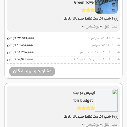
Green Tower
4 شب اقامت
فقط صبحانه
(BB)
دید اتاق :
-
لوکیشن :
-
قیمت 2 تخته (هرنفر)
۳۶٬۵۲۰٬۰۰۰ تومان
قیمت 1 تخته (هرنفر)
۴۹٬۸۱۰٬۰۰۰ تومان
قیمت کودک با تخت (هر نفر)
۲۸٬۲۵۰٬۰۰۰ تومان
قیمت کودک بدون تخت (هرنفر)
۲۰٬۹۹۰٬۰۰۰ تومان
مشاوره و رزرو رایگان
ایبیس بوجت
ibis budget
4 شب اقامت
فقط صبحانه
(BB)
دید اتاق :
-
لوکیشن :
-