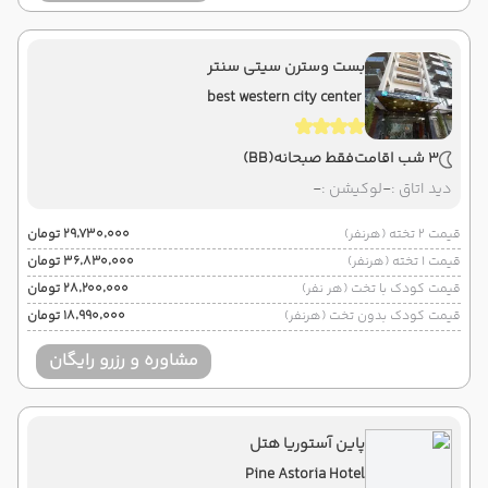
بست وسترن سیتی سنتر
best western city center
3 شب اقامت
فقط صبحانه
(BB)
دید اتاق :
-
لوکیشن :
-
قیمت 2 تخته (هرنفر)
۲۹٬۷۳۰٬۰۰۰ تومان
قیمت 1 تخته (هرنفر)
۳۶٬۸۳۰٬۰۰۰ تومان
قیمت کودک با تخت (هر نفر)
۲۸٬۲۰۰٬۰۰۰ تومان
قیمت کودک بدون تخت (هرنفر)
۱۸٬۹۹۰٬۰۰۰ تومان
مشاوره و رزرو رایگان
پاین آستوریا هتل
Pine Astoria Hotel