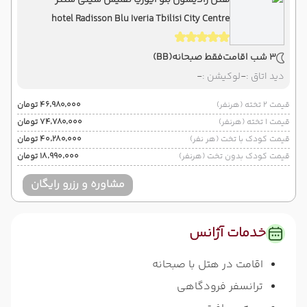
هتل رادیسون بلو ایوریا تفلیس سیتی سنتر
hotel Radisson Blu Iveria Tbilisi City Centre
3 شب اقامت
فقط صبحانه
(BB)
دید اتاق :
-
لوکیشن :
-
قیمت 2 تخته (هرنفر)
۴۶٬۹۸۰٬۰۰۰ تومان
قیمت 1 تخته (هرنفر)
۷۴٬۷۸۰٬۰۰۰ تومان
قیمت کودک با تخت (هر نفر)
۴۰٬۲۸۰٬۰۰۰ تومان
قیمت کودک بدون تخت (هرنفر)
۱۸٬۹۹۰٬۰۰۰ تومان
مشاوره و رزرو رایگان
خدمات آژانس
اقامت در هتل با صبحانه
ترانسفر فرودگاهی