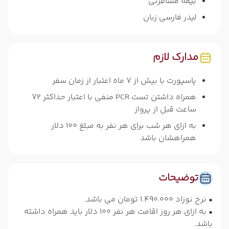
بیمه مسافرتی
لیدر فارسی زبان
مدارک لازم
پاسپورت با بیش از 7 ماه اعتبار از زمان سفر
همراه داشتن تست PCR منفی با اعتبار حداکثر 72
ساعت قبل از پرواز
به ازای هر شب برای هر نفر به مبلغ 100 دلار
همراهشان باشد
توضیحات
• نرخ نوزاد 1.490.000 تومان می باشد.
• به ازای هر روز اقامت هر نفر 100 دلار باید همراه داشته
باشد.