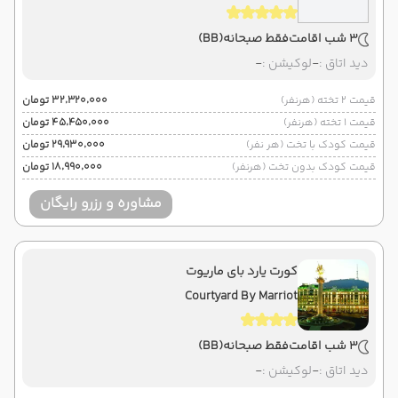
3 شب اقامت
فقط صبحانه
(BB)
دید اتاق :
-
لوکیشن :
-
قیمت 2 تخته (هرنفر)
۳۲٬۳۲۰٬۰۰۰ تومان
قیمت 1 تخته (هرنفر)
۴۵٬۴۵۰٬۰۰۰ تومان
قیمت کودک با تخت (هر نفر)
۲۹٬۹۳۰٬۰۰۰ تومان
قیمت کودک بدون تخت (هرنفر)
۱۸٬۹۹۰٬۰۰۰ تومان
مشاوره و رزرو رایگان
کورت یارد بای ماریوت
Courtyard By Marriot
3 شب اقامت
فقط صبحانه
(BB)
دید اتاق :
-
لوکیشن :
-