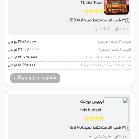
Tbilisi Tower
3 شب اقامت
فقط صبحانه
(BB)
دید اتاق :
-
لوکیشن :
-
قیمت 2 تخته (هرنفر)
۲۶٬۲۸۰٬۰۰۰ تومان
قیمت 1 تخته (هرنفر)
۳۳٬۳۸۰٬۰۰۰ تومان
قیمت کودک با تخت (هر نفر)
۲۴٬۷۵۰٬۰۰۰ تومان
قیمت کودک بدون تخت (هرنفر)
۱۸٬۹۹۰٬۰۰۰ تومان
مشاوره و رزرو رایگان
ایبیس بوجت
ibis budget
3 شب اقامت
فقط صبحانه
(BB)
دید اتاق :
-
لوکیشن :
-