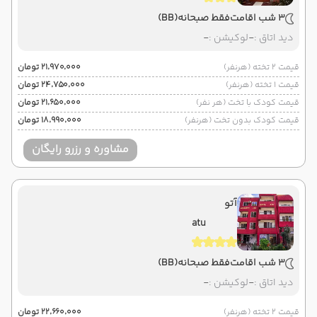
3 شب اقامت
فقط صبحانه
(BB)
دید اتاق :
-
لوکیشن :
-
قیمت 2 تخته (هرنفر)
۲۱٬۹۷۰٬۰۰۰ تومان
قیمت 1 تخته (هرنفر)
۲۴٬۷۵۰٬۰۰۰ تومان
قیمت کودک با تخت (هر نفر)
۲۱٬۶۵۰٬۰۰۰ تومان
قیمت کودک بدون تخت (هرنفر)
۱۸٬۹۹۰٬۰۰۰ تومان
مشاوره و رزرو رایگان
آتو
atu
3 شب اقامت
فقط صبحانه
(BB)
دید اتاق :
-
لوکیشن :
-
قیمت 2 تخته (هرنفر)
۲۲٬۶۶۰٬۰۰۰ تومان