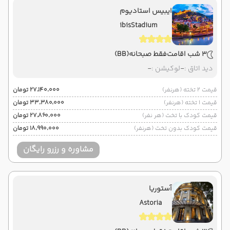
ایبیس استادیوم
ibisStadium
3 شب اقامت
فقط صبحانه
(BB)
دید اتاق :
-
لوکیشن :
-
قیمت 2 تخته (هرنفر)
۲۷٬۱۴۰٬۰۰۰ تومان
قیمت 1 تخته (هرنفر)
۳۳٬۳۸۰٬۰۰۰ تومان
قیمت کودک با تخت (هر نفر)
۲۷٬۸۶۰٬۰۰۰ تومان
قیمت کودک بدون تخت (هرنفر)
۱۸٬۹۹۰٬۰۰۰ تومان
مشاوره و رزرو رایگان
آستوریا
Astoria