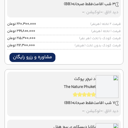
3 شب اقامت
فقط صبحانه
(BB)
دید اتاق :
-
لوکیشن :
-
قیمت 2 تخته (هرنفر)
۲۲۰٬۳۰۰٬۰۰۰ تومان
قیمت 1 تخته (هرنفر)
۲۹۹٬۸۰۰٬۰۰۰ تومان
قیمت کودک با تخت (هر نفر)
۲۱۵٬۳۰۰٬۰۰۰ تومان
قیمت کودک بدون تخت (هرنفر)
۲۱۲٬۳۰۰٬۰۰۰ تومان
مشاوره و رزرو رایگان
د نیچر پوکت
The Nature Phuket
7 شب اقامت
فقط صبحانه
(BB)
دید اتاق :
-
لوکیشن :
-
پاتایا دیسکاوری بیچ هتل