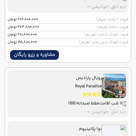
دید اتاق :
-
لوکیشن :
-
قیمت 2 تخته (هرنفر)
۲۰۶٬۸۰۰٬۰۰۰ تومان
قیمت 1 تخته (هرنفر)
۲۷۳٬۸۰۰٬۰۰۰ تومان
قیمت کودک با تخت (هر نفر)
۲۰۱٬۸۰۰٬۰۰۰ تومان
قیمت کودک بدون تخت (هرنفر)
۱۹۸٬۸۰۰٬۰۰۰ تومان
مشاوره و رزرو رایگان
رویال پارادیس
Royal Paradise
7 شب اقامت
فقط صبحانه
(BB)
دید اتاق :
-
لوکیشن :
-
نوا پلاتینیوم