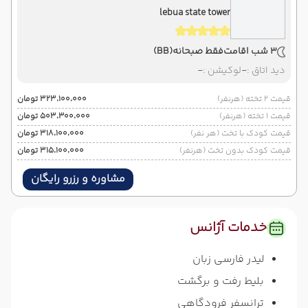
lebua state tower
3 شب اقامت
فقط صبحانه
(BB)
دید اتاق :
-
لوکیشن :
-
قیمت 2 تخته (هرنفر)
۳۲۳٬۱۰۰٬۰۰۰ تومان
قیمت 1 تخته (هرنفر)
۵۰۳٬۳۰۰٬۰۰۰ تومان
قیمت کودک با تخت (هر نفر)
۳۱۸٬۱۰۰٬۰۰۰ تومان
قیمت کودک بدون تخت (هرنفر)
۳۱۵٬۱۰۰٬۰۰۰ تومان
مشاوره و رزرو رایگان
خدمات آژانس
لیدر فارسی زبان
بلیط رفت و برگشت
ترانسفر فرودگاهی