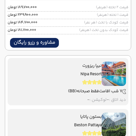
قیمت 2 تخته (هرنفر)
۱۸۹٬۷۰۰٬۰۰۰ تومان
قیمت 1 تخته (هرنفر)
۲۳۹٬۹۰۰٬۰۰۰ تومان
قیمت کودک با تخت (هر نفر)
۱۸۴٬۷۰۰٬۰۰۰ تومان
قیمت کودک بدون تخت (هرنفر)
۱۸۱٬۷۰۰٬۰۰۰ تومان
مشاوره و رزرو رایگان
نیپا ریزورت
Nipa Resort
7 شب اقامت
فقط صبحانه
(BB)
دید اتاق :
-
لوکیشن :
-
بستون پاتایا
Beston Pattaya