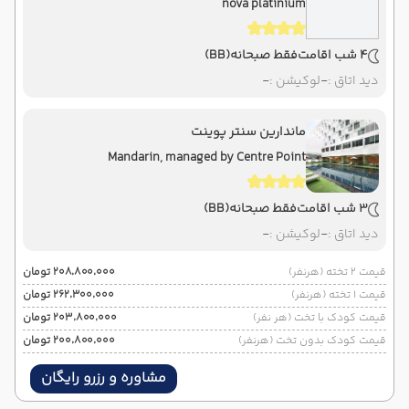
nova platinium
4 شب اقامت
فقط صبحانه
(BB)
دید اتاق :
-
لوکیشن :
-
ماندارین سنتر پوینت
Mandarin, managed by Centre Point
3 شب اقامت
فقط صبحانه
(BB)
دید اتاق :
-
لوکیشن :
-
قیمت 2 تخته (هرنفر)
۲۰۸٬۸۰۰٬۰۰۰ تومان
قیمت 1 تخته (هرنفر)
۲۶۲٬۳۰۰٬۰۰۰ تومان
قیمت کودک با تخت (هر نفر)
۲۰۳٬۸۰۰٬۰۰۰ تومان
قیمت کودک بدون تخت (هرنفر)
۲۰۰٬۸۰۰٬۰۰۰ تومان
مشاوره و رزرو رایگان