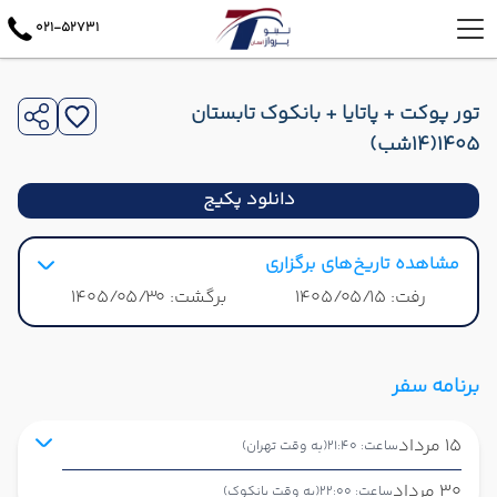
021-52731
تور پوکت + پاتایا + بانکوک تابستان
1405(14شب)
دانلود پکیج
مشاهده تاریخ‌های برگزاری
رفت: 1405/05/15
برگشت: 1405/05/30
برنامه سفر
15 مرداد
ساعت: 21:40
(به وقت تهران)
30 مرداد
ساعت: 22:00
(به وقت بانکوک)