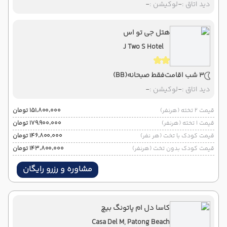
دید اتاق :
-
لوکیشن :
-
هتل جی تو اس
J Two S Hotel
3 شب اقامت
فقط صبحانه
(BB)
دید اتاق :
-
لوکیشن :
-
قیمت 2 تخته (هرنفر)
۱۵۱٬۸۰۰٬۰۰۰ تومان
قیمت 1 تخته (هرنفر)
۱۷۹٬۹۰۰٬۰۰۰ تومان
قیمت کودک با تخت (هر نفر)
۱۴۶٬۸۰۰٬۰۰۰ تومان
قیمت کودک بدون تخت (هرنفر)
۱۴۳٬۸۰۰٬۰۰۰ تومان
مشاوره و رزرو رایگان
کاسا دل ام پاتونگ بیچ
Casa Del M, Patong Beach