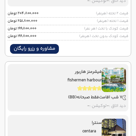
دید اتاق :
-
لوکیشن :
-
قیمت 2 تخته (هرنفر)
۲۰۴٬۸۰۰٬۰۰۰ تومان
قیمت 1 تخته (هرنفر)
۲۵۱٬۸۰۰٬۰۰۰ تومان
قیمت کودک با تخت (هر نفر)
۱۹۹٬۸۰۰٬۰۰۰ تومان
قیمت کودک بدون تخت (هرنفر)
۱۹۶٬۸۰۰٬۰۰۰ تومان
مشاوره و رزرو رایگان
فیشرمنز هاربور
fishermen harbour
7 شب اقامت
فقط صبحانه
(BB)
دید اتاق :
-
لوکیشن :
-
سنترا
centara