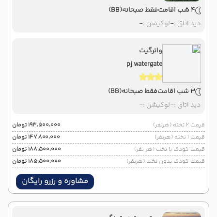
4 شب اقامت
فقط صبحانه
(BB)
دید اتاق :
-
لوکیشن :
-
واترگیت
pj watergate
3 شب اقامت
فقط صبحانه
(BB)
دید اتاق :
-
لوکیشن :
-
قیمت 2 تخته (هرنفر)
۱۹۳٬۵۰۰٬۰۰۰ تومان
قیمت 1 تخته (هرنفر)
۱۴۷٬۸۰۰٬۰۰۰ تومان
قیمت کودک با تخت (هر نفر)
۱۸۸٬۵۰۰٬۰۰۰ تومان
قیمت کودک بدون تخت (هرنفر)
۱۸۵٬۵۰۰٬۰۰۰ تومان
مشاوره و رزرو رایگان