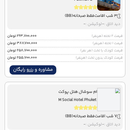
3 شب اقامت
فقط صبحانه
(BB)
دید اتاق :
-
لوکیشن :
-
قیمت 2 تخته (هرنفر)
۲۶۳٬۷۰۰٬۰۰۰ تومان
قیمت 1 تخته (هرنفر)
۳۸۷٬۷۰۰٬۰۰۰ تومان
قیمت کودک با تخت (هر نفر)
۲۵۸٬۷۰۰٬۰۰۰ تومان
قیمت کودک بدون تخت (هرنفر)
۲۵۵٬۷۰۰٬۰۰۰ تومان
مشاوره و رزرو رایگان
ام سوشال هتل پوکت
M Social Hotel Phuket
7 شب اقامت
فقط صبحانه
(BB)
دید اتاق :
-
لوکیشن :
-