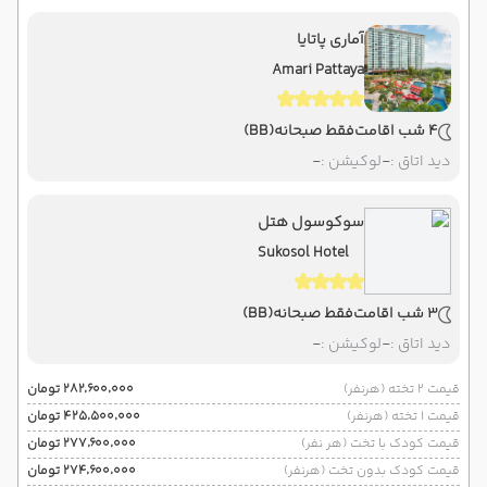
آماری پاتایا
Amari Pattaya
4 شب اقامت
فقط صبحانه
(BB)
دید اتاق :
-
لوکیشن :
-
سوکوسول هتل
Sukosol Hotel
3 شب اقامت
فقط صبحانه
(BB)
دید اتاق :
-
لوکیشن :
-
قیمت 2 تخته (هرنفر)
۲۸۲٬۶۰۰٬۰۰۰ تومان
قیمت 1 تخته (هرنفر)
۴۲۵٬۵۰۰٬۰۰۰ تومان
قیمت کودک با تخت (هر نفر)
۲۷۷٬۶۰۰٬۰۰۰ تومان
قیمت کودک بدون تخت (هرنفر)
۲۷۴٬۶۰۰٬۰۰۰ تومان