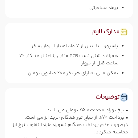
بیمه مسافرتی
مدارک لازم
پاسپورت با بیش از 7 ماه اعتبار از زمان سفر
همراه داشتن تست PCR منفی با اعتبار حداکثر 72
ساعت قبل از پرواز
تمکن مالی به ازای هر نفر 200 میلیون تومان
توضیحات
• نرخ نوزاد 25.000.000 تومان می باشد.
• پرداخت 70% از مبلغ تور هنگام خرید الزامی است.
درصورت عدم پرداخت هنگام تسویه مابه التفاوت نرخ ارز
محاسبه میگردد.