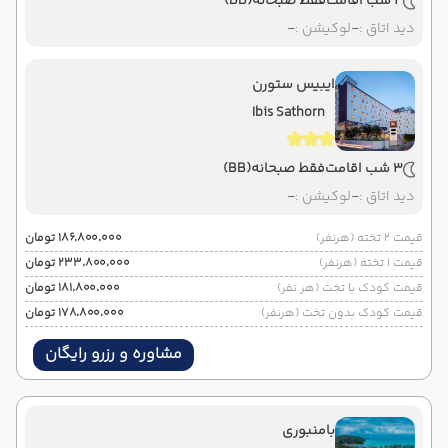
4 شب اقامت
فقط صبحانه
(BB)
دید اتاق :
-
لوکیشن :
-
ایبیس ستورن
Ibis Sathorn
3 شب اقامت
فقط صبحانه
(BB)
دید اتاق :
-
لوکیشن :
-
قیمت 2 تخته (هرنفر)
۱۸۶٬۸۰۰٬۰۰۰ تومان
قیمت 1 تخته (هرنفر)
۲۳۳٬۸۰۰٬۰۰۰ تومان
قیمت کودک با تخت (هر نفر)
۱۸۱٬۸۰۰٬۰۰۰ تومان
قیمت کودک بدون تخت (هرنفر)
۱۷۸٬۸۰۰٬۰۰۰ تومان
مشاوره و رزرو رایگان
بامنبوری