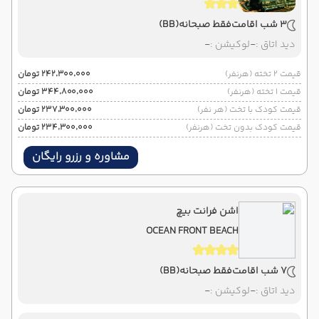
3 شب اقامت
فقط صبحانه
(BB)
دید اتاق :
-
لوکیشن :
-
قیمت 2 تخته (هرنفر)
۲۴۲٬۳۰۰٬۰۰۰ تومان
قیمت 1 تخته (هرنفر)
۳۴۴٬۸۰۰٬۰۰۰ تومان
قیمت کودک با تخت (هر نفر)
۲۳۷٬۳۰۰٬۰۰۰ تومان
قیمت کودک بدون تخت (هرنفر)
۲۳۴٬۳۰۰٬۰۰۰ تومان
مشاوره و رزرو رایگان
اشن فرانت بیچ
OCEAN FRONT BEACH
7 شب اقامت
فقط صبحانه
(BB)
دید اتاق :
-
لوکیشن :
-