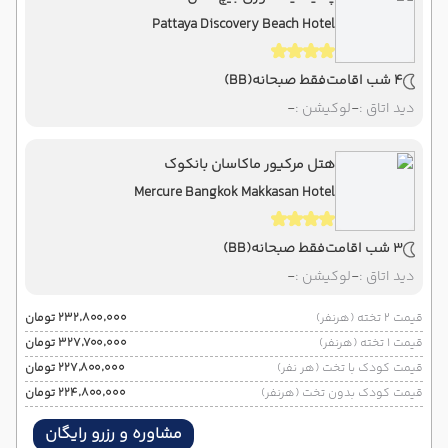
Pattaya Discovery Beach Hotel
4 شب اقامت
فقط صبحانه
(BB)
دید اتاق :
-
لوکیشن :
-
هتل مرکیور ماکاسان بانکوک
Mercure Bangkok Makkasan Hotel
3 شب اقامت
فقط صبحانه
(BB)
دید اتاق :
-
لوکیشن :
-
قیمت 2 تخته (هرنفر)
۲۳۲٬۸۰۰٬۰۰۰ تومان
قیمت 1 تخته (هرنفر)
۳۲۷٬۷۰۰٬۰۰۰ تومان
قیمت کودک با تخت (هر نفر)
۲۲۷٬۸۰۰٬۰۰۰ تومان
قیمت کودک بدون تخت (هرنفر)
۲۲۴٬۸۰۰٬۰۰۰ تومان
مشاوره و رزرو رایگان