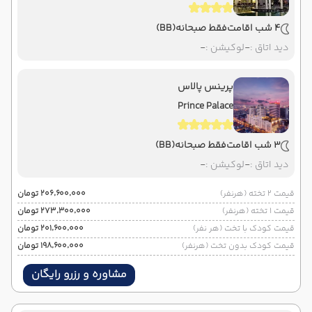
4 شب اقامت
فقط صبحانه
(BB)
دید اتاق :
-
لوکیشن :
-
پرینس پالاس
Prince Palace
3 شب اقامت
فقط صبحانه
(BB)
دید اتاق :
-
لوکیشن :
-
قیمت 2 تخته (هرنفر)
۲۰۶٬۶۰۰٬۰۰۰ تومان
قیمت 1 تخته (هرنفر)
۲۷۳٬۳۰۰٬۰۰۰ تومان
قیمت کودک با تخت (هر نفر)
۲۰۱٬۶۰۰٬۰۰۰ تومان
قیمت کودک بدون تخت (هرنفر)
۱۹۸٬۶۰۰٬۰۰۰ تومان
مشاوره و رزرو رایگان