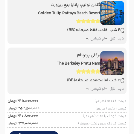
گلدن تولیپ پاتایا بیچ ریزورت
Golden Tulip Pattaya Beach Resort
4 شب اقامت
فقط صبحانه
(BB)
دید اتاق :
-
لوکیشن :
-
برکلی پرتونام
The Berkeley Pratu Nam
3 شب اقامت
فقط صبحانه
(BB)
دید اتاق :
-
لوکیشن :
-
قیمت 2 تخته (هرنفر)
۲۴۵٬۸۰۰٬۰۰۰ تومان
قیمت 1 تخته (هرنفر)
۳۵۳٬۵۰۰٬۰۰۰ تومان
قیمت کودک با تخت (هر نفر)
۲۴۰٬۸۰۰٬۰۰۰ تومان
قیمت کودک بدون تخت (هرنفر)
۲۳۷٬۸۰۰٬۰۰۰ تومان