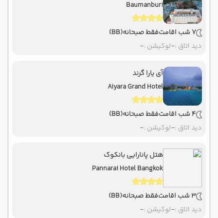
Baumanburi
7 شب اقامت
فقط صبحانه
(BB)
دید اتاق :
-
لوکیشن :
-
آی یارا گرند
Aiyara Grand Hotel
4 شب اقامت
فقط صبحانه
(BB)
دید اتاق :
-
لوکیشن :
-
هتل پانارایی بانکوک
Pannarai Hotel Bangkok
3 شب اقامت
فقط صبحانه
(BB)
دید اتاق :
-
لوکیشن :
-