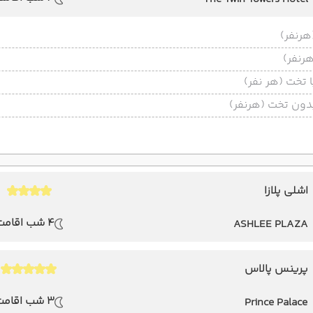
تخت (هر نفر)
ون تخت (هرنفر)
اشلی پلازا
4 شب اقامت
ASHLEE PLAZA
پرینس پالاس
3 شب اقامت
Prince Palace