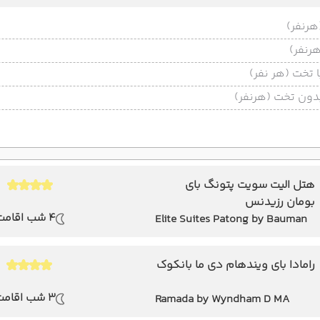
تخت (هر نفر)
ون تخت (هرنفر)
هتل الیت سویت پتونگ بای
بومان رزیدنس
4 شب اقامت
Elite Suites Patong by Bauman
Residence
رامادا بای ویندهام دی ما بانکوک
3 شب اقامت
Ramada by Wyndham D MA
Bangkok