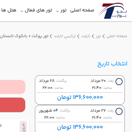
صفحه اصلی
تور
تور های فعال
هتل‎ ها
صفحه اصلی
تور
تایلند
ترکیبی تایلند
تور پوکت + بانکوک تابستان 1405
انتخاب تاریخ
20 مرداد
28 مرداد
رفت :
برگشت :
22:00
21:40
ساعت :
ساعت :
136,600,000 تومان
27 مرداد
04 شهریور
رفت :
برگشت :
22:00
21:40
ساعت :
ساعت :
ت
136,600,000 تومان
شروع سفر