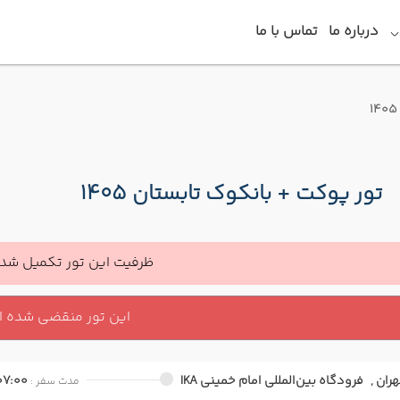
درباره ما
تماس با ما
تور پوکت + بانکوک تابستان 1405
ظرفیت این تور تکمیل شده
این تور منقضی شده 
هران ,
فرودگاه بین‌المللی امام خمینی IKA
07:00
مدت سفر :