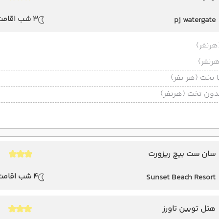
3 شب اقامت
pj watergate
تخت (هر نفر)
ون تخت (هرنفر)
سان ست بیچ ریزورت
4 شب اقامت
Sunset Beach Resort
هتل تویین تاورز