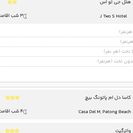
هتل جی تو اس
3 شب اقامت
J Two S Hotel
تخت (هر نفر)
ون تخت (هرنفر)
کاسا دل ام پاتونگ بیچ
4 شب اقامت
Casa Del M, Patong Beach
واترگیت