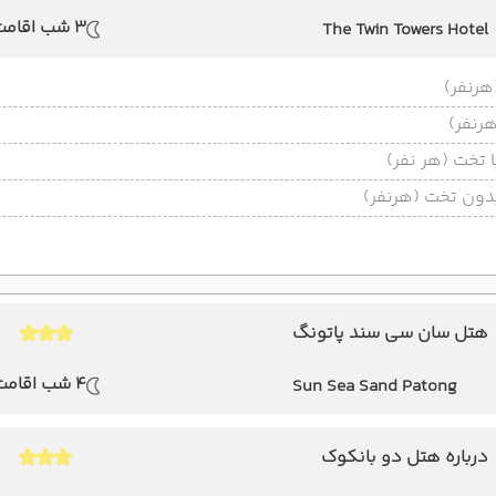
3 شب اقامت
The Twin Towers Hotel
تخت (هر نفر)
ون تخت (هرنفر)
هتل سان سی سند پاتونگ
4 شب اقامت
Sun Sea Sand Patong
درباره هتل دو بانکوک