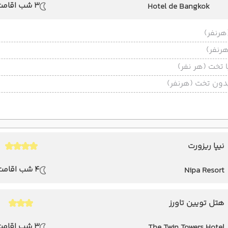
3 شب اقامت
Hotel de Bangkok
تخت (هر نفر)
ون تخت (هرنفر)
نیپا ریزورت
4 شب اقامت
Nipa Resort
هتل تویین تاورز
3 شب اقامت
The Twin Towers Hotel