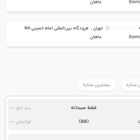
ماهان
تهران ,
فرودگاه بین‌المللی امام خمینی IKA
ماهان
 ستاره
بیشترین ستاره
فقط صبحانه
-
دید اتاق :
-
(BB)
لوکیشن :