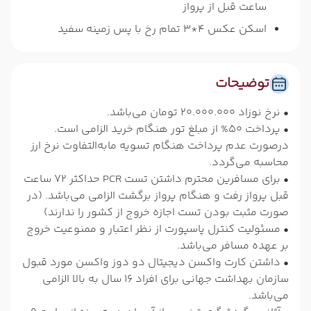
ساعت قبل از پرواز
اسکن عکس 4*3 تمام رخ با پس زمینه سفید
توضیحات
• نرخ نوزاد 20.000.000 تومان می‌باشد.
• پرداخت 50% از مبلغ تور هنگام خرید الزامی است.
درصورت عدم پرداخت هنگام تسویه مابه‌التفاوت نرخ ارز
محاسبه می‌گردد.
• برای مسافرین محترم داشتن تست PCR حداکثر 72 ساعت
قبل پرواز رفت و هنگام پرواز برگشت الزامی می‌باشد. (در
صورت مثبت بودن تست اجازه خروج از کشور را ندارند)
• مسئولیت کنترل پاسپورت از نظر اعتبار و ممنوعیت خروج
بر عهده مسافر می‌باشد.
• داشتن کارت واکسن دیجیتال دو دوز واکسن مورد قبول
سازمان بهداشت جهانی برای افراد 16 سال به بالا الزامی
می‌باشد.