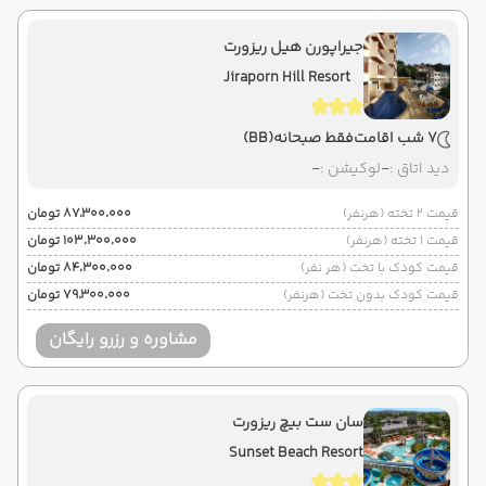
جیراپورن هیل ریزورت
Jiraporn Hill Resort
7 شب اقامت
فقط صبحانه
(BB)
دید اتاق :
-
لوکیشن :
-
قیمت 2 تخته (هرنفر)
۸۷٬۳۰۰٬۰۰۰ تومان
قیمت 1 تخته (هرنفر)
۱۰۳٬۳۰۰٬۰۰۰ تومان
قیمت کودک با تخت (هر نفر)
۸۴٬۳۰۰٬۰۰۰ تومان
قیمت کودک بدون تخت (هرنفر)
۷۹٬۳۰۰٬۰۰۰ تومان
مشاوره و رزرو رایگان
سان ست بیچ ریزورت
Sunset Beach Resort