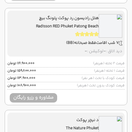
هتل رادیسون رد پوکت پتونگ بیچ
Radisson RED Phuket Patong Beach
7 شب اقامت
فقط صبحانه
(BB)
دید اتاق :
-
لوکیشن :
-
قیمت 2 تخته (هرنفر)
۱۱۶٬۹۰۰٬۰۰۰ تومان
قیمت 1 تخته (هرنفر)
۱۵۹٬۸۰۰٬۰۰۰ تومان
قیمت کودک با تخت (هر نفر)
۱۱۳٬۹۰۰٬۰۰۰ تومان
قیمت کودک بدون تخت (هرنفر)
۱۰۸٬۹۰۰٬۰۰۰ تومان
مشاوره و رزرو رایگان
د نیچر پوکت
The Nature Phuket