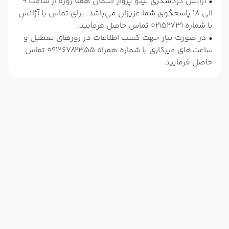
• آژانس گردشگری تینو پرواز آسمان همه روزه از ساعت 9
الی 18 پاسخگوی شما عزیزان می‌باشد. برای تماس با آژانس
با شماره 02152731 تماس حاصل فرمایید.
• در صورت نیاز جهت کسب اطلاعات در روزهای تعطیل و
ساعت‌های غیرکاری با شماره همراه 09126782355 تماس
حاصل فرمایید.