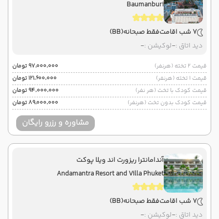
Baumanburi
7 شب اقامت
فقط صبحانه
(BB)
دید اتاق :
-
لوکیشن :
-
قیمت 2 تخته (هرنفر)
۹۷٬۰۰۰٬۰۰۰ تومان
قیمت 1 تخته (هرنفر)
۱۲۱٬۶۰۰٬۰۰۰ تومان
قیمت کودک با تخت (هر نفر)
۹۴٬۰۰۰٬۰۰۰ تومان
قیمت کودک بدون تخت (هرنفر)
۸۹٬۰۰۰٬۰۰۰ تومان
مشاوره و رزرو رایگان
آندامانترا ریزورت اند ویلا پوکت
Andamantra Resort and Villa Phuket
7 شب اقامت
فقط صبحانه
(BB)
دید اتاق :
-
لوکیشن :
-