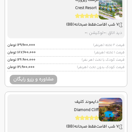
کرست ریزورت
Crest Resort
7 شب اقامت
فقط صبحانه
(BB)
دید اتاق :
-
لوکیشن :
-
قیمت 2 تخته (هرنفر)
۱۲۹٬۹۰۰٬۰۰۰ تومان
قیمت 1 تخته (هرنفر)
۱۸۷٬۶۰۰٬۰۰۰ تومان
قیمت کودک با تخت (هر نفر)
۱۲۶٬۹۰۰٬۰۰۰ تومان
قیمت کودک بدون تخت (هرنفر)
۱۲۱٬۹۰۰٬۰۰۰ تومان
مشاوره و رزرو رایگان
دایموند کلیف
Diamond Cliff
7 شب اقامت
فقط صبحانه
(BB)