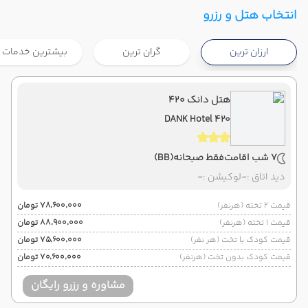
تهران ,
فرودگاه بین‌المللی امام خمینی IKA
شروع سفر
انتخاب هتل و رزرو
پوکت ,
فرودگاه بین‌المللی پوکت HKT
ارزان ترین
گران ترین
بیشترین خدمات
هوایی
Economy
ماهان
نوع سفر :
07:00
21:40
ساعت حرکت :
مدت سفر :
هتل دانک ۴۲۰
DANK Hotel 420
پوکت ,
فرودگاه بین‌المللی پوکت HKT
پایان سفر
تهران ,
فرودگاه بین‌المللی امام خمینی IKA
7 شب اقامت
فقط صبحانه
(BB)
هوایی
Economy
ماهان
نوع سفر :
دید اتاق :
-
لوکیشن :
-
07:00
22:00
ساعت حرکت :
مدت سفر :
قیمت 2 تخته (هرنفر)
۷۸٬۶۰۰٬۰۰۰ تومان
قیمت 1 تخته (هرنفر)
۸۸٬۹۰۰٬۰۰۰ تومان
قیمت کودک با تخت (هر نفر)
۷۵٬۶۰۰٬۰۰۰ تومان
قیمت کودک بدون تخت (هرنفر)
۷۰٬۶۰۰٬۰۰۰ تومان
مشاوره و رزرو رایگان