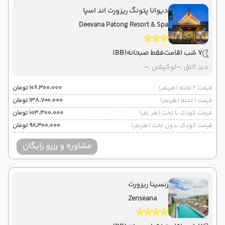
دیوانا پتونگ ریزورت اند اسپا
Deevana Patong Resort & Spa
7 شب اقامت
فقط صبحانه
(BB)
دید اتاق :
-
لوکیشن :
-
قیمت 2 تخته (هرنفر)
۱۰۶٬۳۰۰٬۰۰۰ تومان
قیمت 1 تخته (هرنفر)
۱۳۸٬۷۰۰٬۰۰۰ تومان
قیمت کودک با تخت (هر نفر)
۱۰۳٬۳۰۰٬۰۰۰ تومان
قیمت کودک بدون تخت (هرنفر)
۹۸٬۳۰۰٬۰۰۰ تومان
مشاوره و رزرو رایگان
زنسینا ریزورت
Zenseana