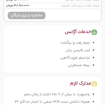
قیمت کودک بدون تخت (هرنفر)
۱۴۸٬۹۰۰٬۰۰۰ تومان
مشاوره و رزرو رایگان
خدمات آژانس
بلیط رفت و برگشت
لیدر فارسی زبان
ترانسفر فرودگاهی
بیمه مسافرتی
مدارک لازم
پاسپورت با بیش از 7 ماه اعتبار از زمان سفر
همراه داشتن تست PCR منفی با اعتبار حداکثر 72