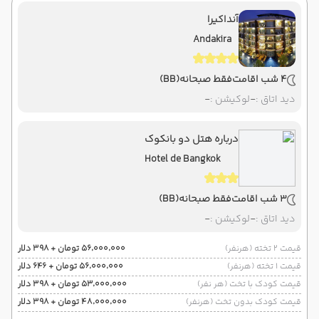
آنداکیرا
Andakira
4 شب اقامت
فقط صبحانه
(BB)
دید اتاق :
-
لوکیشن :
-
درباره هتل دو بانکوک
Hotel de Bangkok
3 شب اقامت
فقط صبحانه
(BB)
دید اتاق :
-
لوکیشن :
-
قیمت 2 تخته (هرنفر)
۵۶٬۰۰۰٬۰۰۰ تومان + ۳۹۸ دلار
قیمت 1 تخته (هرنفر)
۵۶٬۰۰۰٬۰۰۰ تومان + ۶۴۶ دلار
قیمت کودک با تخت (هر نفر)
۵۳٬۰۰۰٬۰۰۰ تومان + ۳۹۸ دلار
قیمت کودک بدون تخت (هرنفر)
۴۸٬۰۰۰٬۰۰۰ تومان + ۳۹۸ دلار