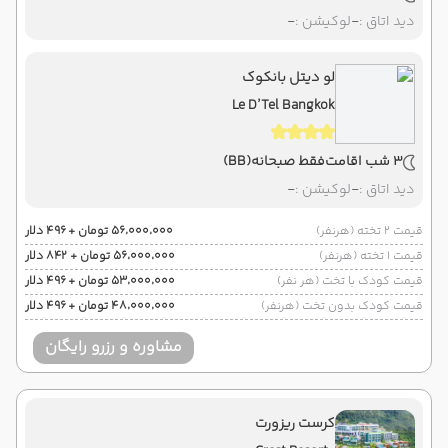
دید اتاق :
-
لوکیشن :
-
لو دیتل بانکوک
Le D’Tel Bangkok
3 شب اقامت
فقط صبحانه
(BB)
دید اتاق :
-
لوکیشن :
-
قیمت 2 تخته (هرنفر)
۵۶٬۰۰۰٬۰۰۰ تومان + ۴۹۶ دلار
قیمت 1 تخته (هرنفر)
۵۶٬۰۰۰٬۰۰۰ تومان + ۸۴۲ دلار
قیمت کودک با تخت (هر نفر)
۵۳٬۰۰۰٬۰۰۰ تومان + ۴۹۶ دلار
قیمت کودک بدون تخت (هرنفر)
۴۸٬۰۰۰٬۰۰۰ تومان + ۴۹۶ دلار
مشاوره و رزرو رایگان
کرست ریزورت