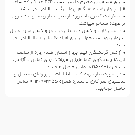
• برای مسافرین محترم داشتن تست PCR حداکثر 72 ساعت
قبل پرواز رفت و هنگام پرواز برگشت الزامی می باشد.
• مسئولیت کنترل پاسپورت از نظر اعتبار و ممنوعیت خروج
بر عهده مسافر میباشد.
• داشتن کارت واکسن دیجیتال دو دوز واکسن مورد قبول
سازمان بهداشت جهانی برای افراد 16 سال به بالا الزامی می
باشد.
• آژانس گردشگری تینو پرواز آسمان همه روزه از ساعت 9
الی 18 پاسخگوی شما عزیزان میباشد. برای تماس با آژانس
با شماره 02152731 تماس حاصل فرمایید.
• در صورت نیاز جهت کسب اطلاعات در روزهای تعطیل و
ساعتهای غیر کاری با شماره همراه 09126782355 تماس
حاصل فرمایید.