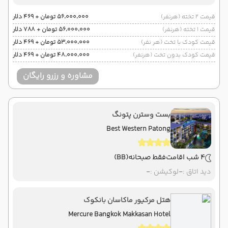
قیمت 2 تخته (هرنفر)
۵۶٬۰۰۰٬۰۰۰ تومان + ۴۶۹ دلار
قیمت 1 تخته (هرنفر)
۵۶٬۰۰۰٬۰۰۰ تومان + ۷۸۸ دلار
قیمت کودک با تخت (هر نفر)
۵۳٬۰۰۰٬۰۰۰ تومان + ۴۶۹ دلار
قیمت کودک بدون تخت (هرنفر)
۴۸٬۰۰۰٬۰۰۰ تومان + ۴۶۹ دلار
مشاوره و رزرو رایگان
بست وسترن پتونگ
Best Western Patong
4 شب اقامت
فقط صبحانه
(BB)
دید اتاق :
-
لوکیشن :
-
هتل مرکیور ماکاسان بانکوک
Mercure Bangkok Makkasan Hotel