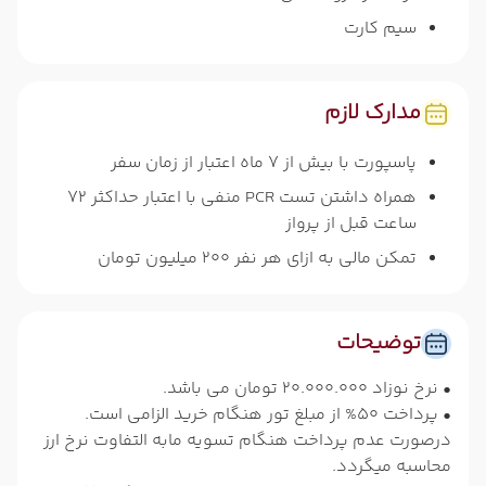
سیم کارت
مدارک لازم
پاسپورت با بیش از 7 ماه اعتبار از زمان سفر
همراه داشتن تست PCR منفی با اعتبار حداکثر 72
ساعت قبل از پرواز
تمکن مالی به ازای هر نفر 200 میلیون تومان
توضیحات
• نرخ نوزاد 20.000.000 تومان می باشد.
• پرداخت 50% از مبلغ تور هنگام خرید الزامی است.
درصورت عدم پرداخت هنگام تسویه مابه التفاوت نرخ ارز
محاسبه میگردد.