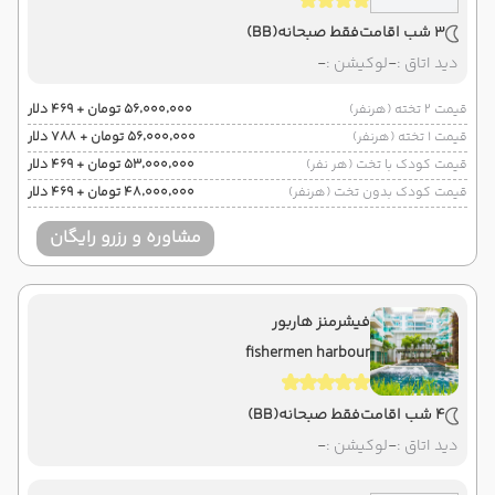
3 شب اقامت
فقط صبحانه
(BB)
دید اتاق :
-
لوکیشن :
-
قیمت 2 تخته (هرنفر)
۵۶٬۰۰۰٬۰۰۰ تومان + ۴۶۹ دلار
قیمت 1 تخته (هرنفر)
۵۶٬۰۰۰٬۰۰۰ تومان + ۷۸۸ دلار
قیمت کودک با تخت (هر نفر)
۵۳٬۰۰۰٬۰۰۰ تومان + ۴۶۹ دلار
قیمت کودک بدون تخت (هرنفر)
۴۸٬۰۰۰٬۰۰۰ تومان + ۴۶۹ دلار
مشاوره و رزرو رایگان
فیشرمنز هاربور
fishermen harbour
4 شب اقامت
فقط صبحانه
(BB)
دید اتاق :
-
لوکیشن :
-