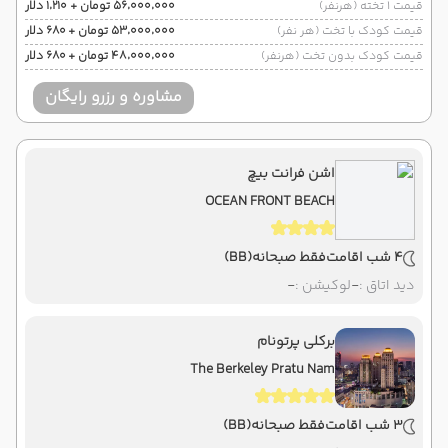
قیمت 1 تخته (هرنفر)
۵۶٬۰۰۰٬۰۰۰ تومان + ۱٬۲۱۰ دلار
قیمت کودک با تخت (هر نفر)
۵۳٬۰۰۰٬۰۰۰ تومان + ۶۸۰ دلار
قیمت کودک بدون تخت (هرنفر)
۴۸٬۰۰۰٬۰۰۰ تومان + ۶۸۰ دلار
مشاوره و رزرو رایگان
اشن فرانت بیچ
OCEAN FRONT BEACH
4 شب اقامت
فقط صبحانه
(BB)
دید اتاق :
-
لوکیشن :
-
برکلی پرتونام
The Berkeley Pratu Nam
3 شب اقامت
فقط صبحانه
(BB)