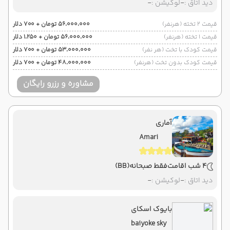
دید اتاق :
-
لوکیشن :
-
قیمت 2 تخته (هرنفر)
۵۶٬۰۰۰٬۰۰۰ تومان + ۷۰۰ دلار
قیمت 1 تخته (هرنفر)
۵۶٬۰۰۰٬۰۰۰ تومان + ۱٬۲۵۰ دلار
قیمت کودک با تخت (هر نفر)
۵۳٬۰۰۰٬۰۰۰ تومان + ۷۰۰ دلار
قیمت کودک بدون تخت (هرنفر)
۴۸٬۰۰۰٬۰۰۰ تومان + ۷۰۰ دلار
مشاوره و رزرو رایگان
آماری
Amari
4 شب اقامت
فقط صبحانه
(BB)
دید اتاق :
-
لوکیشن :
-
بایوک اسکای
baiyoke sky