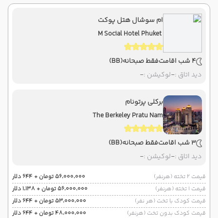
ام سوشال هتل پوکت
M Social Hotel Phuket
4 شب اقامت
فقط صبحانه
(BB)
دید اتاق :
-
لوکیشن :
-
برکلی پرتونام
The Berkeley Pratu Nam
3 شب اقامت
فقط صبحانه
(BB)
دید اتاق :
-
لوکیشن :
-
قیمت 2 تخته (هرنفر)
۵۶٬۰۰۰٬۰۰۰ تومان + ۶۴۴ دلار
قیمت 1 تخته (هرنفر)
۵۶٬۰۰۰٬۰۰۰ تومان + ۱٬۱۳۸ دلار
قیمت کودک با تخت (هر نفر)
۵۳٬۰۰۰٬۰۰۰ تومان + ۶۴۴ دلار
قیمت کودک بدون تخت (هرنفر)
۴۸٬۰۰۰٬۰۰۰ تومان + ۶۴۴ دلار