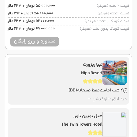
قیمت 2 تخته (هرنفر)
۵۵٬۰۰۰٬۰۰۰ تومان + ۲۳۳ دلار
قیمت 1 تخته (هرنفر)
۵۵٬۰۰۰٬۰۰۰ تومان + ۳۱۶ دلار
قیمت کودک با تخت (هر نفر)
۵۲٬۰۰۰٬۰۰۰ تومان + ۲۳۳ دلار
قیمت کودک بدون تخت (هرنفر)
۴۷٬۰۰۰٬۰۰۰ تومان + ۲۳۳ دلار
مشاوره و رزرو رایگان
نیپا ریزورت
Nipa Resort
4 شب اقامت
فقط صبحانه
(BB)
دید اتاق :
-
لوکیشن :
-
هتل تویین تاورز
The Twin Towers Hotel