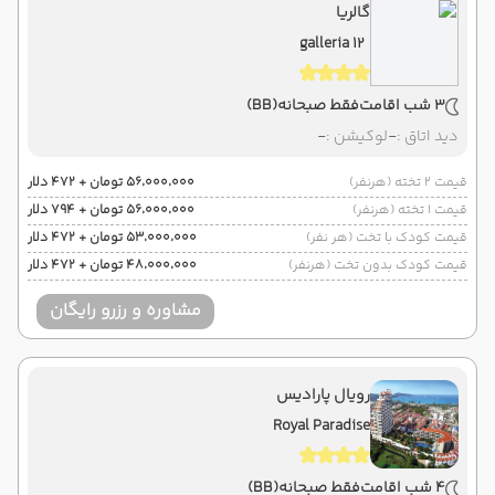
گالریا
galleria 12
3 شب اقامت
فقط صبحانه
(BB)
دید اتاق :
-
لوکیشن :
-
قیمت 2 تخته (هرنفر)
۵۶٬۰۰۰٬۰۰۰ تومان + ۴۷۲ دلار
قیمت 1 تخته (هرنفر)
۵۶٬۰۰۰٬۰۰۰ تومان + ۷۹۴ دلار
قیمت کودک با تخت (هر نفر)
۵۳٬۰۰۰٬۰۰۰ تومان + ۴۷۲ دلار
قیمت کودک بدون تخت (هرنفر)
۴۸٬۰۰۰٬۰۰۰ تومان + ۴۷۲ دلار
مشاوره و رزرو رایگان
رویال پارادیس
Royal Paradise
4 شب اقامت
فقط صبحانه
(BB)