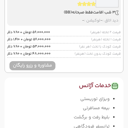
3 شب اقامت
فقط صبحانه
(BB)
دید اتاق :
-
لوکیشن :
-
قیمت 2 تخته (هرنفر)
۵۶٬۰۰۰٬۰۰۰ تومان + ۷۸۰ دلار
قیمت 1 تخته (هرنفر)
۵۶٬۰۰۰٬۰۰۰ تومان + ۱٬۴۱۰ دلار
قیمت کودک با تخت (هر نفر)
۵۳٬۰۰۰٬۰۰۰ تومان + ۷۸۰ دلار
قیمت کودک بدون تخت (هرنفر)
۴۸٬۰۰۰٬۰۰۰ تومان + ۷۸۰ دلار
مشاوره و رزرو رایگان
خدمات آژانس
ویزای توریستی
بیمه مسافرتی
بلیط رفت و برگشت
ترانسفر فرودگاهی