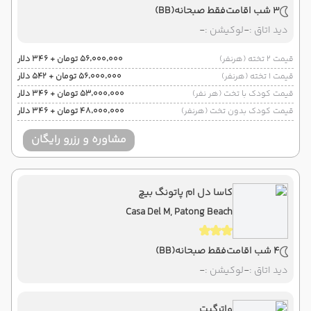
3 شب اقامت
فقط صبحانه
(BB)
دید اتاق :
-
لوکیشن :
-
قیمت 2 تخته (هرنفر)
۵۶٬۰۰۰٬۰۰۰ تومان + ۳۴۶ دلار
قیمت 1 تخته (هرنفر)
۵۶٬۰۰۰٬۰۰۰ تومان + ۵۴۲ دلار
قیمت کودک با تخت (هر نفر)
۵۳٬۰۰۰٬۰۰۰ تومان + ۳۴۶ دلار
قیمت کودک بدون تخت (هرنفر)
۴۸٬۰۰۰٬۰۰۰ تومان + ۳۴۶ دلار
مشاوره و رزرو رایگان
کاسا دل ام پاتونگ بیچ
Casa Del M, Patong Beach
4 شب اقامت
فقط صبحانه
(BB)
دید اتاق :
-
لوکیشن :
-
واترگیت