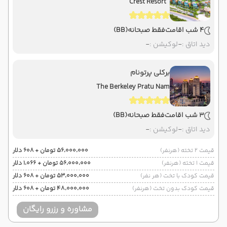
Crest Resort
4 شب اقامت
فقط صبحانه
(BB)
دید اتاق :
-
لوکیشن :
-
برکلی پرتونام
The Berkeley Pratu Nam
3 شب اقامت
فقط صبحانه
(BB)
دید اتاق :
-
لوکیشن :
-
قیمت 2 تخته (هرنفر)
۵۶٬۰۰۰٬۰۰۰ تومان + ۶۰۸ دلار
قیمت 1 تخته (هرنفر)
۵۶٬۰۰۰٬۰۰۰ تومان + ۱٬۰۶۶ دلار
قیمت کودک با تخت (هر نفر)
۵۳٬۰۰۰٬۰۰۰ تومان + ۶۰۸ دلار
قیمت کودک بدون تخت (هرنفر)
۴۸٬۰۰۰٬۰۰۰ تومان + ۶۰۸ دلار
مشاوره و رزرو رایگان