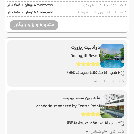
قیمت کودک با تخت (هر نفر)
۵۳٬۰۰۰٬۰۰۰ تومان + ۴۵۶ دلار
قیمت کودک بدون تخت (هرنفر)
۴۸٬۰۰۰٬۰۰۰ تومان + ۴۵۶ دلار
مشاوره و رزرو رایگان
دوآنجیت ریزورت
Duangjitt Resort
4 شب اقامت
فقط صبحانه
(BB)
دید اتاق :
-
لوکیشن :
-
ماندارین سنتر پوینت
Mandarin, managed by Centre Point
3 شب اقامت
فقط صبحانه
(BB)
دید اتاق :
-
لوکیشن :
-