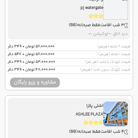
pj watergate
3 شب اقامت
فقط صبحانه
(BB)
دید اتاق :
-
لوکیشن :
-
قیمت 2 تخته (هرنفر)
۵۶٬۰۰۰٬۰۰۰ تومان + ۳۴۹ دلار
قیمت 1 تخته (هرنفر)
۵۶٬۰۰۰٬۰۰۰ تومان + ۵۴۸ دلار
قیمت کودک با تخت (هر نفر)
۵۳٬۰۰۰٬۰۰۰ تومان + ۳۴۹ دلار
قیمت کودک بدون تخت (هرنفر)
۴۸٬۰۰۰٬۰۰۰ تومان + ۳۴۹ دلار
مشاوره و رزرو رایگان
اشلی پلازا
ASHLEE PLAZA
4 شب اقامت
فقط صبحانه
(BB)