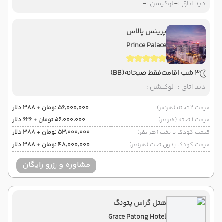
دید اتاق :
-
لوکیشن :
-
پرینس پالاس
Prince Palace
3 شب اقامت
فقط صبحانه
(BB)
دید اتاق :
-
لوکیشن :
-
قیمت 2 تخته (هرنفر)
۵۶٬۰۰۰٬۰۰۰ تومان + ۳۸۸ دلار
قیمت 1 تخته (هرنفر)
۵۶٬۰۰۰٬۰۰۰ تومان + ۶۲۶ دلار
قیمت کودک با تخت (هر نفر)
۵۳٬۰۰۰٬۰۰۰ تومان + ۳۸۸ دلار
قیمت کودک بدون تخت (هرنفر)
۴۸٬۰۰۰٬۰۰۰ تومان + ۳۸۸ دلار
مشاوره و رزرو رایگان
هتل گراس پتونگ
Grace Patong Hotel