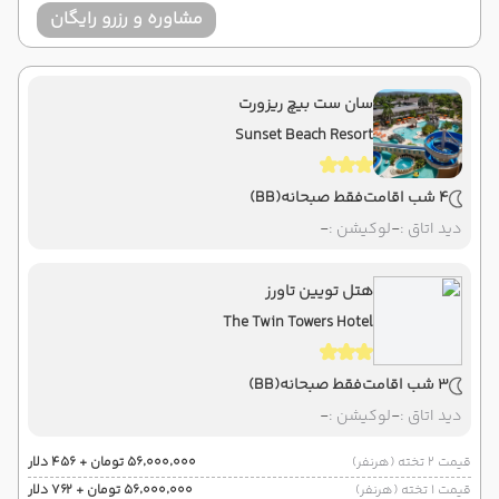
مشاوره و رزرو رایگان
سان ست بیچ ریزورت
Sunset Beach Resort
4 شب اقامت
فقط صبحانه
(BB)
دید اتاق :
-
لوکیشن :
-
هتل تویین تاورز
The Twin Towers Hotel
3 شب اقامت
فقط صبحانه
(BB)
دید اتاق :
-
لوکیشن :
-
قیمت 2 تخته (هرنفر)
۵۶٬۰۰۰٬۰۰۰ تومان + ۴۵۶ دلار
قیمت 1 تخته (هرنفر)
۵۶٬۰۰۰٬۰۰۰ تومان + ۷۶۲ دلار