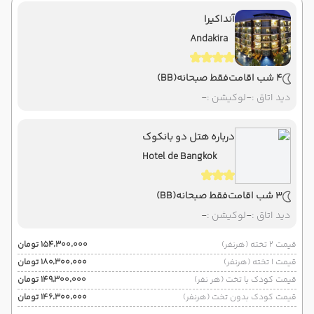
آنداکیرا
Andakira
4 شب اقامت
فقط صبحانه
(BB)
دید اتاق :
-
لوکیشن :
-
درباره هتل دو بانکوک
Hotel de Bangkok
3 شب اقامت
فقط صبحانه
(BB)
دید اتاق :
-
لوکیشن :
-
قیمت 2 تخته (هرنفر)
۱۵۴٬۳۰۰٬۰۰۰ تومان
قیمت 1 تخته (هرنفر)
۱۸۰٬۳۰۰٬۰۰۰ تومان
قیمت کودک با تخت (هر نفر)
۱۴۹٬۳۰۰٬۰۰۰ تومان
قیمت کودک بدون تخت (هرنفر)
۱۴۶٬۳۰۰٬۰۰۰ تومان