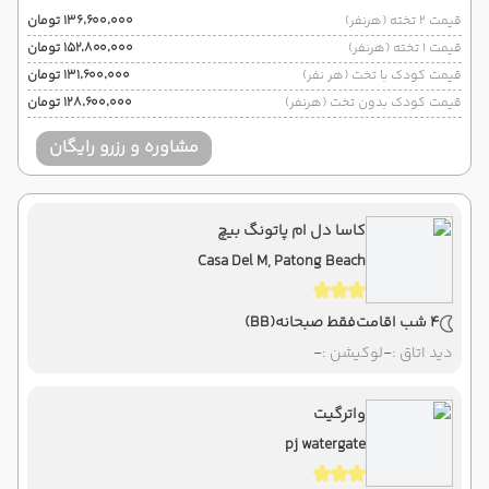
قیمت 2 تخته (هرنفر)
۱۳۶٬۶۰۰٬۰۰۰ تومان
قیمت 1 تخته (هرنفر)
۱۵۲٬۸۰۰٬۰۰۰ تومان
قیمت کودک با تخت (هر نفر)
۱۳۱٬۶۰۰٬۰۰۰ تومان
قیمت کودک بدون تخت (هرنفر)
۱۲۸٬۶۰۰٬۰۰۰ تومان
مشاوره و رزرو رایگان
کاسا دل ام پاتونگ بیچ
Casa Del M, Patong Beach
4 شب اقامت
فقط صبحانه
(BB)
دید اتاق :
-
لوکیشن :
-
واترگیت
pj watergate