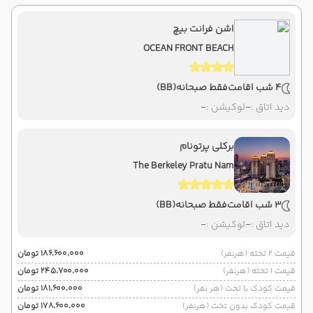
اشن فرانت بیچ
OCEAN FRONT BEACH
4 شب اقامت
فقط صبحانه
(BB)
دید اتاق :
-
لوکیشن :
-
برکلی پرتونام
The Berkeley Pratu Nam
3 شب اقامت
فقط صبحانه
(BB)
دید اتاق :
-
لوکیشن :
-
قیمت 2 تخته (هرنفر)
۱۸۶٬۶۰۰٬۰۰۰ تومان
قیمت 1 تخته (هرنفر)
۲۴۵٬۷۰۰٬۰۰۰ تومان
قیمت کودک با تخت (هر نفر)
۱۸۱٬۶۰۰٬۰۰۰ تومان
قیمت کودک بدون تخت (هرنفر)
۱۷۸٬۶۰۰٬۰۰۰ تومان