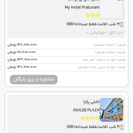
My Hotel Pratunam
3 شب اقامت
فقط صبحانه
(BB)
دید اتاق :
-
لوکیشن :
-
قیمت 2 تخته (هرنفر)
۱۴۸٬۷۰۰٬۰۰۰ تومان
قیمت 1 تخته (هرنفر)
۱۷۱٬۸۰۰٬۰۰۰ تومان
قیمت کودک با تخت (هر نفر)
۱۴۳٬۷۰۰٬۰۰۰ تومان
قیمت کودک بدون تخت (هرنفر)
۱۴۰٬۷۰۰٬۰۰۰ تومان
مشاوره و رزرو رایگان
اشلی پلازا
ASHLEE PLAZA
4 شب اقامت
فقط صبحانه
(BB)