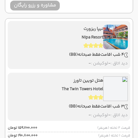
مشاوره و رزرو رایگان
نیپا ریزورت
Nipa Resort
4 شب اقامت
فقط صبحانه
(BB)
دید اتاق :
-
لوکیشن :
-
هتل تویین تاورز
The Twin Towers Hotel
3 شب اقامت
فقط صبحانه
(BB)
دید اتاق :
-
لوکیشن :
-
قیمت 2 تخته (هرنفر)
۱۵۹٬۷۰۰٬۰۰۰ تومان
قیمت 1 تخته (هرنفر)
۱۹۰٬۸۰۰٬۰۰۰ تومان