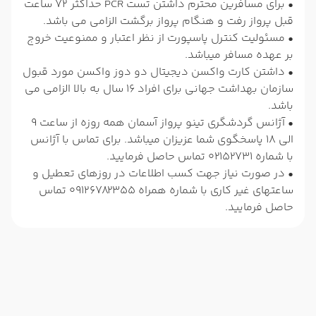
• برای مسافرین محترم داشتن تست PCR حداکثر 72 ساعت
قبل پرواز رفت و هنگام پرواز برگشت الزامی می باشد.
• مسئولیت کنترل پاسپورت از نظر اعتبار و ممنوعیت خروج
بر عهده مسافر میباشد.
• داشتن کارت واکسن دیجیتال دو دوز واکسن مورد قبول
سازمان بهداشت جهانی برای افراد 16 سال به بالا الزامی می
باشد.
• آژانس گردشگری تینو پرواز آسمان همه روزه از ساعت 9
الی 18 پاسخگوی شما عزیزان میباشد. برای تماس با آژانس
با شماره 02152731 تماس حاصل فرمایید.
• در صورت نیاز جهت کسب اطلاعات در روزهای تعطیل و
ساعتهای غیر کاری با شماره همراه 09126782355 تماس
حاصل فرمایید.