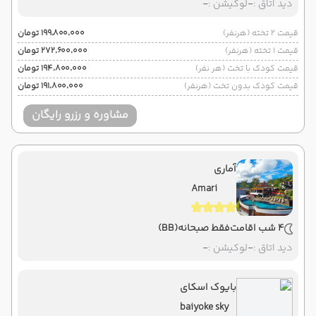
دید اتاق :
-
لوکیشن :
-
قیمت 2 تخته (هرنفر)
۱۹۹٬۸۰۰٬۰۰۰ تومان
قیمت 1 تخته (هرنفر)
۲۷۲٬۶۰۰٬۰۰۰ تومان
قیمت کودک با تخت (هر نفر)
۱۹۴٬۸۰۰٬۰۰۰ تومان
قیمت کودک بدون تخت (هرنفر)
۱۹۱٬۸۰۰٬۰۰۰ تومان
مشاوره و رزرو رایگان
آماری
Amari
4 شب اقامت
فقط صبحانه
(BB)
دید اتاق :
-
لوکیشن :
-
بایوک اسکای
baiyoke sky