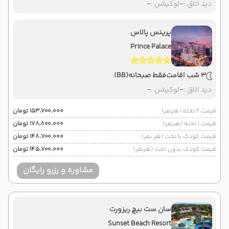
دید اتاق :
-
لوکیشن :
-
پرینس پالاس
Prince Palace
3 شب اقامت
فقط صبحانه
(BB)
دید اتاق :
-
لوکیشن :
-
قیمت 2 تخته (هرنفر)
۱۵۳٬۷۰۰٬۰۰۰ تومان
قیمت 1 تخته (هرنفر)
۱۷۸٬۸۰۰٬۰۰۰ تومان
قیمت کودک با تخت (هر نفر)
۱۴۸٬۷۰۰٬۰۰۰ تومان
قیمت کودک بدون تخت (هرنفر)
۱۴۵٬۷۰۰٬۰۰۰ تومان
مشاوره و رزرو رایگان
سان ست بیچ ریزورت
Sunset Beach Resort