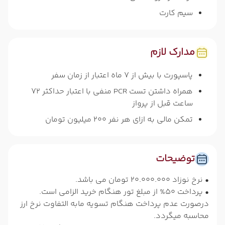
سیم کارت
مدارک لازم
پاسپورت با بیش از 7 ماه اعتبار از زمان سفر
همراه داشتن تست PCR منفی با اعتبار حداکثر 72
ساعت قبل از پرواز
تمکن مالی به ازای هر نفر 200 میلیون تومان
توضیحات
• نرخ نوزاد 20.000.000 تومان می باشد.
• پرداخت 50% از مبلغ تور هنگام خرید الزامی است.
درصورت عدم پرداخت هنگام تسویه مابه التفاوت نرخ ارز
محاسبه میگردد.