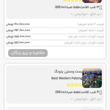
3 شب اقامت
فقط صبحانه
(BB)
دید اتاق :
-
لوکیشن :
-
قیمت 2 تخته (هرنفر)
۱۶۰٬۷۰۰٬۰۰۰ تومان
قیمت 1 تخته (هرنفر)
۱۹۳٬۶۰۰٬۰۰۰ تومان
قیمت کودک با تخت (هر نفر)
۱۵۵٬۷۰۰٬۰۰۰ تومان
قیمت کودک بدون تخت (هرنفر)
۱۵۲٬۷۰۰٬۰۰۰ تومان
مشاوره و رزرو رایگان
بست وسترن پتونگ
Best Western Patong
4 شب اقامت
فقط صبحانه
(BB)
دید اتاق :
-
لوکیشن :
-