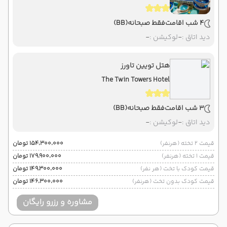
4 شب اقامت
فقط صبحانه
(BB)
دید اتاق :
-
لوکیشن :
-
هتل تویین تاورز
The Twin Towers Hotel
3 شب اقامت
فقط صبحانه
(BB)
دید اتاق :
-
لوکیشن :
-
قیمت 2 تخته (هرنفر)
۱۵۴٬۳۰۰٬۰۰۰ تومان
قیمت 1 تخته (هرنفر)
۱۷۹٬۹۰۰٬۰۰۰ تومان
قیمت کودک با تخت (هر نفر)
۱۴۹٬۳۰۰٬۰۰۰ تومان
قیمت کودک بدون تخت (هرنفر)
۱۴۶٬۳۰۰٬۰۰۰ تومان
مشاوره و رزرو رایگان