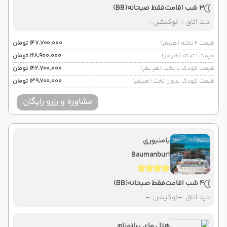
3 شب اقامت
فقط صبحانه
(BB)
دید اتاق :
-
لوکیشن :
-
قیمت 2 تخته (هرنفر)
۱۴۷٬۷۰۰٬۰۰۰ تومان
قیمت 1 تخته (هرنفر)
۱۶۸٬۹۰۰٬۰۰۰ تومان
قیمت کودک با تخت (هر نفر)
۱۴۲٬۷۰۰٬۰۰۰ تومان
قیمت کودک بدون تخت (هرنفر)
۱۳۹٬۷۰۰٬۰۰۰ تومان
مشاوره و رزرو رایگان
بامنبوری
Baumanburi
4 شب اقامت
فقط صبحانه
(BB)
دید اتاق :
-
لوکیشن :
-
هتل مای پراتونام