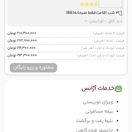
3 شب اقامت
فقط صبحانه
(BB)
دید اتاق :
-
لوکیشن :
-
قیمت 2 تخته (هرنفر)
۲۰۱٬۳۰۰٬۰۰۰ تومان
قیمت 1 تخته (هرنفر)
۲۷۲٬۷۰۰٬۰۰۰ تومان
قیمت کودک با تخت (هر نفر)
۱۹۶٬۳۰۰٬۰۰۰ تومان
قیمت کودک بدون تخت (هرنفر)
۱۹۳٬۳۰۰٬۰۰۰ تومان
مشاوره و رزرو رایگان
خدمات آژانس
ویزای توریستی
بیمه مسافرتی
بلیط رفت و برگشت
ترانسفر فرودگاهی