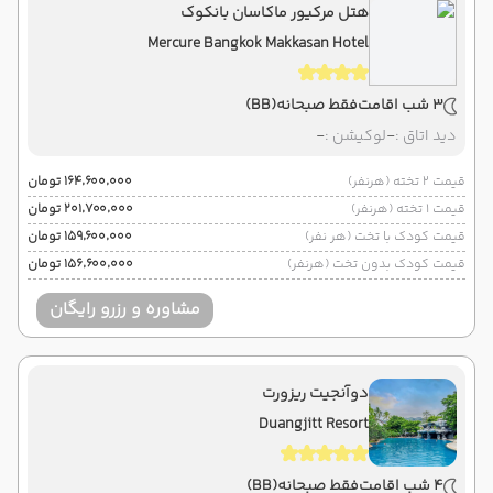
هتل مرکیور ماکاسان بانکوک
Mercure Bangkok Makkasan Hotel
3 شب اقامت
فقط صبحانه
(BB)
دید اتاق :
-
لوکیشن :
-
قیمت 2 تخته (هرنفر)
۱۶۴٬۶۰۰٬۰۰۰ تومان
قیمت 1 تخته (هرنفر)
۲۰۱٬۷۰۰٬۰۰۰ تومان
قیمت کودک با تخت (هر نفر)
۱۵۹٬۶۰۰٬۰۰۰ تومان
قیمت کودک بدون تخت (هرنفر)
۱۵۶٬۶۰۰٬۰۰۰ تومان
مشاوره و رزرو رایگان
دوآنجیت ریزورت
Duangjitt Resort
4 شب اقامت
فقط صبحانه
(BB)