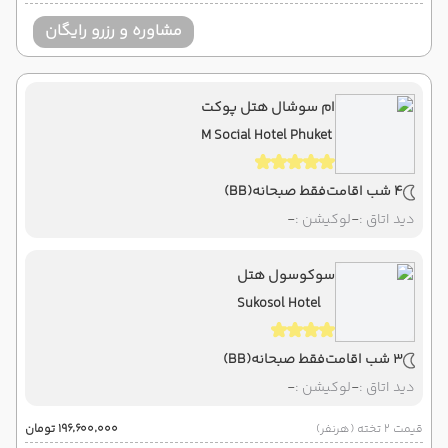
مشاوره و رزرو رایگان
ام سوشال هتل پوکت
M Social Hotel Phuket
4 شب اقامت
فقط صبحانه
(BB)
دید اتاق :
-
لوکیشن :
-
سوکوسول هتل
Sukosol Hotel
3 شب اقامت
فقط صبحانه
(BB)
دید اتاق :
-
لوکیشن :
-
قیمت 2 تخته (هرنفر)
۱۹۶٬۶۰۰٬۰۰۰ تومان