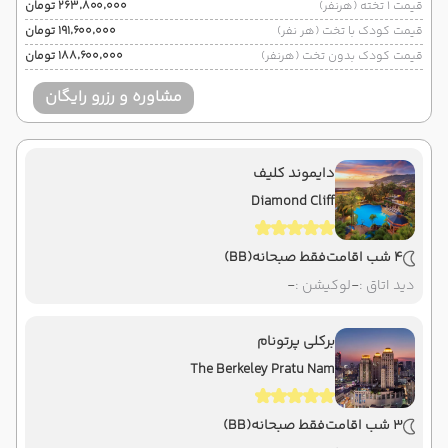
قیمت 1 تخته (هرنفر)
۲۶۳٬۸۰۰٬۰۰۰ تومان
قیمت کودک با تخت (هر نفر)
۱۹۱٬۶۰۰٬۰۰۰ تومان
قیمت کودک بدون تخت (هرنفر)
۱۸۸٬۶۰۰٬۰۰۰ تومان
مشاوره و رزرو رایگان
دایموند کلیف
Diamond Cliff
4 شب اقامت
فقط صبحانه
(BB)
دید اتاق :
-
لوکیشن :
-
برکلی پرتونام
The Berkeley Pratu Nam
3 شب اقامت
فقط صبحانه
(BB)