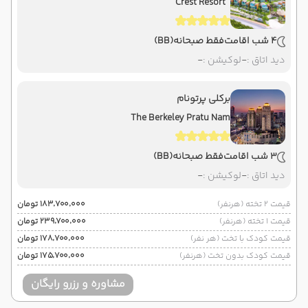
Crest Resort
4 شب اقامت
فقط صبحانه
(BB)
دید اتاق :
-
لوکیشن :
-
برکلی پرتونام
The Berkeley Pratu Nam
3 شب اقامت
فقط صبحانه
(BB)
دید اتاق :
-
لوکیشن :
-
قیمت 2 تخته (هرنفر)
۱۸۳٬۷۰۰٬۰۰۰ تومان
قیمت 1 تخته (هرنفر)
۲۳۹٬۷۰۰٬۰۰۰ تومان
قیمت کودک با تخت (هر نفر)
۱۷۸٬۷۰۰٬۰۰۰ تومان
قیمت کودک بدون تخت (هرنفر)
۱۷۵٬۷۰۰٬۰۰۰ تومان
مشاوره و رزرو رایگان