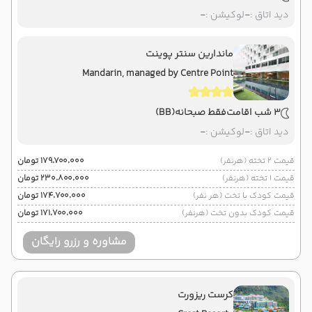
دید اتاق :
-
لوکیشن :
-
ماندارین سنتر پوینت
Mandarin, managed by Centre Point
3 شب اقامت
فقط صبحانه
(BB)
دید اتاق :
-
لوکیشن :
-
قیمت 2 تخته (هرنفر)
۱۷۹٬۷۰۰٬۰۰۰ تومان
قیمت 1 تخته (هرنفر)
۲۳۰٬۸۰۰٬۰۰۰ تومان
قیمت کودک با تخت (هر نفر)
۱۷۴٬۷۰۰٬۰۰۰ تومان
قیمت کودک بدون تخت (هرنفر)
۱۷۱٬۷۰۰٬۰۰۰ تومان
مشاوره و رزرو رایگان
کرست ریزورت