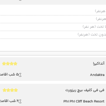
تخت (هر نفر)
ون تخت (هرنفر)
آنداکیرا
5 شب اقامت
Andakira
فی فی کلیف بیچ ریزورت
2 شب اقامت
Phi Phi Cliff Beach Resort