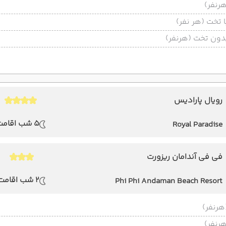
تخت (هر نفر)
ون تخت (هرنفر)
رویال پارادیس
5 شب اقامت
Royal Paradise
فی فی آندامان ریزورت
2 شب اقامت
Phi Phi Andaman Beach Resort