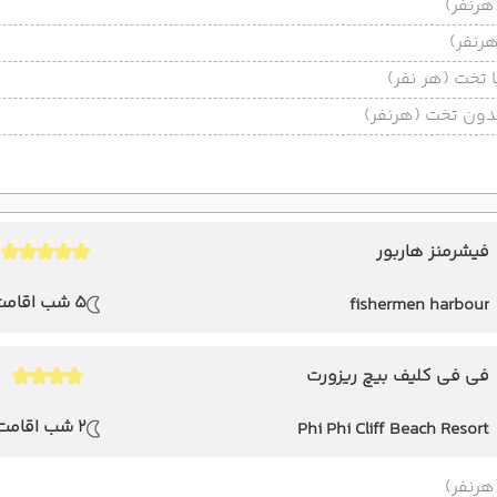
تخت (هر نفر)
ون تخت (هرنفر)
فیشرمنز هاربور
5 شب اقامت
fishermen harbour
فی فی کلیف بیچ ریزورت
2 شب اقامت
Phi Phi Cliff Beach Resort