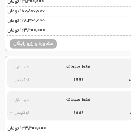
۱۳۱٬۳۰۰٬۰۰۰ تومان
۱۸۰٬۸۰۰٬۰۰۰ تومان
۱۲۸٬۳۰۰٬۰۰۰ تومان
۱۲۳٬۳۰۰٬۰۰۰ تومان
مشاوره و رزرو رایگان
فقط صبحانه
-
دید اتاق :
-
(BB)
لوکیشن :
فقط صبحانه
-
دید اتاق :
-
(BB)
لوکیشن :
۱۳۳٬۳۰۰٬۰۰۰ تومان