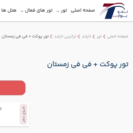
صفحه اصلی
تور
تور های فعال
هتل‎ ها
صفحه اصلی
تور
تایلند
ترکیبی تایلند
تور پوکت + فی فی زمستان
تور پوکت + فی فی زمستان
ت
شروع سفر