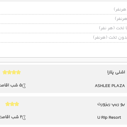
تخت (هر نفر)
ون تخت (هرنفر)
اشلی پلازا
5 شب اقامت
ASHLEE PLAZA
یو ریپ ریزورت
2 شب اقامت
U Rip Resort