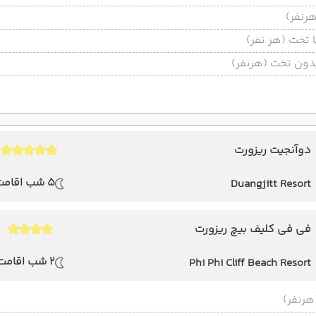
تخت (هر نفر)
ون تخت (هرنفر)
دوآنجیت ریزورت
5 شب اقامت
Duangjitt Resort
فی فی کلیف بیچ ریزورت
2 شب اقامت
Phi Phi Cliff Beach Resort