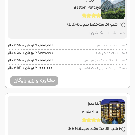
Beston Pattaya
3 شب اقامت
فقط صبحانه
(BB)
دید اتاق :
-
لوکیشن :
-
قیمت 2 تخته (هرنفر)
۷۹٬۰۰۰٬۰۰۰ تومان + ۳۵۴ دلار
قیمت 1 تخته (هرنفر)
۷۹٬۰۰۰٬۰۰۰ تومان + ۵۵۸ دلار
قیمت کودک با تخت (هر نفر)
۷۶٬۰۰۰٬۰۰۰ تومان + ۳۵۴ دلار
قیمت کودک بدون تخت (هرنفر)
۷۱٬۰۰۰٬۰۰۰ تومان + ۳۵۴ دلار
مشاوره و رزرو رایگان
آنداکیرا
Andakira
4 شب اقامت
فقط صبحانه
(BB)