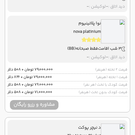
دید اتاق :
-
لوکیشن :
-
نوا پلاتینیوم
nova platinium
3 شب اقامت
فقط صبحانه
(BB)
دید اتاق :
-
لوکیشن :
-
قیمت 2 تخته (هرنفر)
۷۹٬۰۰۰٬۰۰۰ تومان + ۵۰۸ دلار
قیمت 1 تخته (هرنفر)
۷۹٬۰۰۰٬۰۰۰ تومان + ۸۶۶ دلار
قیمت کودک با تخت (هر نفر)
۷۶٬۰۰۰٬۰۰۰ تومان + ۵۰۸ دلار
قیمت کودک بدون تخت (هرنفر)
۷۱٬۰۰۰٬۰۰۰ تومان + ۵۰۸ دلار
مشاوره و رزرو رایگان
د نیچر پوکت