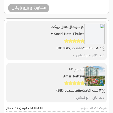
مشاوره و رزرو رایگان
ام سوشال هتل پوکت
M Social Hotel Phuket
4 شب اقامت
فقط صبحانه
(BB)
دید اتاق :
-
لوکیشن :
-
آماری پاتایا
Amari Pattaya
3 شب اقامت
فقط صبحانه
(BB)
دید اتاق :
-
لوکیشن :
-
قیمت 2 تخته (هرنفر)
۷۹٬۰۰۰٬۰۰۰ تومان + ۷۱۶ دلار