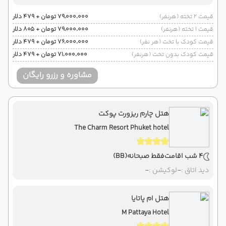
قیمت 2 تخته (هرنفر)
۷۹٬۰۰۰٬۰۰۰ تومان + ۴۷۹ دلار
قیمت 1 تخته (هرنفر)
۷۹٬۰۰۰٬۰۰۰ تومان + ۸۰۵ دلار
قیمت کودک با تخت (هر نفر)
۷۶٬۰۰۰٬۰۰۰ تومان + ۴۷۹ دلار
قیمت کودک بدون تخت (هرنفر)
۷۱٬۰۰۰٬۰۰۰ تومان + ۴۷۹ دلار
مشاوره و رزرو رایگان
هتل چارم ریزورت پوکت
The Charm Resort Phuket hotel
4 شب اقامت
فقط صبحانه
(BB)
دید اتاق :
-
لوکیشن :
-
هتل ام پاتایا
M Pattaya Hotel