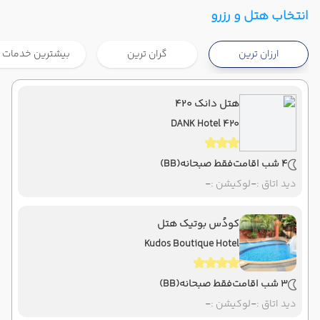
تهران ,
فرودگاه بین‌المللی امام خمینی IKA
شروع سفر
انتخاب هتل و رزرو
بانکوک ,
فرودگاه بین‌المللی سووارنابومی BKK
ارزان ترین
گران ترین
بیشترین خدمات
هوایی
Economy
ماهان
نوع سفر :
07:00
21:40
ساعت حرکت :
مدت سفر :
هتل دانک ۴۲۰
DANK Hotel 420
بانکوک ,
فرودگاه بین‌المللی سووارنابومی BKK
پایان سفر
تهران ,
فرودگاه بین‌المللی امام خمینی IKA
4 شب اقامت
فقط صبحانه
(BB)
هوایی
Economy
ماهان
نوع سفر :
دید اتاق :
-
لوکیشن :
-
07:00
22:00
ساعت حرکت :
مدت سفر :
کودُس بوتیک هتل
Kudos Boutique Hotel
3 شب اقامت
فقط صبحانه
(BB)
دید اتاق :
-
لوکیشن :
-