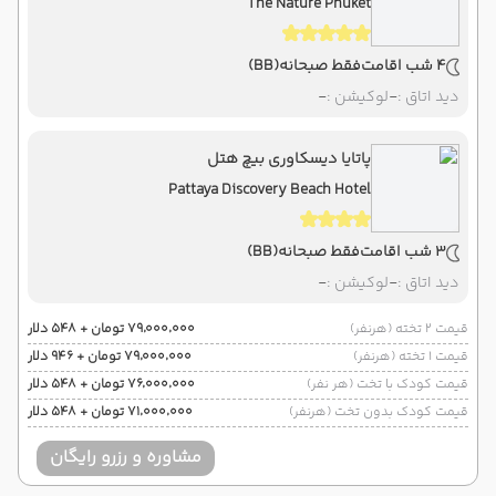
The Nature Phuket
4 شب اقامت
فقط صبحانه
(BB)
دید اتاق :
-
لوکیشن :
-
پاتایا دیسکاوری بیچ هتل
Pattaya Discovery Beach Hotel
3 شب اقامت
فقط صبحانه
(BB)
دید اتاق :
-
لوکیشن :
-
قیمت 2 تخته (هرنفر)
۷۹٬۰۰۰٬۰۰۰ تومان + ۵۴۸ دلار
قیمت 1 تخته (هرنفر)
۷۹٬۰۰۰٬۰۰۰ تومان + ۹۴۶ دلار
قیمت کودک با تخت (هر نفر)
۷۶٬۰۰۰٬۰۰۰ تومان + ۵۴۸ دلار
قیمت کودک بدون تخت (هرنفر)
۷۱٬۰۰۰٬۰۰۰ تومان + ۵۴۸ دلار
مشاوره و رزرو رایگان