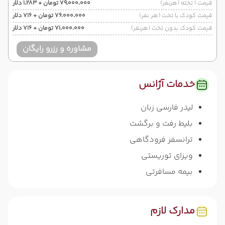
قیمت 1 تخته (هرنفر)
۷۹٬۰۰۰٬۰۰۰ تومان + ۱٬۲۸۳ دلار
قیمت کودک با تخت (هر نفر)
۷۶٬۰۰۰٬۰۰۰ تومان + ۷۱۶ دلار
قیمت کودک بدون تخت (هرنفر)
۷۱٬۰۰۰٬۰۰۰ تومان + ۷۱۶ دلار
مشاوره و رزرو رایگان
خدمات آژانس
لیدر فارسی زبان
بلیط رفت و برگشت
ترانسفر فرودگاهی
ویزای توریستی
بیمه مسافرتی
مدارک لازم