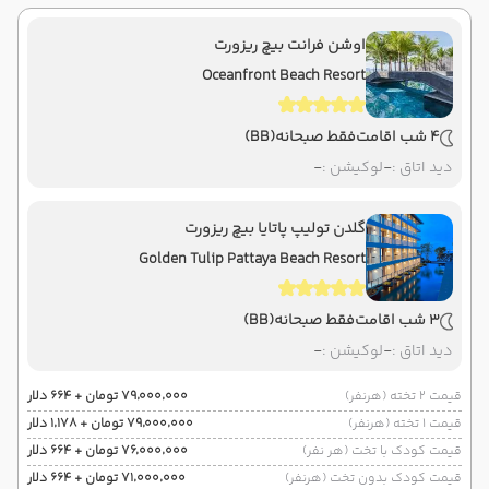
اوشن فرانت بیچ ریزورت
Oceanfront Beach Resort
4 شب اقامت
فقط صبحانه
(BB)
دید اتاق :
-
لوکیشن :
-
گلدن تولیپ پاتایا بیچ ریزورت
Golden Tulip Pattaya Beach Resort
3 شب اقامت
فقط صبحانه
(BB)
دید اتاق :
-
لوکیشن :
-
قیمت 2 تخته (هرنفر)
۷۹٬۰۰۰٬۰۰۰ تومان + ۶۶۴ دلار
قیمت 1 تخته (هرنفر)
۷۹٬۰۰۰٬۰۰۰ تومان + ۱٬۱۷۸ دلار
قیمت کودک با تخت (هر نفر)
۷۶٬۰۰۰٬۰۰۰ تومان + ۶۶۴ دلار
قیمت کودک بدون تخت (هرنفر)
۷۱٬۰۰۰٬۰۰۰ تومان + ۶۶۴ دلار