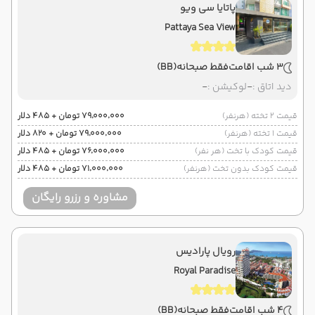
پاتایا سی ویو
Pattaya Sea View
3 شب اقامت
فقط صبحانه
(BB)
دید اتاق :
-
لوکیشن :
-
قیمت 2 تخته (هرنفر)
۷۹٬۰۰۰٬۰۰۰ تومان + ۴۸۵ دلار
قیمت 1 تخته (هرنفر)
۷۹٬۰۰۰٬۰۰۰ تومان + ۸۲۰ دلار
قیمت کودک با تخت (هر نفر)
۷۶٬۰۰۰٬۰۰۰ تومان + ۴۸۵ دلار
قیمت کودک بدون تخت (هرنفر)
۷۱٬۰۰۰٬۰۰۰ تومان + ۴۸۵ دلار
مشاوره و رزرو رایگان
رویال پارادیس
Royal Paradise
4 شب اقامت
فقط صبحانه
(BB)