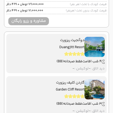
قیمت کودک با تخت (هر نفر)
۷۶٬۰۰۰٬۰۰۰ تومان + ۴۶۹ دلار
قیمت کودک بدون تخت (هرنفر)
۷۱٬۰۰۰٬۰۰۰ تومان + ۴۶۹ دلار
مشاوره و رزرو رایگان
دوآنجیت ریزورت
Duangjitt Resort
4 شب اقامت
فقط صبحانه
(BB)
دید اتاق :
-
لوکیشن :
-
گاردن کلیف ریزورت
Garden Cliff Resort
3 شب اقامت
فقط صبحانه
(BB)
دید اتاق :
-
لوکیشن :
-