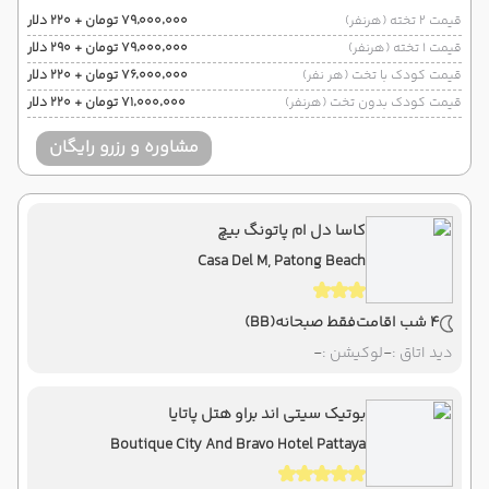
قیمت 2 تخته (هرنفر)
۷۹٬۰۰۰٬۰۰۰ تومان + ۲۲۰ دلار
قیمت 1 تخته (هرنفر)
۷۹٬۰۰۰٬۰۰۰ تومان + ۲۹۰ دلار
قیمت کودک با تخت (هر نفر)
۷۶٬۰۰۰٬۰۰۰ تومان + ۲۲۰ دلار
قیمت کودک بدون تخت (هرنفر)
۷۱٬۰۰۰٬۰۰۰ تومان + ۲۲۰ دلار
مشاوره و رزرو رایگان
کاسا دل ام پاتونگ بیچ
Casa Del M, Patong Beach
4 شب اقامت
فقط صبحانه
(BB)
دید اتاق :
-
لوکیشن :
-
بوتیک سیتی اند براو هتل پاتایا
Boutique City And Bravo Hotel Pattaya