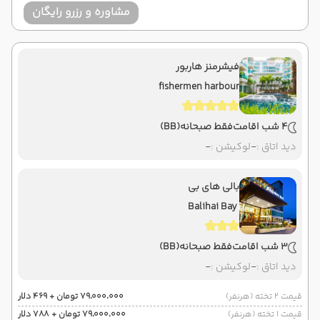
مشاوره و رزرو رایگان
فیشرمنز هاربور
fishermen harbour
4 شب اقامت
فقط صبحانه
(BB)
دید اتاق :
-
لوکیشن :
-
بالی های بی
Balihai Bay
3 شب اقامت
فقط صبحانه
(BB)
دید اتاق :
-
لوکیشن :
-
قیمت 2 تخته (هرنفر)
۷۹٬۰۰۰٬۰۰۰ تومان + ۴۶۹ دلار
قیمت 1 تخته (هرنفر)
۷۹٬۰۰۰٬۰۰۰ تومان + ۷۸۸ دلار