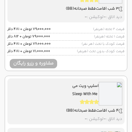
3 شب اقامت
فقط صبحانه
(BB)
دید اتاق :
-
لوکیشن :
-
قیمت 2 تخته (هرنفر)
۷۹٬۰۰۰٬۰۰۰ تومان + ۴۸۱ دلار
قیمت 1 تخته (هرنفر)
۷۹٬۰۰۰٬۰۰۰ تومان + ۸۱۲ دلار
قیمت کودک با تخت (هر نفر)
۷۶٬۰۰۰٬۰۰۰ تومان + ۴۸۱ دلار
قیمت کودک بدون تخت (هرنفر)
۷۱٬۰۰۰٬۰۰۰ تومان + ۴۸۱ دلار
مشاوره و رزرو رایگان
اسلیپ ویت می
Sleep With Me
4 شب اقامت
فقط صبحانه
(BB)
دید اتاق :
-
لوکیشن :
-