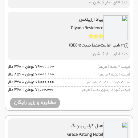
دید اتاق :
-
لوکیشن :
-
پیادا رزیدنس
Piyada Residence
3 شب اقامت
فقط صبحانه
(BB)
دید اتاق :
-
لوکیشن :
-
قیمت 2 تخته (هرنفر)
۷۹٬۰۰۰٬۰۰۰ تومان + ۳۶۸ دلار
قیمت 1 تخته (هرنفر)
۷۹٬۰۰۰٬۰۰۰ تومان + ۸۵۶ دلار
قیمت کودک با تخت (هر نفر)
۷۶٬۰۰۰٬۰۰۰ تومان + ۳۶۸ دلار
قیمت کودک بدون تخت (هرنفر)
۷۱٬۰۰۰٬۰۰۰ تومان + ۳۶۸ دلار
مشاوره و رزرو رایگان
هتل گراس پتونگ
Grace Patong Hotel