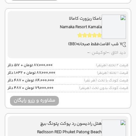
نامکا ریزورت کامالا
Namaka Resort Kamala
7 شب اقامت
فقط صبحانه
(BB)
دید اتاق :
-
لوکیشن :
-
قیمت 2 تخته (هرنفر)
۸۷٬۰۰۰٬۰۰۰ تومان + ۵۱۷ دلار
قیمت 1 تخته (هرنفر)
۸۷٬۰۰۰٬۰۰۰ تومان + ۱٬۰۳۲ دلار
قیمت کودک با تخت (هر نفر)
۸۴٬۰۰۰٬۰۰۰ تومان + ۴۸۷ دلار
قیمت کودک بدون تخت (هرنفر)
۷۹٬۰۰۰٬۰۰۰ تومان + ۴۸۷ دلار
مشاوره و رزرو رایگان
هتل رادیسون رد پوکت پتونگ بیچ
Radisson RED Phuket Patong Beach