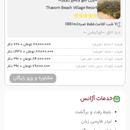
تاورن بیچ ویلیج ریزورت
Thavorn Beach Village Resort
7 شب اقامت
فقط صبحانه
(BB)
دید اتاق :
-
لوکیشن :
-
قیمت 2 تخته (هرنفر)
۸۷٬۰۰۰٬۰۰۰ تومان + ۷۲۰ دلار
قیمت 1 تخته (هرنفر)
۸۷٬۰۰۰٬۰۰۰ تومان + ۱٬۴۳۸ دلار
قیمت کودک با تخت (هر نفر)
۸۴٬۰۰۰٬۰۰۰ تومان + ۶۹۰ دلار
قیمت کودک بدون تخت (هرنفر)
۷۹٬۰۰۰٬۰۰۰ تومان + ۶۹۰ دلار
مشاوره و رزرو رایگان
خدمات آژانس
بلیط رفت و برگشت
لیدر فارسی زبان