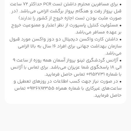
• برای مسافرین محترم داشتن تست PCR حداکثر 72 ساعت
قبل پرواز رفت و هنگام پرواز برگشت الزامی می‌باشد. (در
صورت مثبت بودن تست اجازه خروج از کشور را ندارند)
• مسئولیت کنترل پاسپورت از نظر اعتبار و ممنوعیت خروج
بر عهده مسافر می‌باشد.
• داشتن کارت واکسن دیجیتال دو دوز واکسن مورد قبول
سازمان بهداشت جهانی برای افراد 16 سال به بالا الزامی
می‌باشد.
• آژانس گردشگری تینو پرواز آسمان همه روزه از ساعت 9
الی 18 پاسخگوی شما عزیزان می‌باشد. برای تماس با آژانس
با شماره 02152731 تماس حاصل فرمایید.
• در صورت نیاز جهت کسب اطلاعات در روزهای تعطیل و
ساعت‌های غیرکاری با شماره همراه 09126782355 تماس
حاصل فرمایید.