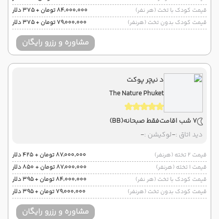
قیمت کودک با تخت (هر نفر)
۸۴٬۰۰۰٬۰۰۰ تومان + ۳۷۵ دلار
قیمت کودک بدون تخت (هرنفر)
۷۹٬۰۰۰٬۰۰۰ تومان + ۳۷۵ دلار
مشاوره و رزرو رایگان
د نیچر پوکت
The Nature Phuket
7 شب اقامت
فقط صبحانه
(BB)
دید اتاق :
-
لوکیشن :
-
قیمت 2 تخته (هرنفر)
۸۷٬۰۰۰٬۰۰۰ تومان + ۴۲۵ دلار
قیمت 1 تخته (هرنفر)
۸۷٬۰۰۰٬۰۰۰ تومان + ۸۵۰ دلار
قیمت کودک با تخت (هر نفر)
۸۴٬۰۰۰٬۰۰۰ تومان + ۳۹۵ دلار
قیمت کودک بدون تخت (هرنفر)
۷۹٬۰۰۰٬۰۰۰ تومان + ۳۹۵ دلار
مشاوره و رزرو رایگان