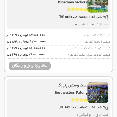
fishermen harbour
7 شب اقامت
فقط صبحانه
(BB)
دید اتاق :
-
لوکیشن :
-
قیمت 2 تخته (هرنفر)
۸۷٬۰۰۰٬۰۰۰ تومان + ۲۹۹ دلار
قیمت 1 تخته (هرنفر)
۸۷٬۰۰۰٬۰۰۰ تومان + ۵۹۸ دلار
قیمت کودک با تخت (هر نفر)
۸۴٬۰۰۰٬۰۰۰ تومان + ۲۶۹ دلار
قیمت کودک بدون تخت (هرنفر)
۷۹٬۰۰۰٬۰۰۰ تومان + ۲۶۹ دلار
مشاوره و رزرو رایگان
بست وسترن پتونگ
Best Western Patong
7 شب اقامت
فقط صبحانه
(BB)
دید اتاق :
-
لوکیشن :
-