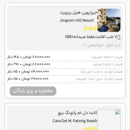
جیراپورن هیل ریزورت
Jiraporn Hill Resort
7 شب اقامت
فقط صبحانه
(BB)
دید اتاق :
-
لوکیشن :
-
قیمت 2 تخته (هرنفر)
۸۷٬۰۰۰٬۰۰۰ تومان + ۱۴۵ دلار
قیمت 1 تخته (هرنفر)
۸۷٬۰۰۰٬۰۰۰ تومان + ۲۹۰ دلار
قیمت کودک با تخت (هر نفر)
۸۴٬۰۰۰٬۰۰۰ تومان + ۱۱۵ دلار
قیمت کودک بدون تخت (هرنفر)
۷۹٬۰۰۰٬۰۰۰ تومان + ۱۱۵ دلار
مشاوره و رزرو رایگان
کاسا دل ام پاتونگ بیچ
Casa Del M, Patong Beach