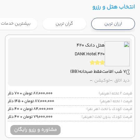
تهران ,
فرودگاه بین‌المللی امام خمینی IKA
شروع سفر
انتخاب هتل و رزرو
پوکت ,
فرودگاه بین‌المللی پوکت HKT
ارزان ترین
گران ترین
بیشترین خدمات
هوایی
Economy
ماهان
نوع سفر :
07:00
21:40
ساعت حرکت :
مدت سفر :
هتل دانک ۴۲۰
DANK Hotel 420
پوکت ,
فرودگاه بین‌المللی پوکت HKT
پایان سفر
تهران ,
فرودگاه بین‌المللی امام خمینی IKA
7 شب اقامت
فقط صبحانه
(BB)
هوایی
Economy
ماهان
نوع سفر :
دید اتاق :
-
لوکیشن :
-
07:00
22:00
ساعت حرکت :
مدت سفر :
قیمت 2 تخته (هرنفر)
۸۷٬۰۰۰٬۰۰۰ تومان + ۷۰ دلار
قیمت 1 تخته (هرنفر)
۸۷٬۰۰۰٬۰۰۰ تومان + ۱۴۵ دلار
قیمت کودک با تخت (هر نفر)
۸۴٬۰۰۰٬۰۰۰ تومان + ۴۰ دلار
قیمت کودک بدون تخت (هرنفر)
۷۹٬۰۰۰٬۰۰۰ تومان + ۴۰ دلار
مشاوره و رزرو رایگان