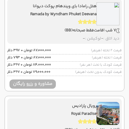
هتل رامادا بای ویندهام پوکت دیوانا
Ramada by Wyndham Phuket Deevana
7 شب اقامت
فقط صبحانه
(BB)
دید اتاق :
-
لوکیشن :
-
قیمت 2 تخته (هرنفر)
۸۷٬۰۰۰٬۰۰۰ تومان + ۳۹۷ دلار
قیمت 1 تخته (هرنفر)
۸۷٬۰۰۰٬۰۰۰ تومان + ۷۹۳ دلار
قیمت کودک با تخت (هر نفر)
۸۴٬۰۰۰٬۰۰۰ تومان + ۳۶۷ دلار
قیمت کودک بدون تخت (هرنفر)
۷۹٬۰۰۰٬۰۰۰ تومان + ۳۶۷ دلار
مشاوره و رزرو رایگان
رویال پارادیس
Royal Paradise