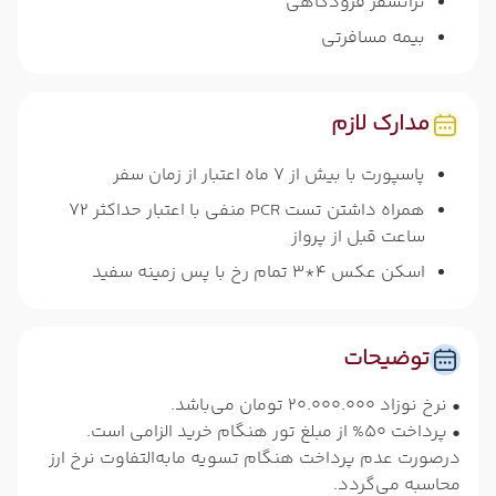
ترانسفر فرودگاهی
بیمه مسافرتی
مدارک لازم
پاسپورت با بیش از 7 ماه اعتبار از زمان سفر
همراه داشتن تست PCR منفی با اعتبار حداکثر 72
ساعت قبل از پرواز
اسکن عکس 4*3 تمام رخ با پس زمینه سفید
توضیحات
• نرخ نوزاد 20.000.000 تومان می‌باشد.
• پرداخت 50% از مبلغ تور هنگام خرید الزامی است.
درصورت عدم پرداخت هنگام تسویه مابه‌التفاوت نرخ ارز
محاسبه می‌گردد.