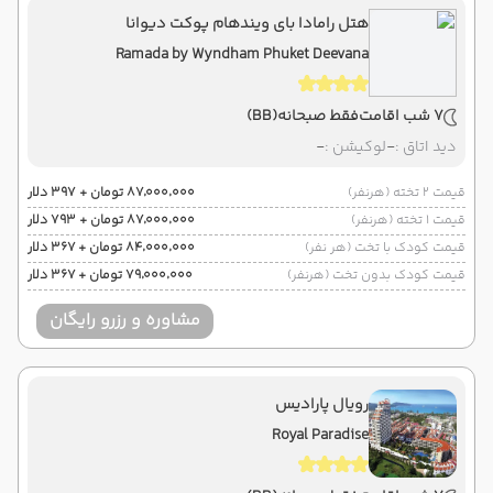
هتل رامادا بای ویندهام پوکت دیوانا
Ramada by Wyndham Phuket Deevana
7 شب اقامت
فقط صبحانه
(BB)
دید اتاق :
-
لوکیشن :
-
قیمت 2 تخته (هرنفر)
۸۷٬۰۰۰٬۰۰۰ تومان + ۳۹۷ دلار
قیمت 1 تخته (هرنفر)
۸۷٬۰۰۰٬۰۰۰ تومان + ۷۹۳ دلار
قیمت کودک با تخت (هر نفر)
۸۴٬۰۰۰٬۰۰۰ تومان + ۳۶۷ دلار
قیمت کودک بدون تخت (هرنفر)
۷۹٬۰۰۰٬۰۰۰ تومان + ۳۶۷ دلار
مشاوره و رزرو رایگان
رویال پارادیس
Royal Paradise