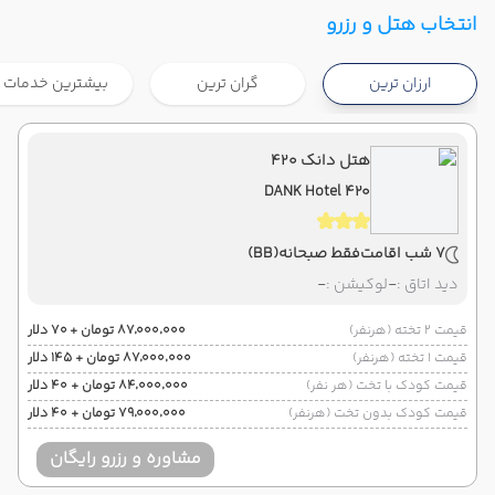
تهران ,
فرودگاه بین‌المللی امام خمینی IKA
شروع سفر
انتخاب هتل و رزرو
پوکت ,
فرودگاه بین‌المللی پوکت HKT
ارزان ترین
گران ترین
بیشترین خدمات
هوایی
Economy
ماهان
نوع سفر :
07:00
21:40
ساعت حرکت :
مدت سفر :
هتل دانک ۴۲۰
DANK Hotel 420
پوکت ,
فرودگاه بین‌المللی پوکت HKT
پایان سفر
تهران ,
فرودگاه بین‌المللی امام خمینی IKA
7 شب اقامت
فقط صبحانه
(BB)
هوایی
Economy
ماهان
نوع سفر :
دید اتاق :
-
لوکیشن :
-
07:00
22:00
ساعت حرکت :
مدت سفر :
قیمت 2 تخته (هرنفر)
۸۷٬۰۰۰٬۰۰۰ تومان + ۷۰ دلار
قیمت 1 تخته (هرنفر)
۸۷٬۰۰۰٬۰۰۰ تومان + ۱۴۵ دلار
قیمت کودک با تخت (هر نفر)
۸۴٬۰۰۰٬۰۰۰ تومان + ۴۰ دلار
قیمت کودک بدون تخت (هرنفر)
۷۹٬۰۰۰٬۰۰۰ تومان + ۴۰ دلار
مشاوره و رزرو رایگان