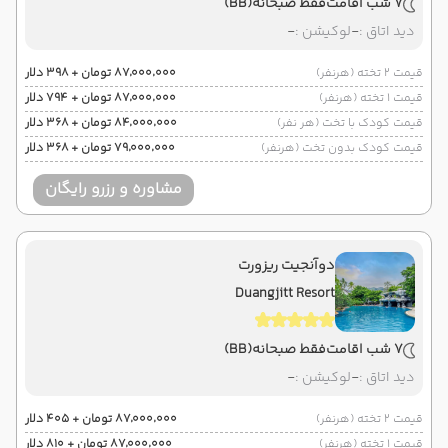
7 شب اقامت
فقط صبحانه
(BB)
دید اتاق :
-
لوکیشن :
-
قیمت 2 تخته (هرنفر)
۸۷٬۰۰۰٬۰۰۰ تومان + ۳۹۸ دلار
قیمت 1 تخته (هرنفر)
۸۷٬۰۰۰٬۰۰۰ تومان + ۷۹۴ دلار
قیمت کودک با تخت (هر نفر)
۸۴٬۰۰۰٬۰۰۰ تومان + ۳۶۸ دلار
قیمت کودک بدون تخت (هرنفر)
۷۹٬۰۰۰٬۰۰۰ تومان + ۳۶۸ دلار
مشاوره و رزرو رایگان
دوآنجیت ریزورت
Duangjitt Resort
7 شب اقامت
فقط صبحانه
(BB)
دید اتاق :
-
لوکیشن :
-
قیمت 2 تخته (هرنفر)
۸۷٬۰۰۰٬۰۰۰ تومان + ۴۰۵ دلار
قیمت 1 تخته (هرنفر)
۸۷٬۰۰۰٬۰۰۰ تومان + ۸۱۰ دلار