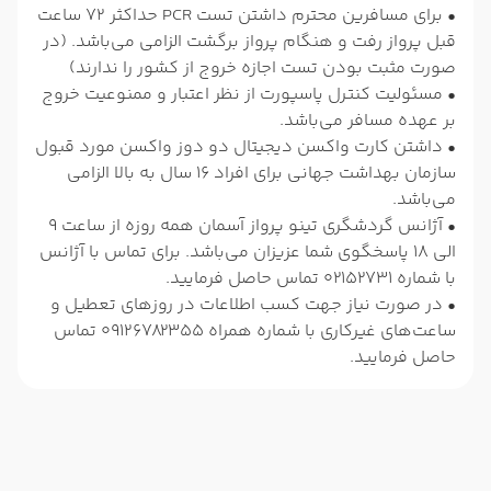
• برای مسافرین محترم داشتن تست PCR حداکثر 72 ساعت
قبل پرواز رفت و هنگام پرواز برگشت الزامی می‌باشد. (در
صورت مثبت بودن تست اجازه خروج از کشور را ندارند)
• مسئولیت کنترل پاسپورت از نظر اعتبار و ممنوعیت خروج
بر عهده مسافر می‌باشد.
• داشتن کارت واکسن دیجیتال دو دوز واکسن مورد قبول
سازمان بهداشت جهانی برای افراد 16 سال به بالا الزامی
می‌باشد.
• آژانس گردشگری تینو پرواز آسمان همه روزه از ساعت 9
الی 18 پاسخگوی شما عزیزان می‌باشد. برای تماس با آژانس
با شماره 02152731 تماس حاصل فرمایید.
• در صورت نیاز جهت کسب اطلاعات در روزهای تعطیل و
ساعت‌های غیرکاری با شماره همراه 09126782355 تماس
حاصل فرمایید.