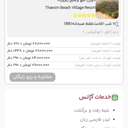
تاورن بیچ ویلیج ریزورت
Thavorn Beach Village Resort
7 شب اقامت
فقط صبحانه
(BB)
دید اتاق :
-
لوکیشن :
-
قیمت 2 تخته (هرنفر)
۸۷٬۰۰۰٬۰۰۰ تومان + ۷۲۰ دلار
قیمت 1 تخته (هرنفر)
۸۷٬۰۰۰٬۰۰۰ تومان + ۱٬۴۳۸ دلار
قیمت کودک با تخت (هر نفر)
۸۴٬۰۰۰٬۰۰۰ تومان + ۶۹۰ دلار
قیمت کودک بدون تخت (هرنفر)
۷۹٬۰۰۰٬۰۰۰ تومان + ۶۹۰ دلار
مشاوره و رزرو رایگان
خدمات آژانس
بلیط رفت و برگشت
لیدر فارسی زبان