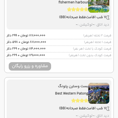
fishermen harbour
7 شب اقامت
فقط صبحانه
(BB)
دید اتاق :
-
لوکیشن :
-
قیمت 2 تخته (هرنفر)
۸۷٬۰۰۰٬۰۰۰ تومان + ۲۹۹ دلار
قیمت 1 تخته (هرنفر)
۸۷٬۰۰۰٬۰۰۰ تومان + ۵۹۸ دلار
قیمت کودک با تخت (هر نفر)
۸۴٬۰۰۰٬۰۰۰ تومان + ۲۶۹ دلار
قیمت کودک بدون تخت (هرنفر)
۷۹٬۰۰۰٬۰۰۰ تومان + ۲۶۹ دلار
مشاوره و رزرو رایگان
بست وسترن پتونگ
Best Western Patong
7 شب اقامت
فقط صبحانه
(BB)
دید اتاق :
-
لوکیشن :
-