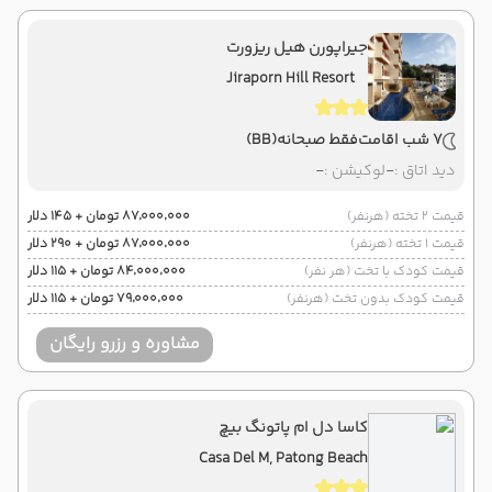
جیراپورن هیل ریزورت
Jiraporn Hill Resort
7 شب اقامت
فقط صبحانه
(BB)
دید اتاق :
-
لوکیشن :
-
قیمت 2 تخته (هرنفر)
۸۷٬۰۰۰٬۰۰۰ تومان + ۱۴۵ دلار
قیمت 1 تخته (هرنفر)
۸۷٬۰۰۰٬۰۰۰ تومان + ۲۹۰ دلار
قیمت کودک با تخت (هر نفر)
۸۴٬۰۰۰٬۰۰۰ تومان + ۱۱۵ دلار
قیمت کودک بدون تخت (هرنفر)
۷۹٬۰۰۰٬۰۰۰ تومان + ۱۱۵ دلار
مشاوره و رزرو رایگان
کاسا دل ام پاتونگ بیچ
Casa Del M, Patong Beach