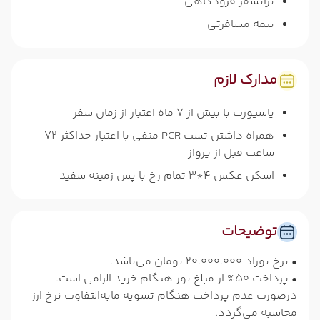
ترانسفر فرودگاهی
بیمه مسافرتی
مدارک لازم
پاسپورت با بیش از 7 ماه اعتبار از زمان سفر
همراه داشتن تست PCR منفی با اعتبار حداکثر 72
ساعت قبل از پرواز
اسکن عکس 4*3 تمام رخ با پس زمینه سفید
توضیحات
• نرخ نوزاد 20.000.000 تومان می‌باشد.
• پرداخت 50% از مبلغ تور هنگام خرید الزامی است.
درصورت عدم پرداخت هنگام تسویه مابه‌التفاوت نرخ ارز
محاسبه می‌گردد.