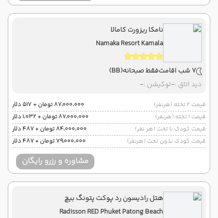
نامکا ریزورت کامالا
Namaka Resort Kamala
7 شب اقامت
فقط صبحانه
(BB)
دید اتاق :
-
لوکیشن :
-
قیمت 2 تخته (هرنفر)
۸۷٬۰۰۰٬۰۰۰ تومان + ۵۱۷ دلار
قیمت 1 تخته (هرنفر)
۸۷٬۰۰۰٬۰۰۰ تومان + ۱٬۰۳۲ دلار
قیمت کودک با تخت (هر نفر)
۸۴٬۰۰۰٬۰۰۰ تومان + ۴۸۷ دلار
قیمت کودک بدون تخت (هرنفر)
۷۹٬۰۰۰٬۰۰۰ تومان + ۴۸۷ دلار
مشاوره و رزرو رایگان
هتل رادیسون رد پوکت پتونگ بیچ
Radisson RED Phuket Patong Beach