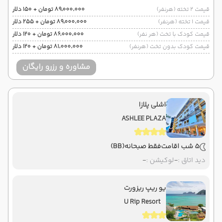
قیمت 2 تخته (هرنفر)
۸۹٬۰۰۰٬۰۰۰ تومان + ۱۵۰ دلار
قیمت 1 تخته (هرنفر)
۸۹٬۰۰۰٬۰۰۰ تومان + ۲۵۵ دلار
قیمت کودک با تخت (هر نفر)
۸۶٬۰۰۰٬۰۰۰ تومان + ۱۲۰ دلار
قیمت کودک بدون تخت (هرنفر)
۸۱٬۰۰۰٬۰۰۰ تومان + ۱۲۰ دلار
مشاوره و رزرو رایگان
اشلی پلازا
ASHLEE PLAZA
5 شب اقامت
فقط صبحانه
(BB)
دید اتاق :
-
لوکیشن :
-
یو ریپ ریزورت
U Rip Resort