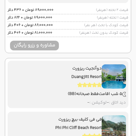
قیمت 2 تخته (هرنفر)
۸۹٬۰۰۰٬۰۰۰ تومان + ۴۳۶ دلار
قیمت 1 تخته (هرنفر)
۸۹٬۰۰۰٬۰۰۰ تومان + ۸۲۲ دلار
قیمت کودک با تخت (هر نفر)
۸۶٬۰۰۰٬۰۰۰ تومان + ۴۰۶ دلار
قیمت کودک بدون تخت (هرنفر)
۸۱٬۰۰۰٬۰۰۰ تومان + ۴۰۶ دلار
مشاوره و رزرو رایگان
دوآنجیت ریزورت
Duangjitt Resort
5 شب اقامت
فقط صبحانه
(BB)
دید اتاق :
-
لوکیشن :
-
فی فی کلیف بیچ ریزورت
Phi Phi Cliff Beach Resort