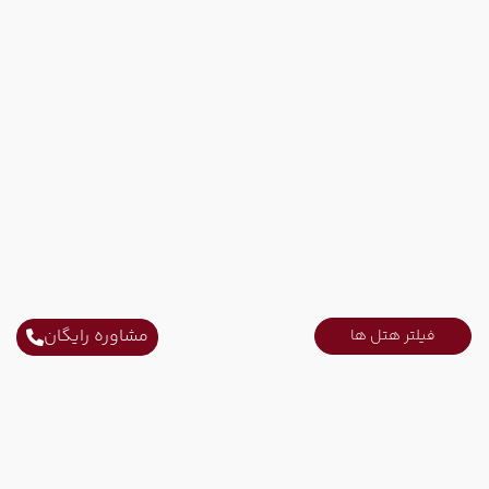
مشاوره رایگان
فیلتر هتل ها
سایر تاریخ های برگزاری