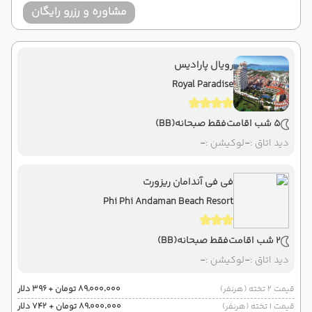
مشاوره و رزرو رایگان
رویال پارادیس
Royal Paradise
5 شب اقامت
فقط صبحانه
(BB)
دید اتاق :
-
لوکیشن :
-
فی فی آندامان ریزورت
Phi Phi Andaman Beach Resort
2 شب اقامت
فقط صبحانه
(BB)
دید اتاق :
-
لوکیشن :
-
قیمت 2 تخته (هرنفر)
۸۹٬۰۰۰٬۰۰۰ تومان + ۳۹۶ دلار
قیمت 1 تخته (هرنفر)
۸۹٬۰۰۰٬۰۰۰ تومان + ۷۴۲ دلار