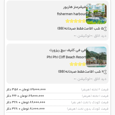
فیشرمنز هاربور
fishermen harbour
5 شب اقامت
فقط صبحانه
(BB)
دید اتاق :
-
لوکیشن :
-
فی فی کلیف بیچ ریزورت
Phi Phi Cliff Beach Resort
2 شب اقامت
فقط صبحانه
(BB)
دید اتاق :
-
لوکیشن :
-
قیمت 2 تخته (هرنفر)
۸۹٬۰۰۰٬۰۰۰ تومان + ۳۵۸ دلار
قیمت 1 تخته (هرنفر)
۸۹٬۰۰۰٬۰۰۰ تومان + ۶۶۶ دلار
قیمت کودک با تخت (هر نفر)
۸۶٬۰۰۰٬۰۰۰ تومان + ۳۲۸ دلار
قیمت کودک بدون تخت (هرنفر)
۸۱٬۰۰۰٬۰۰۰ تومان + ۳۲۸ دلار