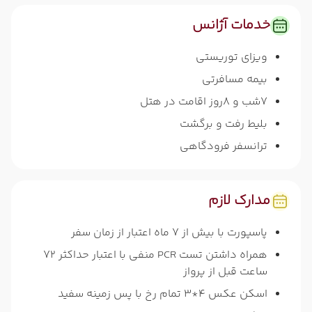
خدمات آژانس
ویزای توریستی
بیمه مسافرتی
7شب و 8روز اقامت در هتل
بلیط رفت و برگشت
ترانسفر فرودگاهی
مدارک لازم
پاسپورت با بیش از 7 ماه اعتبار از زمان سفر
همراه داشتن تست PCR منفی با اعتبار حداکثر 72
ساعت قبل از پرواز
اسکن عکس 4*3 تمام رخ با پس زمینه سفید