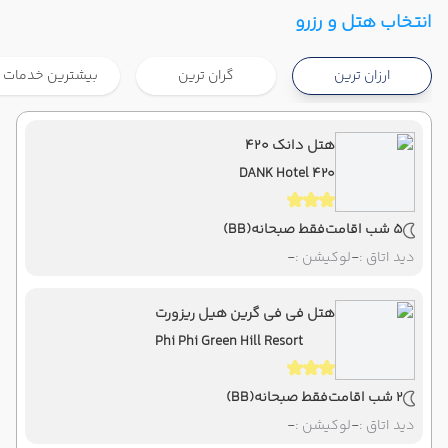
تهران ,
فرودگاه بین‌المللی امام خمینی IKA
شروع سفر
انتخاب هتل و رزرو
پوکت ,
فرودگاه بین‌المللی پوکت HKT
ارزان ترین
گران ترین
بیشترین خدمات
هوایی
Economy
ماهان
نوع سفر :
07:00
21:40
ساعت حرکت :
مدت سفر :
هتل دانک ۴۲۰
DANK Hotel 420
پوکت ,
فرودگاه بین‌المللی پوکت HKT
پایان سفر
تهران ,
فرودگاه بین‌المللی امام خمینی IKA
5 شب اقامت
فقط صبحانه
(BB)
هوایی
Economy
ماهان
نوع سفر :
دید اتاق :
-
لوکیشن :
-
07:00
22:30
ساعت حرکت :
مدت سفر :
هتل فی فی گرین هیل ریزورت
Phi Phi Green Hill Resort
2 شب اقامت
فقط صبحانه
(BB)
دید اتاق :
-
لوکیشن :
-