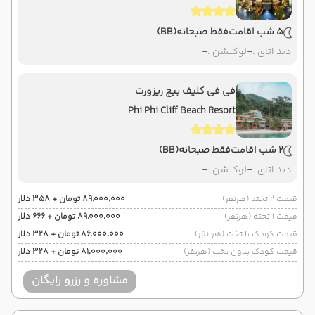
5 شب اقامت
فقط صبحانه
(BB)
دید اتاق :
-
لوکیشن :
-
فی فی کلیف بیچ ریزورت
Phi Phi Cliff Beach Resort
2 شب اقامت
فقط صبحانه
(BB)
دید اتاق :
-
لوکیشن :
-
قیمت 2 تخته (هرنفر)
۸۹٬۰۰۰٬۰۰۰ تومان + ۳۵۸ دلار
قیمت 1 تخته (هرنفر)
۸۹٬۰۰۰٬۰۰۰ تومان + ۶۶۶ دلار
قیمت کودک با تخت (هر نفر)
۸۶٬۰۰۰٬۰۰۰ تومان + ۳۲۸ دلار
قیمت کودک بدون تخت (هرنفر)
۸۱٬۰۰۰٬۰۰۰ تومان + ۳۲۸ دلار
مشاوره و رزرو رایگان