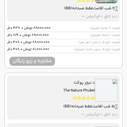
2 شب اقامت
فقط صبحانه
(BB)
دید اتاق :
-
لوکیشن :
-
قیمت 2 تخته (هرنفر)
۸۹٬۰۰۰٬۰۰۰ تومان + ۴۳۸ دلار
قیمت 1 تخته (هرنفر)
۸۹٬۰۰۰٬۰۰۰ تومان + ۸۲۶ دلار
قیمت کودک با تخت (هر نفر)
۸۶٬۰۰۰٬۰۰۰ تومان + ۴۰۸ دلار
قیمت کودک بدون تخت (هرنفر)
۸۱٬۰۰۰٬۰۰۰ تومان + ۴۰۸ دلار
مشاوره و رزرو رایگان
د نیچر پوکت
The Nature Phuket
5 شب اقامت
فقط صبحانه
(BB)
دید اتاق :
-
لوکیشن :
-