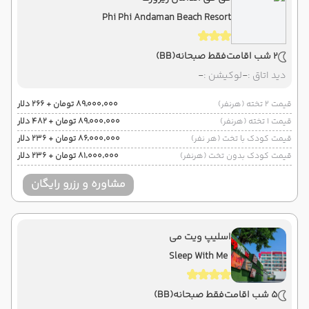
Phi Phi Andaman Beach Resort
2 شب اقامت
فقط صبحانه
(BB)
دید اتاق :
-
لوکیشن :
-
قیمت 2 تخته (هرنفر)
۸۹٬۰۰۰٬۰۰۰ تومان + ۲۶۶ دلار
قیمت 1 تخته (هرنفر)
۸۹٬۰۰۰٬۰۰۰ تومان + ۴۸۲ دلار
قیمت کودک با تخت (هر نفر)
۸۶٬۰۰۰٬۰۰۰ تومان + ۲۳۶ دلار
قیمت کودک بدون تخت (هرنفر)
۸۱٬۰۰۰٬۰۰۰ تومان + ۲۳۶ دلار
مشاوره و رزرو رایگان
اسلیپ ویت می
Sleep With Me
5 شب اقامت
فقط صبحانه
(BB)