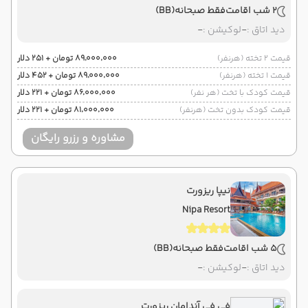
2 شب اقامت
فقط صبحانه
(BB)
دید اتاق :
-
لوکیشن :
-
قیمت 2 تخته (هرنفر)
۸۹٬۰۰۰٬۰۰۰ تومان + ۲۵۱ دلار
قیمت 1 تخته (هرنفر)
۸۹٬۰۰۰٬۰۰۰ تومان + ۴۵۲ دلار
قیمت کودک با تخت (هر نفر)
۸۶٬۰۰۰٬۰۰۰ تومان + ۲۲۱ دلار
قیمت کودک بدون تخت (هرنفر)
۸۱٬۰۰۰٬۰۰۰ تومان + ۲۲۱ دلار
مشاوره و رزرو رایگان
نیپا ریزورت
Nipa Resort
5 شب اقامت
فقط صبحانه
(BB)
دید اتاق :
-
لوکیشن :
-
فی فی آندامان ریزورت