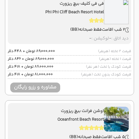
فی فی کلیف بیچ ریزورت
Phi Phi Cliff Beach Resort Hotel
2 شب اقامت
فقط صبحانه
(BB)
دید اتاق :
-
لوکیشن :
-
قیمت 2 تخته (هرنفر)
۸۹٬۰۰۰٬۰۰۰ تومان + ۴۴۸ دلار
قیمت 1 تخته (هرنفر)
۸۹٬۰۰۰٬۰۰۰ تومان + ۸۴۶ دلار
قیمت کودک با تخت (هر نفر)
۸۶٬۰۰۰٬۰۰۰ تومان + ۴۱۸ دلار
قیمت کودک بدون تخت (هرنفر)
۸۱٬۰۰۰٬۰۰۰ تومان + ۴۱۸ دلار
مشاوره و رزرو رایگان
اوشن فرانت بیچ ریزورت
Oceanfront Beach Resort
5 شب اقامت
فقط صبحانه
(BB)