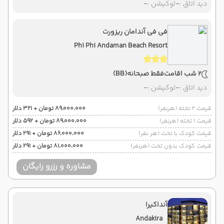
دید اتاق :
-
لوکیشن :
-
فی فی آندامان ریزورت
Phi Phi Andaman Beach Resort
2 شب اقامت
فقط صبحانه
(BB)
دید اتاق :
-
لوکیشن :
-
قیمت 2 تخته (هرنفر)
۸۹٬۰۰۰٬۰۰۰ تومان + ۳۲۱ دلار
قیمت 1 تخته (هرنفر)
۸۹٬۰۰۰٬۰۰۰ تومان + ۵۹۲ دلار
قیمت کودک با تخت (هر نفر)
۸۶٬۰۰۰٬۰۰۰ تومان + ۲۹۱ دلار
قیمت کودک بدون تخت (هرنفر)
۸۱٬۰۰۰٬۰۰۰ تومان + ۲۹۱ دلار
مشاوره و رزرو رایگان
آنداکیرا
Andakira