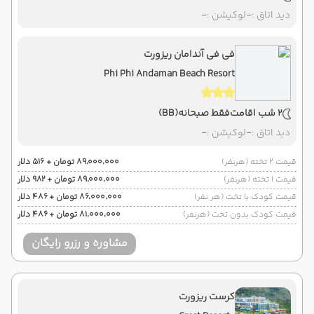
دید اتاق :
-
لوکیشن :
-
فی فی آندامان ریزورت
Phi Phi Andaman Beach Resort
2 شب اقامت
فقط صبحانه
(BB)
دید اتاق :
-
لوکیشن :
-
قیمت 2 تخته (هرنفر)
۸۹٬۰۰۰٬۰۰۰ تومان + ۵۱۶ دلار
قیمت 1 تخته (هرنفر)
۸۹٬۰۰۰٬۰۰۰ تومان + ۹۸۲ دلار
قیمت کودک با تخت (هر نفر)
۸۶٬۰۰۰٬۰۰۰ تومان + ۴۸۶ دلار
قیمت کودک بدون تخت (هرنفر)
۸۱٬۰۰۰٬۰۰۰ تومان + ۴۸۶ دلار
مشاوره و رزرو رایگان
کرست ریزورت