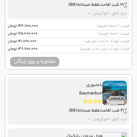
3 شب اقامت
فقط صبحانه
(BB)
دید اتاق :
-
لوکیشن :
-
قیمت 2 تخته (هرنفر)
۱۴۴٬۷۰۰٬۰۰۰ تومان
قیمت 1 تخته (هرنفر)
۱۶۵٬۸۰۰٬۰۰۰ تومان
قیمت کودک با تخت (هر نفر)
۱۴۱٬۷۰۰٬۰۰۰ تومان
قیمت کودک بدون تخت (هرنفر)
۱۳۶٬۷۰۰٬۰۰۰ تومان
مشاوره و رزرو رایگان
بامنبوری
Baumanburi
4 شب اقامت
فقط صبحانه
(BB)
دید اتاق :
-
لوکیشن :
-
هتل منهتن بانکوک