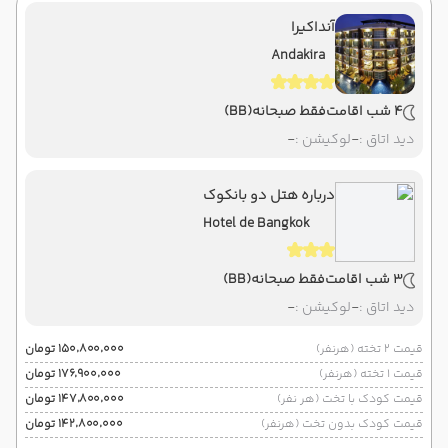
آنداکیرا
Andakira
4 شب اقامت
فقط صبحانه
(BB)
دید اتاق :
-
لوکیشن :
-
درباره هتل دو بانکوک
Hotel de Bangkok
3 شب اقامت
فقط صبحانه
(BB)
دید اتاق :
-
لوکیشن :
-
قیمت 2 تخته (هرنفر)
۱۵۰٬۸۰۰٬۰۰۰ تومان
قیمت 1 تخته (هرنفر)
۱۷۶٬۹۰۰٬۰۰۰ تومان
قیمت کودک با تخت (هر نفر)
۱۴۷٬۸۰۰٬۰۰۰ تومان
قیمت کودک بدون تخت (هرنفر)
۱۴۲٬۸۰۰٬۰۰۰ تومان