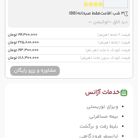
3 شب اقامت
فقط صبحانه
(BB)
دید اتاق :
-
لوکیشن :
-
قیمت 2 تخته (هرنفر)
۱۹۶٬۳۰۰٬۰۰۰ تومان
قیمت 1 تخته (هرنفر)
۲۶۵٬۸۰۰٬۰۰۰ تومان
قیمت کودک با تخت (هر نفر)
۱۹۳٬۳۰۰٬۰۰۰ تومان
قیمت کودک بدون تخت (هرنفر)
۱۸۸٬۳۰۰٬۰۰۰ تومان
مشاوره و رزرو رایگان
خدمات آژانس
ویزای توریستی
بیمه مسافرتی
بلیط رفت و برگشت
ترانسفر فرودگاهی