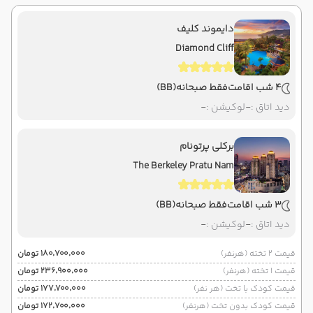
دایموند کلیف
Diamond Cliff
4 شب اقامت
فقط صبحانه
(BB)
دید اتاق :
-
لوکیشن :
-
برکلی پرتونام
The Berkeley Pratu Nam
3 شب اقامت
فقط صبحانه
(BB)
دید اتاق :
-
لوکیشن :
-
قیمت 2 تخته (هرنفر)
۱۸۰٬۷۰۰٬۰۰۰ تومان
قیمت 1 تخته (هرنفر)
۲۳۶٬۹۰۰٬۰۰۰ تومان
قیمت کودک با تخت (هر نفر)
۱۷۷٬۷۰۰٬۰۰۰ تومان
قیمت کودک بدون تخت (هرنفر)
۱۷۲٬۷۰۰٬۰۰۰ تومان