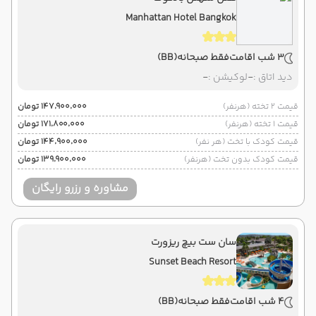
Manhattan Hotel Bangkok
3 شب اقامت
فقط صبحانه
(BB)
دید اتاق :
-
لوکیشن :
-
قیمت 2 تخته (هرنفر)
۱۴۷٬۹۰۰٬۰۰۰ تومان
قیمت 1 تخته (هرنفر)
۱۷۱٬۸۰۰٬۰۰۰ تومان
قیمت کودک با تخت (هر نفر)
۱۴۴٬۹۰۰٬۰۰۰ تومان
قیمت کودک بدون تخت (هرنفر)
۱۳۹٬۹۰۰٬۰۰۰ تومان
مشاوره و رزرو رایگان
سان ست بیچ ریزورت
Sunset Beach Resort
4 شب اقامت
فقط صبحانه
(BB)