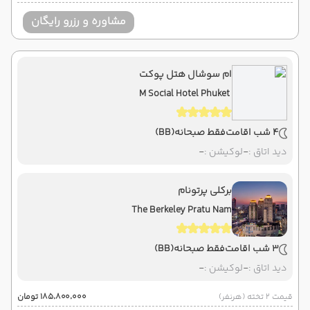
مشاوره و رزرو رایگان
ام سوشال هتل پوکت
M Social Hotel Phuket
4 شب اقامت
فقط صبحانه
(BB)
دید اتاق :
-
لوکیشن :
-
برکلی پرتونام
The Berkeley Pratu Nam
3 شب اقامت
فقط صبحانه
(BB)
دید اتاق :
-
لوکیشن :
-
قیمت 2 تخته (هرنفر)
۱۸۵٬۸۰۰٬۰۰۰ تومان