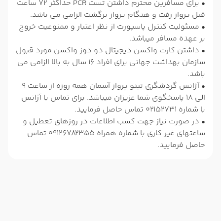
• برای مسافرین محترم داشتن تست PCR حداکثر 72 ساعت
قبل پرواز رفت و هنگام پرواز برگشت الزامی می باشد.
• مسئولیت کنترل پاسپورت از نظر اعتبار و ممنوعیت خروج
بر عهده مسافر میباشد.
• داشتن کارت واکسن دیجیتال دو دوز واکسن مورد قبول
سازمان بهداشت جهانی برای افراد 16 سال به بالا الزامی می
باشد.
• آژانس گردشگری تینو پرواز آسمان همه روزه از ساعت 9
الی 18 پاسخگوی شما عزیزان میباشد. برای تماس با آژانس
با شماره 02152731 تماس حاصل فرمایید.
• در صورت نیاز جهت کسب اطلاعات در روزهای تعطیل و
ساعتهای غیر کاری با شماره همراه 09126782355 تماس
حاصل فرمایید.