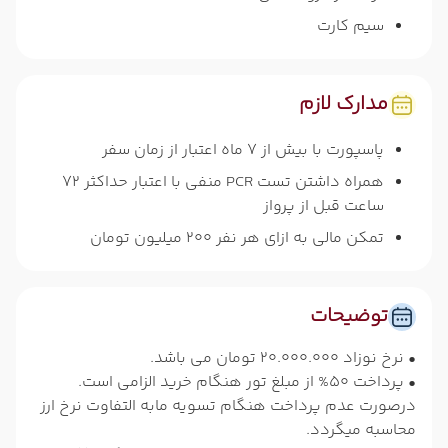
سیم کارت
مدارک لازم
پاسپورت با بیش از 7 ماه اعتبار از زمان سفر
همراه داشتن تست PCR منفی با اعتبار حداکثر 72
ساعت قبل از پرواز
تمکن مالی به ازای هر نفر 200 میلیون تومان
توضیحات
• نرخ نوزاد 20.000.000 تومان می باشد.
• پرداخت 50% از مبلغ تور هنگام خرید الزامی است.
درصورت عدم پرداخت هنگام تسویه مابه التفاوت نرخ ارز
محاسبه میگردد.