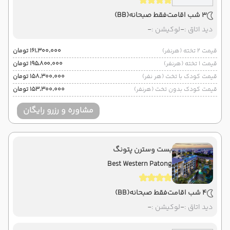
3 شب اقامت
فقط صبحانه
(BB)
دید اتاق :
-
لوکیشن :
-
قیمت 2 تخته (هرنفر)
۱۶۱٬۳۰۰٬۰۰۰ تومان
قیمت 1 تخته (هرنفر)
۱۹۵٬۸۰۰٬۰۰۰ تومان
قیمت کودک با تخت (هر نفر)
۱۵۸٬۳۰۰٬۰۰۰ تومان
قیمت کودک بدون تخت (هرنفر)
۱۵۳٬۳۰۰٬۰۰۰ تومان
مشاوره و رزرو رایگان
بست وسترن پتونگ
Best Western Patong
4 شب اقامت
فقط صبحانه
(BB)
دید اتاق :
-
لوکیشن :
-