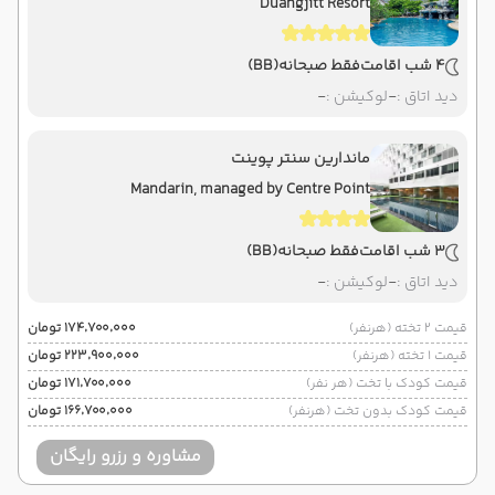
Duangjitt Resort
4 شب اقامت
فقط صبحانه
(BB)
دید اتاق :
-
لوکیشن :
-
ماندارین سنتر پوینت
Mandarin, managed by Centre Point
3 شب اقامت
فقط صبحانه
(BB)
دید اتاق :
-
لوکیشن :
-
قیمت 2 تخته (هرنفر)
۱۷۴٬۷۰۰٬۰۰۰ تومان
قیمت 1 تخته (هرنفر)
۲۲۳٬۹۰۰٬۰۰۰ تومان
قیمت کودک با تخت (هر نفر)
۱۷۱٬۷۰۰٬۰۰۰ تومان
قیمت کودک بدون تخت (هرنفر)
۱۶۶٬۷۰۰٬۰۰۰ تومان
مشاوره و رزرو رایگان