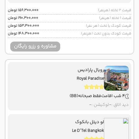
قیمت 2 تخته (هرنفر)
۱۵۶٬۳۰۰٬۰۰۰ تومان
قیمت 1 تخته (هرنفر)
۱۹۰٬۳۰۰٬۰۰۰ تومان
قیمت کودک با تخت (هر نفر)
۱۵۳٬۳۰۰٬۰۰۰ تومان
قیمت کودک بدون تخت (هرنفر)
۱۴۸٬۳۰۰٬۰۰۰ تومان
مشاوره و رزرو رایگان
رویال پارادیس
Royal Paradise
4 شب اقامت
فقط صبحانه
(BB)
دید اتاق :
-
لوکیشن :
-
لو دیتل بانکوک
Le D’Tel Bangkok