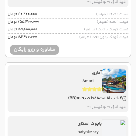
دید اتاق :
-
لوکیشن :
-
قیمت 2 تخته (هرنفر)
۱۹۰٬۴۰۰٬۰۰۰ تومان
قیمت 1 تخته (هرنفر)
۲۵۵٬۳۰۰٬۰۰۰ تومان
قیمت کودک با تخت (هر نفر)
۱۸۷٬۴۰۰٬۰۰۰ تومان
قیمت کودک بدون تخت (هرنفر)
۱۸۲٬۴۰۰٬۰۰۰ تومان
مشاوره و رزرو رایگان
آماری
Amari
4 شب اقامت
فقط صبحانه
(BB)
دید اتاق :
-
لوکیشن :
-
بایوک اسکای
baiyoke sky