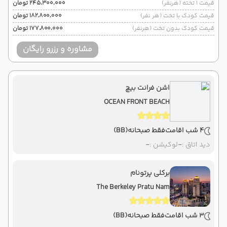
قیمت 1 تخته (هرنفر)
۲۴۵٬۳۰۰٬۰۰۰ تومان
قیمت کودک با تخت (هر نفر)
۱۸۲٬۸۰۰٬۰۰۰ تومان
قیمت کودک بدون تخت (هرنفر)
۱۷۷٬۸۰۰٬۰۰۰ تومان
مشاوره و رزرو رایگان
اشن فرانت بیچ
OCEAN FRONT BEACH
4 شب اقامت
فقط صبحانه
(BB)
دید اتاق :
-
لوکیشن :
-
برکلی پرتونام
The Berkeley Pratu Nam
3 شب اقامت
فقط صبحانه
(BB)