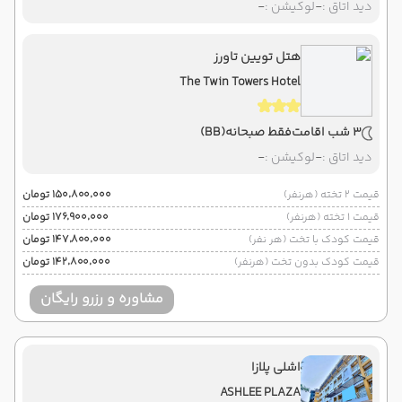
دید اتاق :
-
لوکیشن :
-
هتل تویین تاورز
The Twin Towers Hotel
3 شب اقامت
فقط صبحانه
(BB)
دید اتاق :
-
لوکیشن :
-
قیمت 2 تخته (هرنفر)
۱۵۰٬۸۰۰٬۰۰۰ تومان
قیمت 1 تخته (هرنفر)
۱۷۶٬۹۰۰٬۰۰۰ تومان
قیمت کودک با تخت (هر نفر)
۱۴۷٬۸۰۰٬۰۰۰ تومان
قیمت کودک بدون تخت (هرنفر)
۱۴۲٬۸۰۰٬۰۰۰ تومان
مشاوره و رزرو رایگان
اشلی پلازا
ASHLEE PLAZA