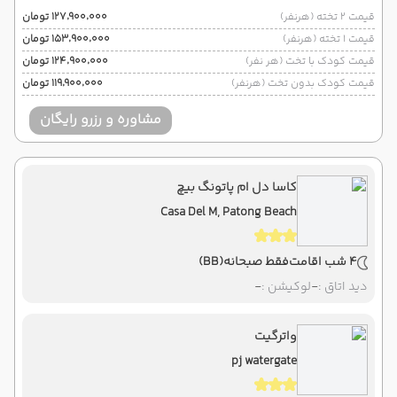
قیمت 2 تخته (هرنفر)
۱۲۷٬۹۰۰٬۰۰۰ تومان
قیمت 1 تخته (هرنفر)
۱۵۳٬۹۰۰٬۰۰۰ تومان
قیمت کودک با تخت (هر نفر)
۱۲۴٬۹۰۰٬۰۰۰ تومان
قیمت کودک بدون تخت (هرنفر)
۱۱۹٬۹۰۰٬۰۰۰ تومان
مشاوره و رزرو رایگان
کاسا دل ام پاتونگ بیچ
Casa Del M, Patong Beach
4 شب اقامت
فقط صبحانه
(BB)
دید اتاق :
-
لوکیشن :
-
واترگیت
pj watergate