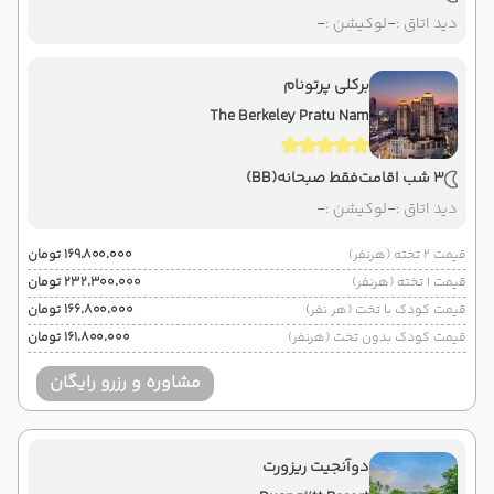
دید اتاق :
-
لوکیشن :
-
برکلی پرتونام
The Berkeley Pratu Nam
3 شب اقامت
فقط صبحانه
(BB)
دید اتاق :
-
لوکیشن :
-
قیمت 2 تخته (هرنفر)
۱۶۹٬۸۰۰٬۰۰۰ تومان
قیمت 1 تخته (هرنفر)
۲۳۲٬۳۰۰٬۰۰۰ تومان
قیمت کودک با تخت (هر نفر)
۱۶۶٬۸۰۰٬۰۰۰ تومان
قیمت کودک بدون تخت (هرنفر)
۱۶۱٬۸۰۰٬۰۰۰ تومان
مشاوره و رزرو رایگان
دوآنجیت ریزورت