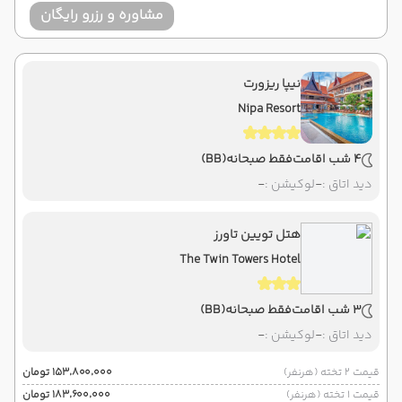
مشاوره و رزرو رایگان
نیپا ریزورت
Nipa Resort
4 شب اقامت
فقط صبحانه
(BB)
دید اتاق :
-
لوکیشن :
-
هتل تویین تاورز
The Twin Towers Hotel
3 شب اقامت
فقط صبحانه
(BB)
دید اتاق :
-
لوکیشن :
-
قیمت 2 تخته (هرنفر)
۱۵۳٬۸۰۰٬۰۰۰ تومان
قیمت 1 تخته (هرنفر)
۱۸۳٬۶۰۰٬۰۰۰ تومان