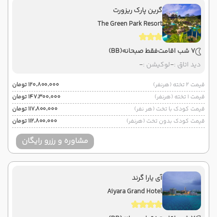
گرین پارک ریزورت
The Green Park Resort
7 شب اقامت
فقط صبحانه
(BB)
دید اتاق :
-
لوکیشن :
-
قیمت 2 تخته (هرنفر)
۱۲۰٬۸۰۰٬۰۰۰ تومان
قیمت 1 تخته (هرنفر)
۱۴۷٬۳۰۰٬۰۰۰ تومان
قیمت کودک با تخت (هر نفر)
۱۱۷٬۸۰۰٬۰۰۰ تومان
قیمت کودک بدون تخت (هرنفر)
۱۱۲٬۸۰۰٬۰۰۰ تومان
مشاوره و رزرو رایگان
آی یارا گرند
Aiyara Grand Hotel