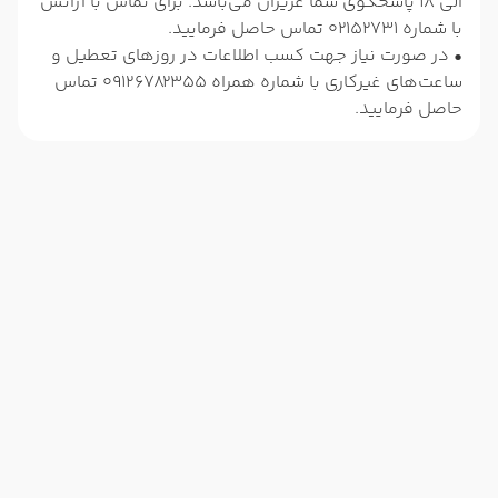
الی 18 پاسخگوی شما عزیزان می‌باشد. برای تماس با آژانس
با شماره 02152731 تماس حاصل فرمایید.
• در صورت نیاز جهت کسب اطلاعات در روزهای تعطیل و
ساعت‌های غیرکاری با شماره همراه 09126782355 تماس
حاصل فرمایید.