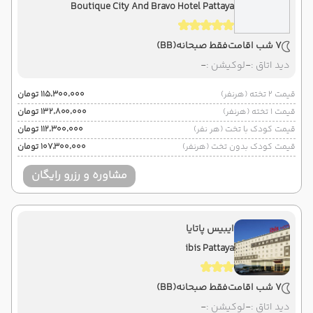
Boutique City And Bravo Hotel Pattaya
7 شب اقامت
فقط صبحانه
(BB)
دید اتاق :
-
لوکیشن :
-
قیمت 2 تخته (هرنفر)
۱۱۵٬۳۰۰٬۰۰۰ تومان
قیمت 1 تخته (هرنفر)
۱۳۲٬۸۰۰٬۰۰۰ تومان
قیمت کودک با تخت (هر نفر)
۱۱۲٬۳۰۰٬۰۰۰ تومان
قیمت کودک بدون تخت (هرنفر)
۱۰۷٬۳۰۰٬۰۰۰ تومان
مشاوره و رزرو رایگان
ایبیس پاتایا
ibis Pattaya
7 شب اقامت
فقط صبحانه
(BB)
دید اتاق :
-
لوکیشن :
-