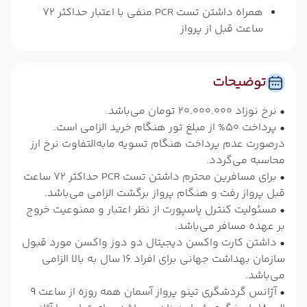
همراه داشتن تست PCR منفی با اعتبار حداکثر 72
ساعت قبل از پرواز
توضیحات
• نرخ نوزاد 20.000.000 تومان می‌باشد.
• پرداخت 50% از مبلغ تور هنگام خرید الزامی است.
درصورت عدم پرداخت هنگام تسویه مابه‌التفاوت نرخ ارز
محاسبه می‌گردد.
• برای مسافرین محترم داشتن تست PCR حداکثر 72 ساعت
قبل پرواز رفت و هنگام پرواز برگشت الزامی می‌باشد.
• مسئولیت کنترل پاسپورت از نظر اعتبار و ممنوعیت خروج
بر عهده مسافر می‌باشد.
• داشتن کارت واکسن دیجیتال دو دوز واکسن مورد قبول
سازمان بهداشت جهانی برای افراد 16 سال به بالا الزامی
می‌باشد.
• آژانس گردشگری تینو پرواز آسمان همه روزه از ساعت 9