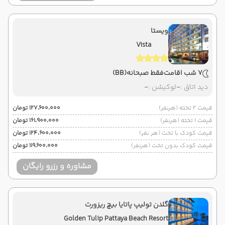
ویستا
Vista
7 شب اقامت
فقط صبحانه
(BB)
دید اتاق :
-
لوکیشن :
-
قیمت 2 تخته (هرنفر)
۱۲۷٬۶۰۰٬۰۰۰ تومان
قیمت 1 تخته (هرنفر)
۱۶۱٬۹۰۰٬۰۰۰ تومان
قیمت کودک با تخت (هر نفر)
۱۲۴٬۶۰۰٬۰۰۰ تومان
قیمت کودک بدون تخت (هرنفر)
۱۱۹٬۶۰۰٬۰۰۰ تومان
مشاوره و رزرو رایگان
گلدن تولیپ پاتایا بیچ ریزورت
Golden Tulip Pattaya Beach Resort