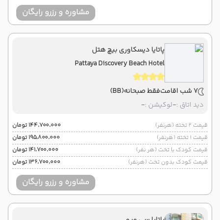
مشاوره و رزرو رایگان
پاتایا دیسکاوری بیچ هتل
Pattaya Discovery Beach Hotel
7 شب اقامت
فقط صبحانه
(BB)
دید اتاق :
-
لوکیشن :
-
قیمت 2 تخته (هرنفر)
۱۴۴٬۷۰۰٬۰۰۰ تومان
قیمت 1 تخته (هرنفر)
۱۹۵٬۸۰۰٬۰۰۰ تومان
قیمت کودک با تخت (هر نفر)
۱۴۱٬۷۰۰٬۰۰۰ تومان
قیمت کودک بدون تخت (هرنفر)
۱۳۶٬۷۰۰٬۰۰۰ تومان
مشاوره و رزرو رایگان