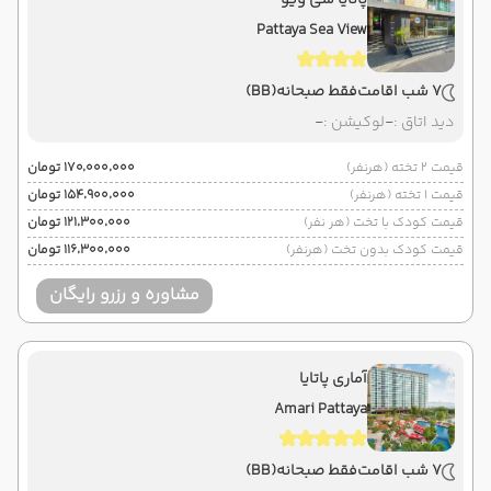
پاتایا سی ویو
Pattaya Sea View
7 شب اقامت
فقط صبحانه
(BB)
دید اتاق :
-
لوکیشن :
-
قیمت 2 تخته (هرنفر)
۱۷۰٬۰۰۰٬۰۰۰ تومان
قیمت 1 تخته (هرنفر)
۱۵۴٬۹۰۰٬۰۰۰ تومان
قیمت کودک با تخت (هر نفر)
۱۲۱٬۳۰۰٬۰۰۰ تومان
قیمت کودک بدون تخت (هرنفر)
۱۱۶٬۳۰۰٬۰۰۰ تومان
مشاوره و رزرو رایگان
آماری پاتایا
Amari Pattaya
7 شب اقامت
فقط صبحانه
(BB)