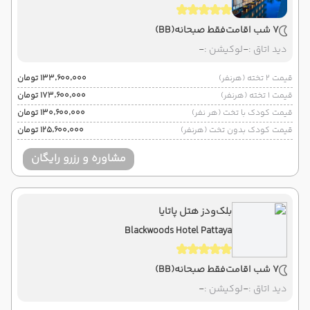
7 شب اقامت
فقط صبحانه
(BB)
دید اتاق :
-
لوکیشن :
-
قیمت 2 تخته (هرنفر)
۱۳۳٬۶۰۰٬۰۰۰ تومان
قیمت 1 تخته (هرنفر)
۱۷۳٬۶۰۰٬۰۰۰ تومان
قیمت کودک با تخت (هر نفر)
۱۳۰٬۶۰۰٬۰۰۰ تومان
قیمت کودک بدون تخت (هرنفر)
۱۲۵٬۶۰۰٬۰۰۰ تومان
مشاوره و رزرو رایگان
بلک‌ودز هتل پاتایا
Blackwoods Hotel Pattaya
7 شب اقامت
فقط صبحانه
(BB)
دید اتاق :
-
لوکیشن :
-