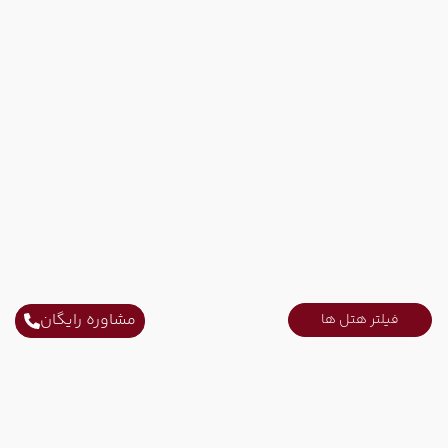
مشاوره رایگان
فیلتر هتل ها
سایر تاریخ های برگزاری