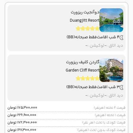
دوآنجیت ریزورت
Duangjitt Resort
4 شب اقامت
فقط صبحانه
(BB)
دید اتاق :
-
لوکیشن :
-
گاردن کلیف ریزورت
Garden Cliff Resort
3 شب اقامت
فقط صبحانه
(BB)
دید اتاق :
-
لوکیشن :
-
قیمت 2 تخته (هرنفر)
۱۷۵٬۳۰۰٬۰۰۰ تومان
قیمت 1 تخته (هرنفر)
۲۲۶٬۶۰۰٬۰۰۰ تومان
قیمت کودک با تخت (هر نفر)
۱۷۲٬۳۰۰٬۰۰۰ تومان
قیمت کودک بدون تخت (هرنفر)
۱۶۷٬۳۰۰٬۰۰۰ تومان