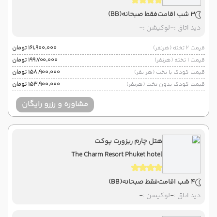
3 شب اقامت
فقط صبحانه
(BB)
دید اتاق :
-
لوکیشن :
-
قیمت 2 تخته (هرنفر)
۱۶۱٬۹۰۰٬۰۰۰ تومان
قیمت 1 تخته (هرنفر)
۱۹۹٬۷۰۰٬۰۰۰ تومان
قیمت کودک با تخت (هر نفر)
۱۵۸٬۹۰۰٬۰۰۰ تومان
قیمت کودک بدون تخت (هرنفر)
۱۵۳٬۹۰۰٬۰۰۰ تومان
مشاوره و رزرو رایگان
هتل چارم ریزورت پوکت
The Charm Resort Phuket hotel
4 شب اقامت
فقط صبحانه
(BB)
دید اتاق :
-
لوکیشن :
-