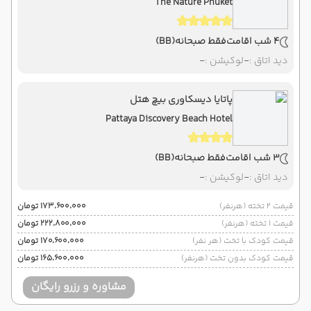
The Nature Phuket
4 شب اقامت
فقط صبحانه
(BB)
دید اتاق :
-
لوکیشن :
-
پاتایا دیسکاوری بیچ هتل
Pattaya Discovery Beach Hotel
3 شب اقامت
فقط صبحانه
(BB)
دید اتاق :
-
لوکیشن :
-
قیمت 2 تخته (هرنفر)
۱۷۳٬۶۰۰٬۰۰۰ تومان
قیمت 1 تخته (هرنفر)
۲۲۲٬۸۰۰٬۰۰۰ تومان
قیمت کودک با تخت (هر نفر)
۱۷۰٬۶۰۰٬۰۰۰ تومان
قیمت کودک بدون تخت (هرنفر)
۱۶۵٬۶۰۰٬۰۰۰ تومان
مشاوره و رزرو رایگان