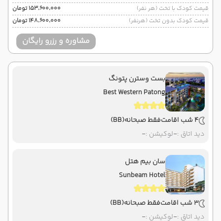
قیمت کودک با تخت (هر نفر)
۱۵۳٬۶۰۰٬۰۰۰ تومان
قیمت کودک بدون تخت (هرنفر)
۱۴۸٬۶۰۰٬۰۰۰ تومان
مشاوره و رزرو رایگان
بست وسترن پتونگ
Best Western Patong
4 شب اقامت
فقط صبحانه
(BB)
دید اتاق :
-
لوکیشن :
-
سان بیم هتل
Sunbeam Hotel
3 شب اقامت
فقط صبحانه
(BB)
دید اتاق :
-
لوکیشن :
-