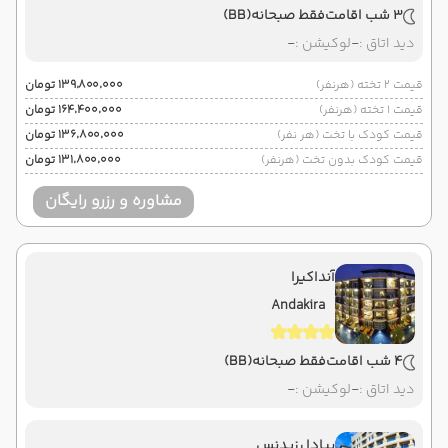
3 شب اقامت
فقط صبحانه
(BB)
دید اتاق :
-
لوکیشن :
-
قیمت 2 تخته (هرنفر)
۱۳۹٬۸۰۰٬۰۰۰ تومان
قیمت 1 تخته (هرنفر)
۱۶۴٬۴۰۰٬۰۰۰ تومان
قیمت کودک با تخت (هر نفر)
۱۳۶٬۸۰۰٬۰۰۰ تومان
قیمت کودک بدون تخت (هرنفر)
۱۳۱٬۸۰۰٬۰۰۰ تومان
مشاوره و رزرو رایگان
آنداکیرا
Andakira
4 شب اقامت
فقط صبحانه
(BB)
دید اتاق :
-
لوکیشن :
-
پیادا رزیدنس