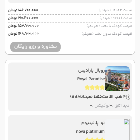
قیمت 2 تخته (هرنفر)
۱۵۶٬۷۰۰٬۰۰۰ تومان
قیمت 1 تخته (هرنفر)
۱۹۰٬۴۰۰٬۰۰۰ تومان
قیمت کودک با تخت (هر نفر)
۱۵۳٬۷۰۰٬۰۰۰ تومان
قیمت کودک بدون تخت (هرنفر)
۱۴۸٬۷۰۰٬۰۰۰ تومان
مشاوره و رزرو رایگان
رویال پارادیس
Royal Paradise
4 شب اقامت
فقط صبحانه
(BB)
دید اتاق :
-
لوکیشن :
-
نوا پلاتینیوم
nova platinium