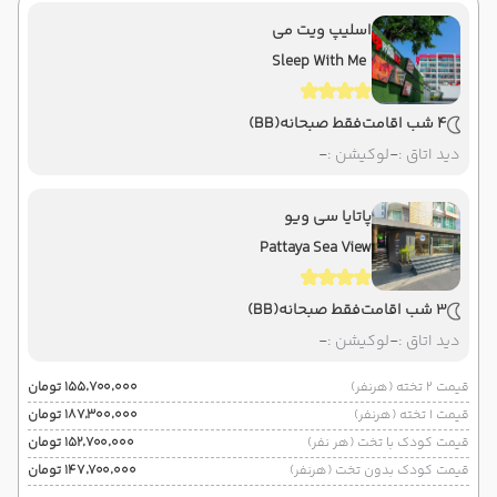
اسلیپ ویت می
Sleep With Me
4 شب اقامت
فقط صبحانه
(BB)
دید اتاق :
-
لوکیشن :
-
پاتایا سی ویو
Pattaya Sea View
3 شب اقامت
فقط صبحانه
(BB)
دید اتاق :
-
لوکیشن :
-
قیمت 2 تخته (هرنفر)
۱۵۵٬۷۰۰٬۰۰۰ تومان
قیمت 1 تخته (هرنفر)
۱۸۷٬۳۰۰٬۰۰۰ تومان
قیمت کودک با تخت (هر نفر)
۱۵۲٬۷۰۰٬۰۰۰ تومان
قیمت کودک بدون تخت (هرنفر)
۱۴۷٬۷۰۰٬۰۰۰ تومان