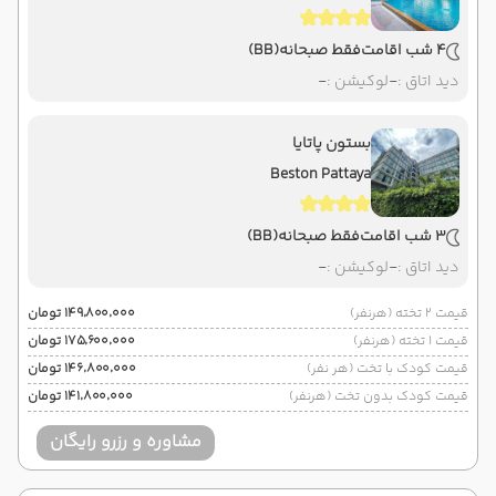
4 شب اقامت
فقط صبحانه
(BB)
دید اتاق :
-
لوکیشن :
-
بستون پاتایا
Beston Pattaya
3 شب اقامت
فقط صبحانه
(BB)
دید اتاق :
-
لوکیشن :
-
قیمت 2 تخته (هرنفر)
۱۴۹٬۸۰۰٬۰۰۰ تومان
قیمت 1 تخته (هرنفر)
۱۷۵٬۶۰۰٬۰۰۰ تومان
قیمت کودک با تخت (هر نفر)
۱۴۶٬۸۰۰٬۰۰۰ تومان
قیمت کودک بدون تخت (هرنفر)
۱۴۱٬۸۰۰٬۰۰۰ تومان
مشاوره و رزرو رایگان