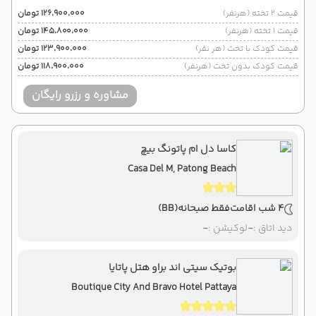
قیمت 2 تخته (هرنفر)
۱۲۶٬۹۰۰٬۰۰۰ تومان
قیمت 1 تخته (هرنفر)
۱۴۵٬۸۰۰٬۰۰۰ تومان
قیمت کودک با تخت (هر نفر)
۱۲۳٬۹۰۰٬۰۰۰ تومان
قیمت کودک بدون تخت (هرنفر)
۱۱۸٬۹۰۰٬۰۰۰ تومان
مشاوره و رزرو رایگان
کاسا دل ام پاتونگ بیچ
Casa Del M, Patong Beach
4 شب اقامت
فقط صبحانه
(BB)
دید اتاق :
-
لوکیشن :
-
بوتیک سیتی اند براو هتل پاتایا
Boutique City And Bravo Hotel Pattaya