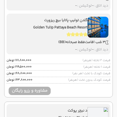
دید اتاق :
-
لوکیشن :
-
گلدن تولیپ پاتایا بیچ ریزورت
Golden Tulip Pattaya Beach Resort
3 شب اقامت
فقط صبحانه
(BB)
دید اتاق :
-
لوکیشن :
-
قیمت 2 تخته (هرنفر)
۱۷۱٬۸۰۰٬۰۰۰ تومان
قیمت 1 تخته (هرنفر)
۲۱۹٬۵۰۰٬۰۰۰ تومان
قیمت کودک با تخت (هر نفر)
۱۶۸٬۸۰۰٬۰۰۰ تومان
قیمت کودک بدون تخت (هرنفر)
۱۶۳٬۸۰۰٬۰۰۰ تومان
مشاوره و رزرو رایگان
د نیچر پوکت