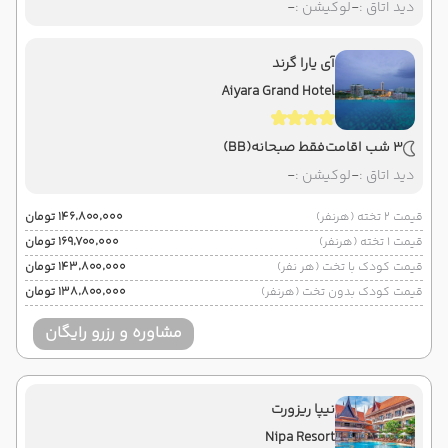
دید اتاق :
-
لوکیشن :
-
آی یارا گرند
Aiyara Grand Hotel
3 شب اقامت
فقط صبحانه
(BB)
دید اتاق :
-
لوکیشن :
-
قیمت 2 تخته (هرنفر)
۱۴۶٬۸۰۰٬۰۰۰ تومان
قیمت 1 تخته (هرنفر)
۱۶۹٬۷۰۰٬۰۰۰ تومان
قیمت کودک با تخت (هر نفر)
۱۴۳٬۸۰۰٬۰۰۰ تومان
قیمت کودک بدون تخت (هرنفر)
۱۳۸٬۸۰۰٬۰۰۰ تومان
مشاوره و رزرو رایگان
نیپا ریزورت
Nipa Resort