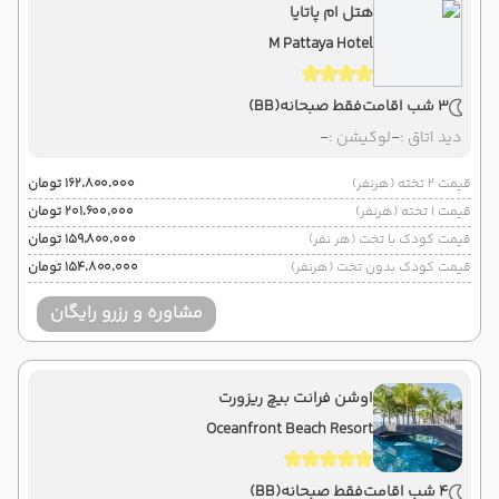
هتل ام پاتایا
M Pattaya Hotel
3 شب اقامت
فقط صبحانه
(BB)
دید اتاق :
-
لوکیشن :
-
قیمت 2 تخته (هرنفر)
۱۶۲٬۸۰۰٬۰۰۰ تومان
قیمت 1 تخته (هرنفر)
۲۰۱٬۶۰۰٬۰۰۰ تومان
قیمت کودک با تخت (هر نفر)
۱۵۹٬۸۰۰٬۰۰۰ تومان
قیمت کودک بدون تخت (هرنفر)
۱۵۴٬۸۰۰٬۰۰۰ تومان
مشاوره و رزرو رایگان
اوشن فرانت بیچ ریزورت
Oceanfront Beach Resort
4 شب اقامت
فقط صبحانه
(BB)