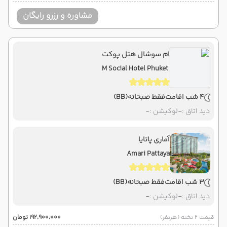
مشاوره و رزرو رایگان
ام سوشال هتل پوکت
M Social Hotel Phuket
4 شب اقامت
فقط صبحانه
(BB)
دید اتاق :
-
لوکیشن :
-
آماری پاتایا
Amari Pattaya
3 شب اقامت
فقط صبحانه
(BB)
دید اتاق :
-
لوکیشن :
-
قیمت 2 تخته (هرنفر)
۱۹۲٬۹۰۰٬۰۰۰ تومان