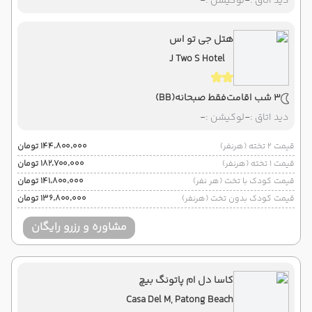
دید اتاق :
-
لوکیشن :
-
هتل جی تو اس
J Two S Hotel
3 شب اقامت
فقط صبحانه
(BB)
دید اتاق :
-
لوکیشن :
-
قیمت 2 تخته (هرنفر)
۱۴۴٬۸۰۰٬۰۰۰ تومان
قیمت 1 تخته (هرنفر)
۱۸۲٬۷۰۰٬۰۰۰ تومان
قیمت کودک با تخت (هر نفر)
۱۴۱٬۸۰۰٬۰۰۰ تومان
قیمت کودک بدون تخت (هرنفر)
۱۳۶٬۸۰۰٬۰۰۰ تومان
مشاوره و رزرو رایگان
کاسا دل ام پاتونگ بیچ
Casa Del M, Patong Beach