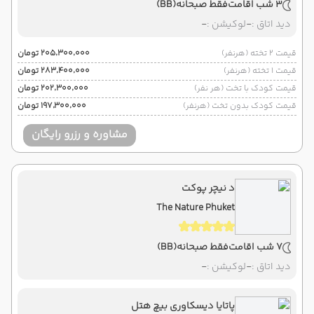
3 شب اقامت
فقط صبحانه
(BB)
دید اتاق :
-
لوکیشن :
-
قیمت 2 تخته (هرنفر)
۲۰۵٬۳۰۰٬۰۰۰ تومان
قیمت 1 تخته (هرنفر)
۲۸۳٬۴۰۰٬۰۰۰ تومان
قیمت کودک با تخت (هر نفر)
۲۰۲٬۳۰۰٬۰۰۰ تومان
قیمت کودک بدون تخت (هرنفر)
۱۹۷٬۳۰۰٬۰۰۰ تومان
مشاوره و رزرو رایگان
د نیچر پوکت
The Nature Phuket
7 شب اقامت
فقط صبحانه
(BB)
دید اتاق :
-
لوکیشن :
-
پاتایا دیسکاوری بیچ هتل