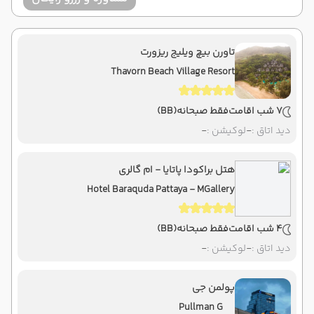
تاورن بیچ ویلیج ریزورت
Thavorn Beach Village Resort
7 شب اقامت
فقط صبحانه
(BB)
دید اتاق :
-
لوکیشن :
-
هتل براکودا پاتایا - ام گالری
Hotel Baraquda Pattaya - MGallery
4 شب اقامت
فقط صبحانه
(BB)
دید اتاق :
-
لوکیشن :
-
پولمن جی
Pullman G