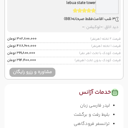
lebua state tower
3 شب اقامت
فقط صبحانه
(BB)
دید اتاق :
-
لوکیشن :
-
قیمت 2 تخته (هرنفر)
۳۰۲٬۸۰۰٬۰۰۰ تومان
قیمت 1 تخته (هرنفر)
۴۷۸٬۶۰۰٬۰۰۰ تومان
قیمت کودک با تخت (هر نفر)
۲۹۹٬۸۰۰٬۰۰۰ تومان
قیمت کودک بدون تخت (هرنفر)
۲۹۴٬۴۰۰٬۰۰۰ تومان
مشاوره و رزرو رایگان
خدمات آژانس
لیدر فارسی زبان
بلیط رفت و برگشت
ترانسفر فرودگاهی