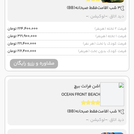
3 شب اقامت
فقط صبحانه
(BB)
دید اتاق :
-
لوکیشن :
-
قیمت 2 تخته (هرنفر)
۲۲۴٬۴۰۰٬۰۰۰ تومان
قیمت 1 تخته (هرنفر)
۳۲۱٬۹۰۰٬۰۰۰ تومان
قیمت کودک با تخت (هر نفر)
۲۲۱٬۴۰۰٬۰۰۰ تومان
قیمت کودک بدون تخت (هرنفر)
۲۱۶٬۴۰۰٬۰۰۰ تومان
مشاوره و رزرو رایگان
اشن فرانت بیچ
OCEAN FRONT BEACH
7 شب اقامت
فقط صبحانه
(BB)
دید اتاق :
-
لوکیشن :
-