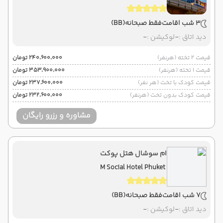
3 شب اقامت
فقط صبحانه
(BB)
دید اتاق :
-
لوکیشن :
-
قیمت 2 تخته (هرنفر)
۲۴۰٬۶۰۰٬۰۰۰ تومان
قیمت 1 تخته (هرنفر)
۳۵۳٬۹۰۰٬۰۰۰ تومان
قیمت کودک با تخت (هر نفر)
۲۳۷٬۶۰۰٬۰۰۰ تومان
قیمت کودک بدون تخت (هرنفر)
۲۳۲٬۶۰۰٬۰۰۰ تومان
مشاوره و رزرو رایگان
ام سوشال هتل پوکت
M Social Hotel Phuket
7 شب اقامت
فقط صبحانه
(BB)
دید اتاق :
-
لوکیشن :
-