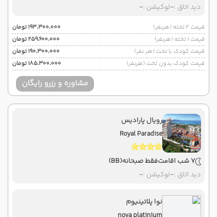
دید اتاق :
-
لوکیشن :
-
قیمت 2 تخته (هرنفر)
۱۹۳٬۳۰۰٬۰۰۰ تومان
قیمت 1 تخته (هرنفر)
۲۵۹٬۶۰۰٬۰۰۰ تومان
قیمت کودک با تخت (هر نفر)
۱۹۰٬۳۰۰٬۰۰۰ تومان
قیمت کودک بدون تخت (هرنفر)
۱۸۵٬۳۰۰٬۰۰۰ تومان
مشاوره و رزرو رایگان
رویال پارادیس
Royal Paradise
7 شب اقامت
فقط صبحانه
(BB)
دید اتاق :
-
لوکیشن :
-
نوا پلاتینیوم
nova platinium