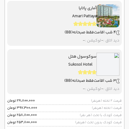
آماری پاتایا
Amari Pattaya
4 شب اقامت
فقط صبحانه
(BB)
دید اتاق :
-
لوکیشن :
-
سوکوسول هتل
Sukosol Hotel
3 شب اقامت
فقط صبحانه
(BB)
دید اتاق :
-
لوکیشن :
-
قیمت 2 تخته (هرنفر)
۲۶۱٬۸۰۰٬۰۰۰ تومان
قیمت 1 تخته (هرنفر)
۳۹۷٬۳۰۰٬۰۰۰ تومان
قیمت کودک با تخت (هر نفر)
۲۵۸٬۸۰۰٬۰۰۰ تومان
قیمت کودک بدون تخت (هرنفر)
۲۵۳٬۸۰۰٬۰۰۰ تومان