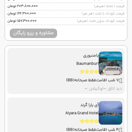
قیمت 1 تخته (هرنفر)
۲۰۳٬۸۰۰٬۰۰۰ تومان
قیمت کودک با تخت (هر نفر)
۱۶۲٬۳۰۰٬۰۰۰ تومان
قیمت کودک بدون تخت (هرنفر)
۱۵۷٬۳۰۰٬۰۰۰ تومان
مشاوره و رزرو رایگان
بامنبوری
Baumanburi
7 شب اقامت
فقط صبحانه
(BB)
دید اتاق :
-
لوکیشن :
-
آی یارا گرند
Aiyara Grand Hotel
4 شب اقامت
فقط صبحانه
(BB)