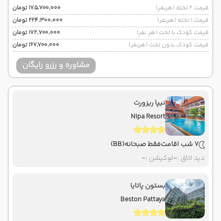
قیمت 2 تخته (هرنفر)
۱۷۵٬۷۰۰٬۰۰۰ تومان
قیمت 1 تخته (هرنفر)
۲۲۴٬۳۰۰٬۰۰۰ تومان
قیمت کودک با تخت (هر نفر)
۱۷۲٬۷۰۰٬۰۰۰ تومان
قیمت کودک بدون تخت (هرنفر)
۱۶۷٬۷۰۰٬۰۰۰ تومان
مشاوره و رزرو رایگان
نیپا ریزورت
Nipa Resort
7 شب اقامت
فقط صبحانه
(BB)
دید اتاق :
-
لوکیشن :
-
بستون پاتایا
Beston Pattaya