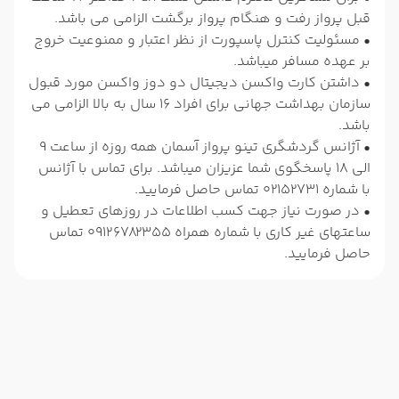
قبل پرواز رفت و هنگام پرواز برگشت الزامی می باشد.
• مسئولیت کنترل پاسپورت از نظر اعتبار و ممنوعیت خروج
بر عهده مسافر میباشد.
• داشتن کارت واکسن دیجیتال دو دوز واکسن مورد قبول
سازمان بهداشت جهانی برای افراد 16 سال به بالا الزامی می
باشد.
• آژانس گردشگری تینو پرواز آسمان همه روزه از ساعت 9
الی 18 پاسخگوی شما عزیزان میباشد. برای تماس با آژانس
با شماره 02152731 تماس حاصل فرمایید.
• در صورت نیاز جهت کسب اطلاعات در روزهای تعطیل و
ساعتهای غیر کاری با شماره همراه 09126782355 تماس
حاصل فرمایید.