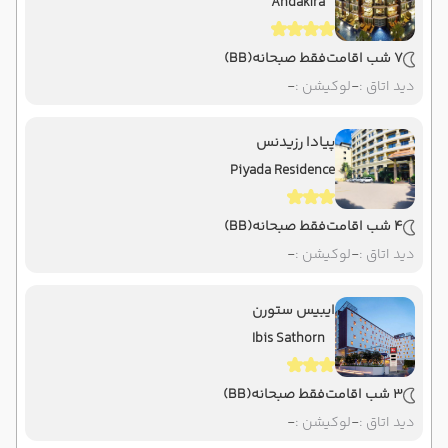
Andakira
7 شب اقامت
فقط صبحانه
(BB)
دید اتاق :
-
لوکیشن :
-
پیادا رزیدنس
Piyada Residence
4 شب اقامت
فقط صبحانه
(BB)
دید اتاق :
-
لوکیشن :
-
ایبیس ستورن
Ibis Sathorn
3 شب اقامت
فقط صبحانه
(BB)
دید اتاق :
-
لوکیشن :
-