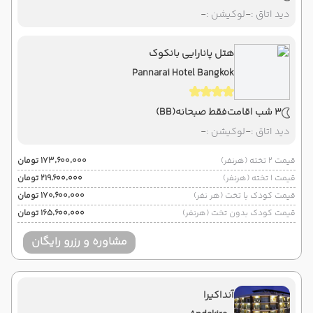
دید اتاق :
-
لوکیشن :
-
هتل پانارایی بانکوک
Pannarai Hotel Bangkok
3 شب اقامت
فقط صبحانه
(BB)
دید اتاق :
-
لوکیشن :
-
قیمت 2 تخته (هرنفر)
۱۷۳٬۶۰۰٬۰۰۰ تومان
قیمت 1 تخته (هرنفر)
۲۱۹٬۶۰۰٬۰۰۰ تومان
قیمت کودک با تخت (هر نفر)
۱۷۰٬۶۰۰٬۰۰۰ تومان
قیمت کودک بدون تخت (هرنفر)
۱۶۵٬۶۰۰٬۰۰۰ تومان
مشاوره و رزرو رایگان
آنداکیرا