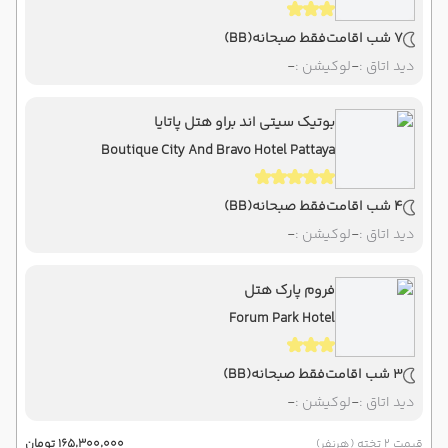
7 شب اقامت
فقط صبحانه
(BB)
دید اتاق :
-
لوکیشن :
-
بوتیک سیتی اند براو هتل پاتایا
Boutique City And Bravo Hotel Pattaya
4 شب اقامت
فقط صبحانه
(BB)
دید اتاق :
-
لوکیشن :
-
فروم پارک هتل
Forum Park Hotel
3 شب اقامت
فقط صبحانه
(BB)
دید اتاق :
-
لوکیشن :
-
قیمت 2 تخته (هرنفر)
۱۶۵٬۳۰۰٬۰۰۰ تومان