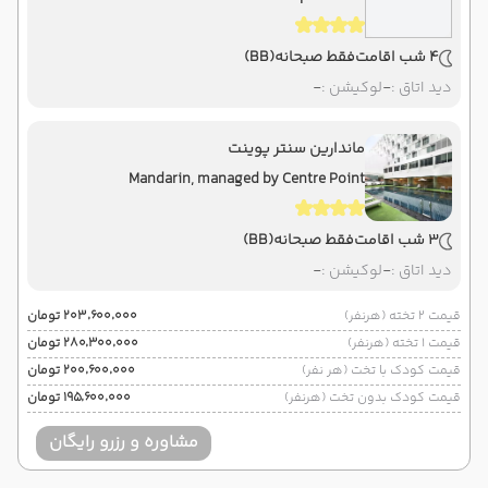
4 شب اقامت
فقط صبحانه
(BB)
دید اتاق :
-
لوکیشن :
-
ماندارین سنتر پوینت
Mandarin, managed by Centre Point
3 شب اقامت
فقط صبحانه
(BB)
دید اتاق :
-
لوکیشن :
-
قیمت 2 تخته (هرنفر)
۲۰۳٬۶۰۰٬۰۰۰ تومان
قیمت 1 تخته (هرنفر)
۲۸۰٬۳۰۰٬۰۰۰ تومان
قیمت کودک با تخت (هر نفر)
۲۰۰٬۶۰۰٬۰۰۰ تومان
قیمت کودک بدون تخت (هرنفر)
۱۹۵٬۶۰۰٬۰۰۰ تومان
مشاوره و رزرو رایگان