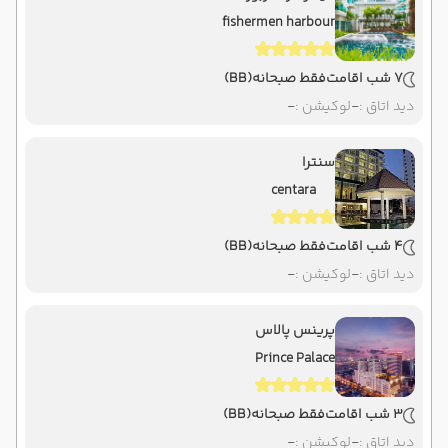
fishermen harbour
7 شب اقامت
فقط صبحانه
(BB)
دید اتاق :
-
لوکیشن :
-
سنترا
centara
4 شب اقامت
فقط صبحانه
(BB)
دید اتاق :
-
لوکیشن :
-
پرینس پالاس
Prince Palace
3 شب اقامت
فقط صبحانه
(BB)
دید اتاق :
-
لوکیشن :
-