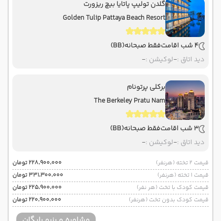
گلدن تولیپ پاتایا بیچ ریزورت
Golden Tulip Pattaya Beach Resort
4 شب اقامت
فقط صبحانه
(BB)
دید اتاق :
-
لوکیشن :
-
برکلی پرتونام
The Berkeley Pratu Nam
3 شب اقامت
فقط صبحانه
(BB)
دید اتاق :
-
لوکیشن :
-
قیمت 2 تخته (هرنفر)
۲۲۸٬۹۰۰٬۰۰۰ تومان
قیمت 1 تخته (هرنفر)
۳۳۱٬۳۰۰٬۰۰۰ تومان
قیمت کودک با تخت (هر نفر)
۲۲۵٬۹۰۰٬۰۰۰ تومان
قیمت کودک بدون تخت (هرنفر)
۲۲۰٬۹۰۰٬۰۰۰ تومان
مشاوره و رزرو رایگان