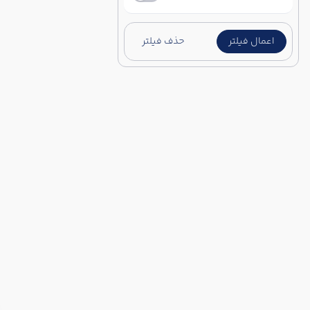
اعمال فیلتر
حذف فیلتر