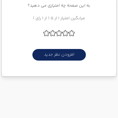
به این صفحه چه امتیازی می دهید؟
میانگین امتیاز 1 از 5 ( از 1 رای )
افزودن نظر جدید