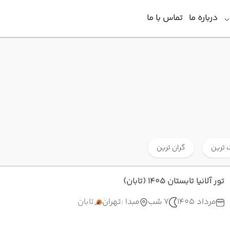
درباره ما
تماس با ما
 ترین
گران ترین
تور آلانیا تابستان 1405 (تابان)
مرداد 1405
7 شب
مبدا :
تهران
تابان