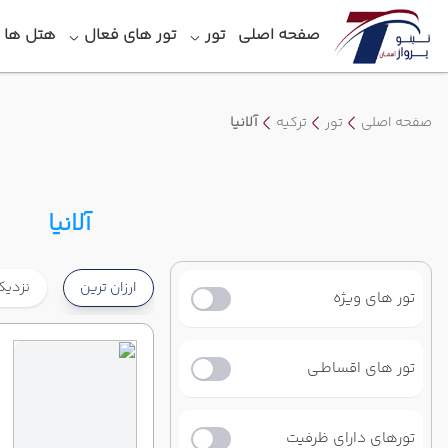
صفحه اصلی
تور
تور های فعال
هتل‎ ها
صفحه اصلی
تور
ترکیه
آلانیا
آلانیا
ارزان ترین
نزدیک
تور های ویژه
تور های اقساطـی
تورهای دارای ظرفیت