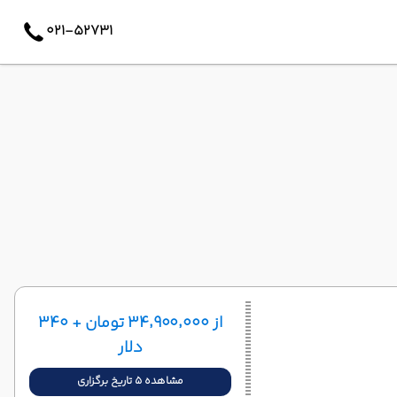
021-52731
از ۳۴٬۹۰۰٬۰۰۰ تومان + ۳۴۰
دلار
مشاهده 5 تاریخ برگزاری