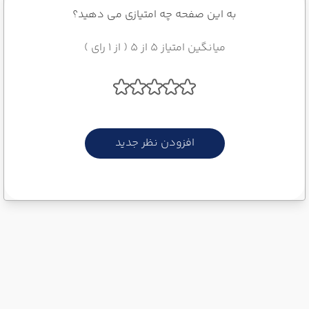
به این صفحه چه امتیازی می دهید؟
میانگین امتیاز 5 از 5 ( از 1 رای )
افزودن نظر جدید