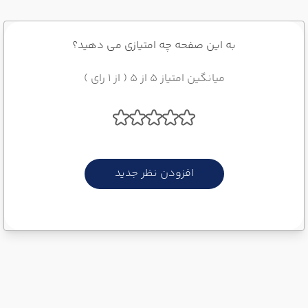
به این صفحه چه امتیازی می دهید؟
میانگین امتیاز 5 از 5 ( از 1 رای )
افزودن نظر جدید