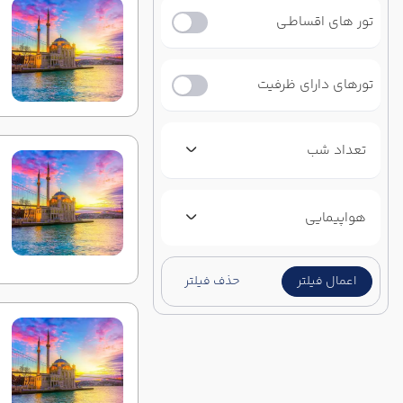
تور های اقساطـی
تورهای دارای ظرفیت
تعداد شب
هواپیمایی
اعمال فیلتر
حذف فیلتر