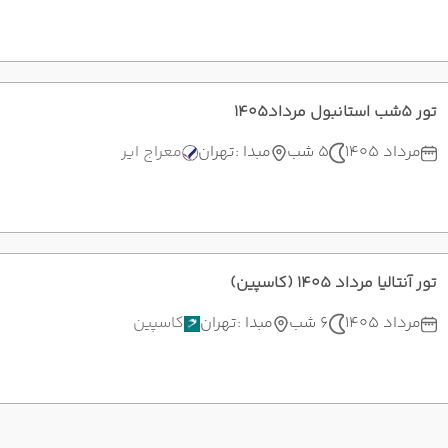
تور 5شب استانبول مرداد1405
مرداد 1405
5 شب
مبدا :
تهران
معراج ایر
تور آنتالیا مرداد 1405 (کاسپین)
مرداد 1405
6 شب
مبدا :
تهران
کاسپین