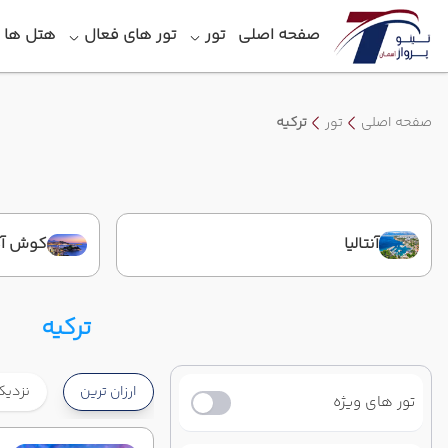
صفحه اصلی
تور
تور های فعال
هتل‎ ها
صفحه اصلی
تور
ترکیه
آنتالیا
کوش آ
ترکیه
ارزان ترین
نزدیک
تور های ویژه