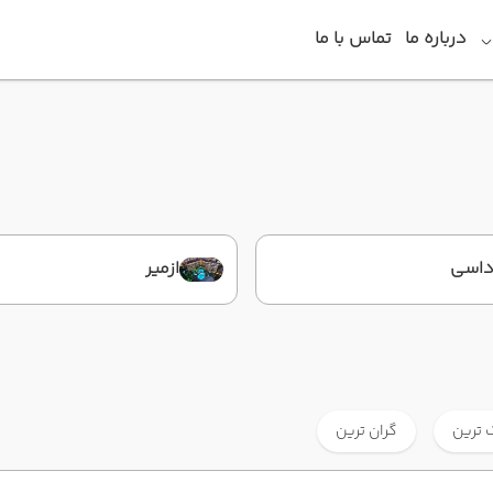
درباره ما
تماس با ما
داسی
ازمیر
 ترین
گران ترین