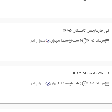
تور مارماریس تابستان 1405
مرداد 1405
6 شب
مبدا :
تهران
معراج ایر
تور فتحیه مرداد 1405
مرداد 1405
6 شب
مبدا :
تهران
معراج ایر