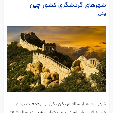
شهرهای گردشگری کشور چین
پکن
شهر سه هزار ساله ی پکن یکی از پرجمعیت ترین
شهرهای جهان است. جمعیت این شهر در سال ۲۰۱5