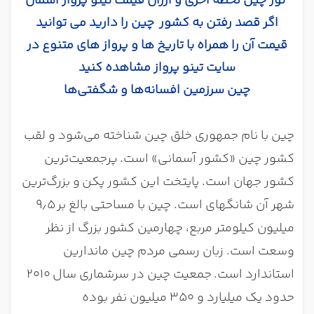
تور چین لحظه آخری و ارزان قیمت تینو پرواز آسمان
اگر قصد رفتن به کشور چین را دارید می توانید
قیمت آن را همراه با تاریخ ها و پرواز های متنوع در
سایت تینو پرواز مشاهده کنید
چین سرزمین افسانه‌ها و شگفتی‌ها
چین با نام جمهوری خلق چین شناخته می‌شود و لقب
کشور چین «کشور آسمانی» است.
پرجمعیت‌ترین
کشور جهان است. پایتخت این کشور پکن
و بزرگ‌ترین
شهر آن شانگهای است. چین با مساحتی بالغ بر
۹٫5
میلیون کیلومتر مربع، چهارمین کشور بزرگ از نظر
وسعت است. زبان رسمی مردم چین ماندارین
استاندارد است.
جمعیت چین در سرشماری سال
۲۰۱۰
حدود یک میلیارد و ۳5۰ میلیون نفر بوده