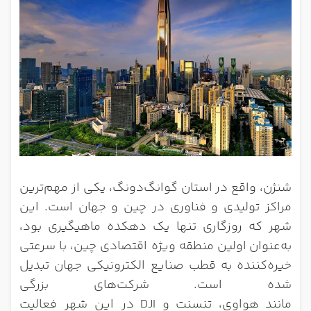
شنژن
، واقع در
استان گوانگ‌دونگ
، یکی از مهم‌ترین
مراکز تولیدی و فناوری در چین و جهان است. این
شهر که روزگاری تنها یک دهکده ماهیگیری بود،
به‌عنوان
اولین منطقه ویژه اقتصادی چین
، با سرعتی
خیره‌کننده به
قطب صنایع الکترونیکی جهان
تبدیل
شده است. شرکت‌های بزرگی
مانند
هواوی
،
تنسنت
و
DJI
در این شهر فعالیت