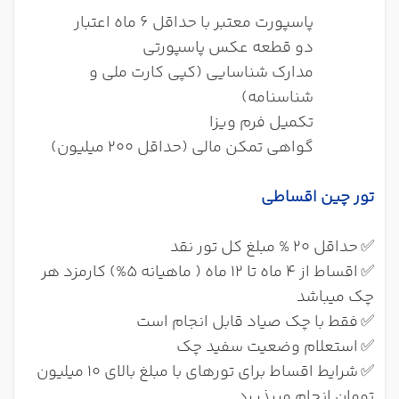
پاسپورت معتبر با حداقل 6 ماه اعتبار
دو قطعه عکس پاسپورتی
مدارک شناسایی (کپی کارت ملی و
شناسنامه)
تکمیل فرم ویزا
گواهی تمکن مالی (حداقل 200 میلیون)
تور چین اقساطی
✅
حداقل 20 % مبلغ کل تور نقد
✅
اقساط از 4 ماه تا 12 ماه ( ماهیانه 5%) کارمزد هر
چک میباشد
✅
فقط با چک صیاد قابل انجام است
✅
استعلام وضعیت سفید چک
✅
شرایط اقساط برای تورهای با مبلغ بالای 10 میلیون
تومان انجام میپذیرد