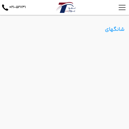
021-52731
شانگهای