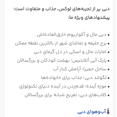
دبی پر از تجربه‌های لوکس، جذاب و متفاوت است؛
پیشنهادهای ویژه ما:
•
دبی مال و آکواریوم خارق‌العاده‌اش
•
برج خلیفه و تماشای شهر از بالاترین نقطه ممکن
•
امارات مال و اسکی در دل گرمای دبی
•
پارک آبی آتلانتیس؛ بهشت کودکان و بزرگسالان
•
ساحل جمیرا؛ آرامش کنار آب
•
لگولند دبی؛ جذاب برای خانواده‌ها
•
موزه آینده؛ قدم‌زدن در آینده دنیای تکنولوژی
•
کلاب‌های دبی؛ تفریح شبانه برای بزرگسالان
🌡
آب‌وهوای دبی