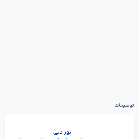
توضیحات
تور دبی