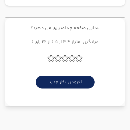
به این صفحه چه امتیازی می دهید؟
میانگین امتیاز 3.4 از 5 ( از 22 رای )
افزودن نظر جدید