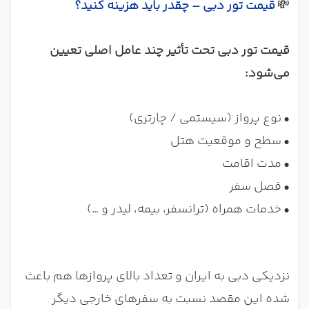
💸
قیمت تور دبی – چقدر باید هزینه کنید؟
قیمت تور دبی تحت تأثیر چند عامل اصلی تعیین
می‌شود:
•
نوع پرواز (سیستمی / چارتری)
•
سطح و موقعیت هتل
•
مدت اقامت
•
فصل سفر
•
خدمات همراه (ترانسفر، بیمه، لیدر و …)
نزدیکی دبی به ایران و تعداد بالای پروازها هم باعث
شده این مقصد نسبت به سفرهای خارجی دیگر