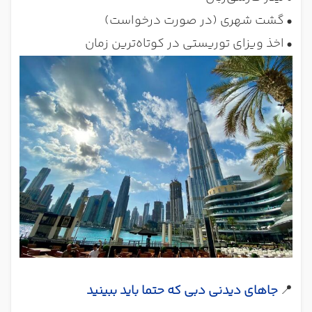
•
گشت شهری (در صورت درخواست)
•
اخذ ویزای توریستی در کوتاه‌ترین زمان
📍
جاهای دیدنی دبی که حتما باید ببینید