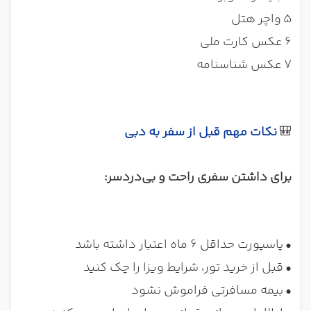
5
واچر هتل
6
عکس کارت ملی
7
عکس شناسنامه
🎒
نکات مهم قبل از سفر به دبی
برای داشتن سفری راحت و بی‌دردسر:
•
پاسپورت حداقل ۶ ماه اعتبار داشته باشد
•
قبل از خرید تور، شرایط ویزا را چک کنید
•
بیمه مسافرتی فراموش نشود