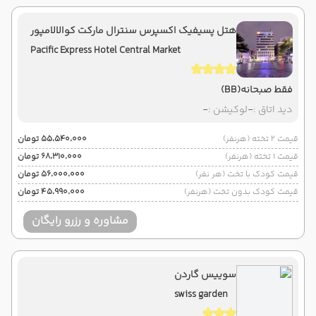
هتل پسیفیک اکسپرس سنترال مارکت کوالالامپور
Pacific Express Hotel Central Market
فقط صبحانه
(BB)
دید اتاق :
-
لوکیشن :
-
قیمت 2 تخته (هرنفر)
۵۵٬۵۴۰٬۰۰۰ تومان
قیمت 1 تخته (هرنفر)
۶۸٬۳۱۰٬۰۰۰ تومان
قیمت کودک با تخت (هر نفر)
۵۶٬۰۰۰٬۰۰۰ تومان
قیمت کودک بدون تخت (هرنفر)
۴۵٬۹۹۰٬۰۰۰ تومان
مشاوره و رزرو رایگان
سوییس گاردن
swiss garden