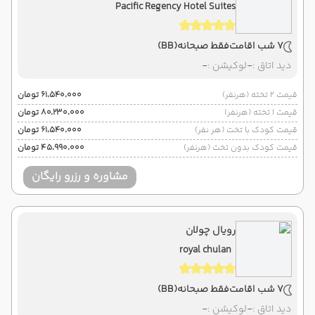
Pacific Regency Hotel Suites
7 شب اقامت
فقط صبحانه
(BB)
دید اتاق :
-
لوکیشن :
-
قیمت 2 تخته (هرنفر)
۶۱٬۵۴۰٬۰۰۰ تومان
قیمت 1 تخته (هرنفر)
۸۰٬۲۳۰٬۰۰۰ تومان
قیمت کودک با تخت (هر نفر)
۶۱٬۵۴۰٬۰۰۰ تومان
قیمت کودک بدون تخت (هرنفر)
۴۵٬۹۹۰٬۰۰۰ تومان
مشاوره و رزرو رایگان
رویال چولان
royal chulan
7 شب اقامت
فقط صبحانه
(BB)
دید اتاق :
-
لوکیشن :
-