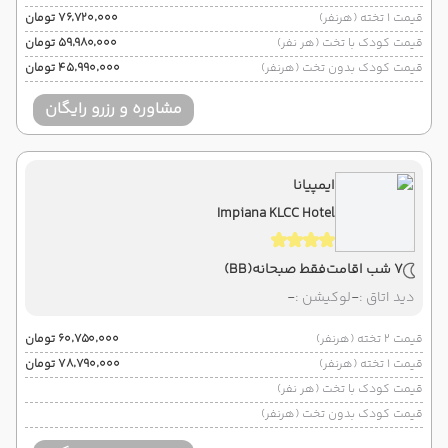
قیمت 1 تخته (هرنفر)
۷۶٬۷۲۰٬۰۰۰ تومان
قیمت کودک با تخت (هر نفر)
۵۹٬۹۸۰٬۰۰۰ تومان
قیمت کودک بدون تخت (هرنفر)
۴۵٬۹۹۰٬۰۰۰ تومان
مشاوره و رزرو رایگان
ایمپیانا
Impiana KLCC Hotel
7 شب اقامت
فقط صبحانه
(BB)
دید اتاق :
-
لوکیشن :
-
قیمت 2 تخته (هرنفر)
۶۰٬۷۵۰٬۰۰۰ تومان
قیمت 1 تخته (هرنفر)
۷۸٬۷۹۰٬۰۰۰ تومان
قیمت کودک با تخت (هر نفر)
قیمت کودک بدون تخت (هرنفر)