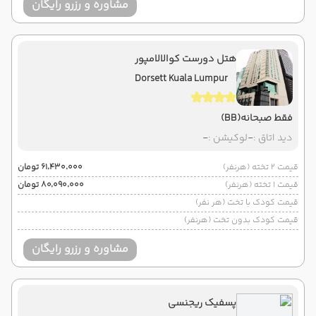
مشاوره و رزرو رایگان
هتل دورست کوالالامپور
Dorsett Kuala Lumpur
فقط صبحانه
(BB)
دید اتاق :
-
لوکیشن :
-
قیمت 2 تخته (هرنفر)
۶۱٬۴۳۰٬۰۰۰ تومان
قیمت 1 تخته (هرنفر)
۸۰٬۰۹۰٬۰۰۰ تومان
قیمت کودک با تخت (هر نفر)
قیمت کودک بدون تخت (هرنفر)
مشاوره و رزرو رایگان
پسفیک ریجنسی