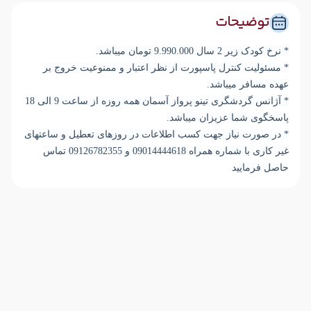
توضیحات
*
نرخ کودک زیر 2 سال 9.990.000 تومان میباشد.
*
مسئولیت کنترل پاسپورت از نظر اعتبار و ممنوعیت خروج بر
عهده مسافر میباشد.
* آژانس گردشگری تینو پرواز آسمان همه روزه از ساعت 9 الی 18
پاسخگوی شما عزیزان میباشد.
* در صورت نیاز جهت کسب اطلاعات در روزهای تعطیل و ساعتهای
غیر کاری با شماره همراه 09014444618 و
09126782355
تماس
حاصل فرمایید