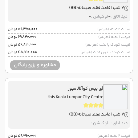
7 شب اقامت
فقط صبحانه
(BB)
دید اتاق :
-
لوکیشن :
-
قیمت 2 تخته (هرنفر)
۵۶٬۳۵۰٬۰۰۰ تومان
قیمت 1 تخته (هرنفر)
۶۹٬۸۴۰٬۰۰۰ تومان
قیمت کودک با تخت (هر نفر)
۵۶٬۸۱۰٬۰۰۰ تومان
قیمت کودک بدون تخت (هرنفر)
۴۵٬۹۹۰٬۰۰۰ تومان
مشاوره و رزرو رایگان
آی بیس کوآلالامپور
ibis Kuala Lumpur City Centre
7 شب اقامت
فقط صبحانه
(BB)
دید اتاق :
-
لوکیشن :
-
قیمت 2 تخته (هرنفر)
۵۹٬۷۹۰٬۰۰۰ تومان