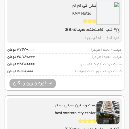
هتل کی ام ام
KMM Hotel
4 شب اقامت
فقط صبحانه
(BB)
دید اتاق :
-
لوکیشن :
-
قیمت 2 تخته (هرنفر)
۳۷٬۲۷۰٬۰۰۰ تومان
قیمت 1 تخته (هرنفر)
۴۵٬۷۸۰٬۰۰۰ تومان
قیمت کودک با تخت (هر نفر)
۳۲٬۴۸۰٬۰۰۰ تومان
قیمت کودک بدون تخت (هرنفر)
۱۸٬۹۹۰٬۰۰۰ تومان
مشاوره و رزرو رایگان
بست وسترن سیتی سنتر
best western city center