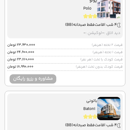
پولو
Polo
4 شب اقامت
فقط صبحانه
(BB)
دید اتاق :
-
لوکیشن :
-
قیمت 2 تخته (هرنفر)
۲۳٬۶۳۰٬۰۰۰ تومان
قیمت 1 تخته (هرنفر)
۲۴٬۶۰۰٬۰۰۰ تومان
قیمت کودک با تخت (هر نفر)
۲۳٬۱۷۰٬۰۰۰ تومان
قیمت کودک بدون تخت (هرنفر)
۱۸٬۹۹۰٬۰۰۰ تومان
مشاوره و رزرو رایگان
باتونی
Batoni
4 شب اقامت
فقط صبحانه
(BB)