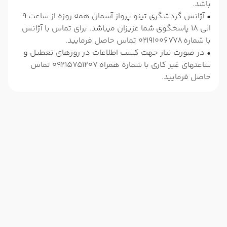
باشد.
• آژانس گردشگری تینو پرواز آسمان همه روزه از ساعت 9
الی 18 پاسخگوی شما عزیزان میباشد. برای تماس با آژانس
با شماره 02191006778 تماس حاصل فرمایید.
• در صورت نیاز جهت کسب اطلاعات در روزهای تعطیل و
ساعتهای غیر کاری با شماره همراه 09215751207 تماس
حاصل فرمایید.