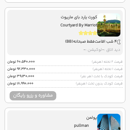
کورت یارد بای ماریوت
Courtyard By Marriot
4 شب اقامت
فقط صبحانه
(BB)
دید اتاق :
-
لوکیشن :
-
قیمت 2 تخته (هرنفر)
۶۰٬۵۴۰٬۰۰۰ تومان
قیمت 1 تخته (هرنفر)
۹۲٬۳۳۰٬۰۰۰ تومان
قیمت کودک با تخت (هر نفر)
۳۹٬۱۳۰٬۰۰۰ تومان
قیمت کودک بدون تخت (هرنفر)
۱۸٬۹۹۰٬۰۰۰ تومان
مشاوره و رزرو رایگان
پولمن
pullman