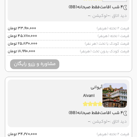
4 شب اقامت
فقط صبحانه
(BB)
دید اتاق :
-
لوکیشن :
-
قیمت 2 تخته (هرنفر)
۳۳٬۶۱۰٬۰۰۰ تومان
قیمت 1 تخته (هرنفر)
۴۵٬۷۸۰٬۰۰۰ تومان
قیمت کودک با تخت (هر نفر)
۲۵٬۸۳۰٬۰۰۰ تومان
قیمت کودک بدون تخت (هرنفر)
۱۸٬۹۹۰٬۰۰۰ تومان
مشاوره و رزرو رایگان
آیوانی
Aivani
4 شب اقامت
فقط صبحانه
(BB)
دید اتاق :
-
لوکیشن :
-
قیمت 2 تخته (هرنفر)
۳۴٬۲۷۰٬۰۰۰ تومان