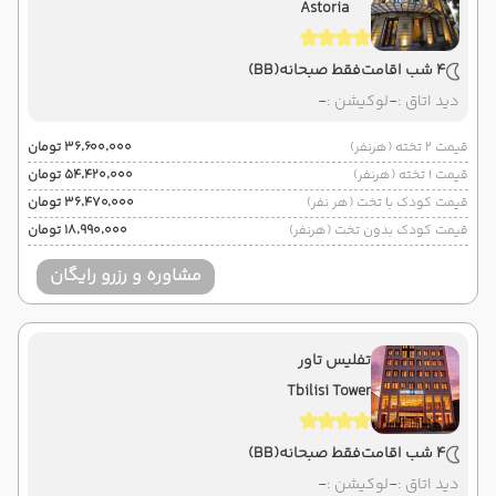
Astoria
4 شب اقامت
فقط صبحانه
(BB)
دید اتاق :
-
لوکیشن :
-
قیمت 2 تخته (هرنفر)
۳۶٬۶۰۰٬۰۰۰ تومان
قیمت 1 تخته (هرنفر)
۵۴٬۴۲۰٬۰۰۰ تومان
قیمت کودک با تخت (هر نفر)
۳۶٬۴۷۰٬۰۰۰ تومان
قیمت کودک بدون تخت (هرنفر)
۱۸٬۹۹۰٬۰۰۰ تومان
مشاوره و رزرو رایگان
تفلیس تاور
Tbilisi Tower
4 شب اقامت
فقط صبحانه
(BB)
دید اتاق :
-
لوکیشن :
-