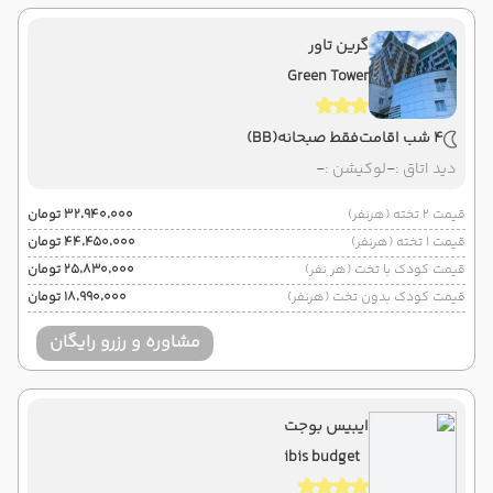
گرین تاور
Green Tower
4 شب اقامت
فقط صبحانه
(BB)
دید اتاق :
-
لوکیشن :
-
قیمت 2 تخته (هرنفر)
۳۲٬۹۴۰٬۰۰۰ تومان
قیمت 1 تخته (هرنفر)
۴۴٬۴۵۰٬۰۰۰ تومان
قیمت کودک با تخت (هر نفر)
۲۵٬۸۳۰٬۰۰۰ تومان
قیمت کودک بدون تخت (هرنفر)
۱۸٬۹۹۰٬۰۰۰ تومان
مشاوره و رزرو رایگان
ایبیس بوجت
ibis budget