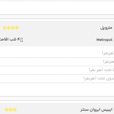
متروپل
4 شب اقامت
Metropol
تخت (هر نفر)
ون تخت (هرنفر)
ایبیس ایروان سنتر