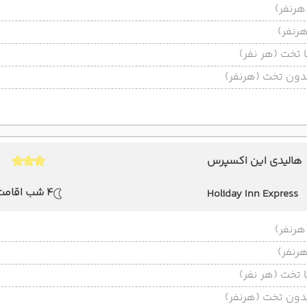
تخت (هر نفر)
ون تخت (هرنفر)
هالیدی این اکسپرس
4 شب اقامت
Holiday Inn Express
تخت (هر نفر)
ون تخت (هرنفر)