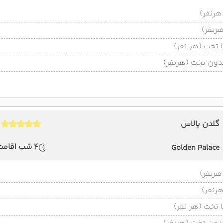
تخت (هر نفر)
ون تخت (هرنفر)
گلدن پالاس
4 شب اقامت
Golden Palace
تخت (هر نفر)