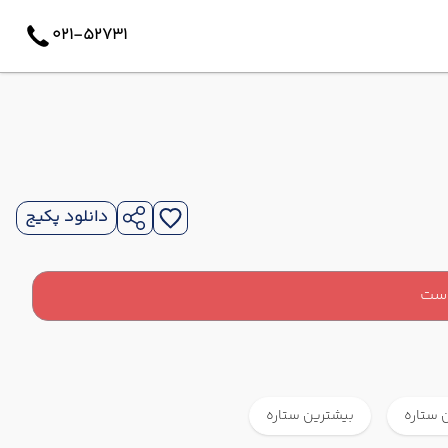
021-52731
دانلود پکیج
است
 ستاره
بیشترین ستاره