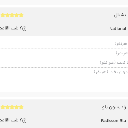
نشنال
4 شب اقامت
National
تخت (هر نفر)
ون تخت (هرنفر)
رادیسون بلو
4 شب اقامت
Radisson Blu