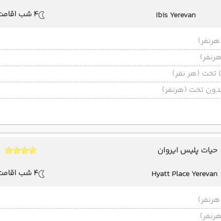
4 شب اقامت
Ibis Yerevan
تخت (هر نفر)
ون تخت (هرنفر)
حیات پلیس ایروان
4 شب اقامت
Hyatt Place Yerevan