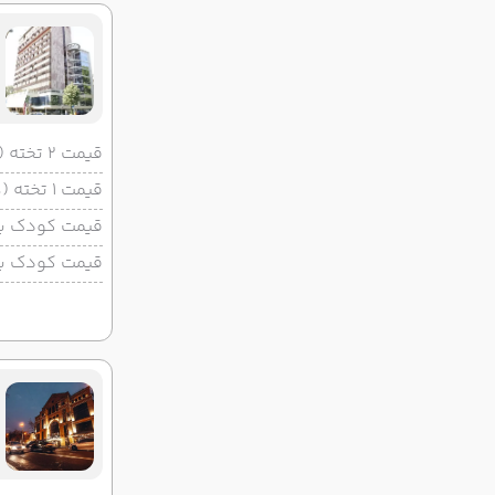
قیمت 2 تخته (هرنفر)
قیمت 1 تخته (هرنفر)
قیمت کودک با 
قیمت کودک بد