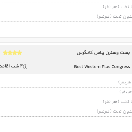
تخت (هر نفر)
ون تخت (هرنفر)
بست وسترن پلاس کانگرس
4 شب اقامت
Best Western Plus Congress
تخت (هر نفر)
ون تخت (هرنفر)