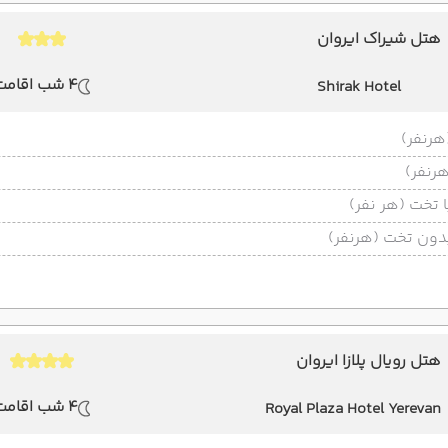
هتل شیراک ایروان
4 شب اقامت
Shirak Hotel
تخت (هر نفر)
ون تخت (هرنفر)
هتل رویال پلازا ایروان
4 شب اقامت
Royal Plaza Hotel Yerevan