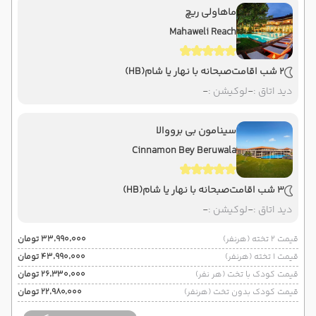
ماهاولی ریچ
Mahaweli Reach
2 شب اقامت
صبحانه با نهار یا شام
(HB)
دید اتاق :
-
لوکیشن :
-
سینامون بی برووالا
Cinnamon Bey Beruwala
3 شب اقامت
صبحانه با نهار یا شام
(HB)
دید اتاق :
-
لوکیشن :
-
قیمت 2 تخته (هرنفر)
۳۳٬۹۹۰٬۰۰۰ تومان
قیمت 1 تخته (هرنفر)
۴۳٬۹۹۰٬۰۰۰ تومان
قیمت کودک با تخت (هر نفر)
۲۶٬۳۳۰٬۰۰۰ تومان
قیمت کودک بدون تخت (هرنفر)
۲۲٬۹۸۰٬۰۰۰ تومان