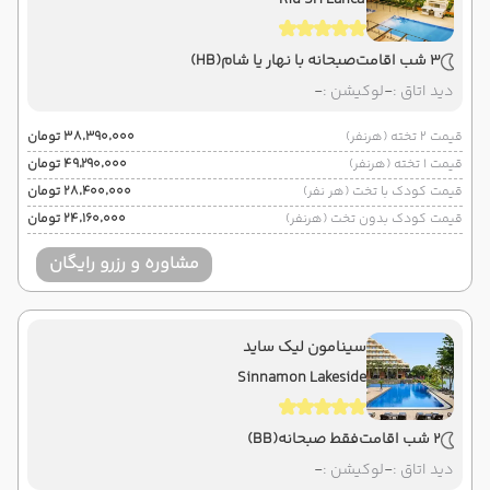
3 شب اقامت
صبحانه با نهار یا شام
(HB)
دید اتاق :
-
لوکیشن :
-
قیمت 2 تخته (هرنفر)
۳۸٬۳۹۰٬۰۰۰ تومان
قیمت 1 تخته (هرنفر)
۴۹٬۲۹۰٬۰۰۰ تومان
قیمت کودک با تخت (هر نفر)
۲۸٬۴۰۰٬۰۰۰ تومان
قیمت کودک بدون تخت (هرنفر)
۲۴٬۱۶۰٬۰۰۰ تومان
مشاوره و رزرو رایگان
سینامون لیک ساید
Sinnamon Lakeside
2 شب اقامت
فقط صبحانه
(BB)
دید اتاق :
-
لوکیشن :
-