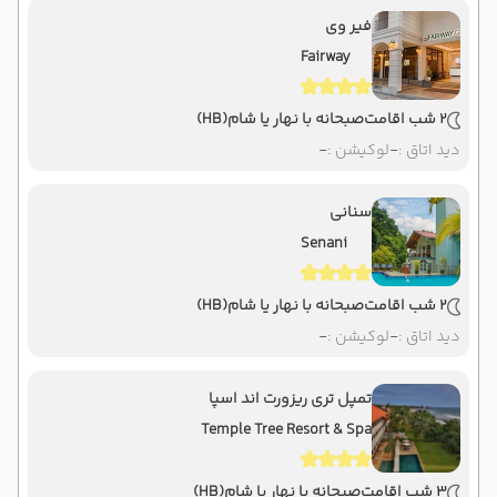
فیر وی
Fairway
2 شب اقامت
صبحانه با نهار یا شام
(HB)
دید اتاق :
-
لوکیشن :
-
سنانی
Senani
2 شب اقامت
صبحانه با نهار یا شام
(HB)
دید اتاق :
-
لوکیشن :
-
تمپل تری ریزورت اند اسپا
Temple Tree Resort & Spa
3 شب اقامت
صبحانه با نهار یا شام
(HB)