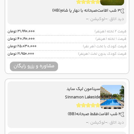
3 شب اقامت
صبحانه با نهار یا شام
(HB)
دید اتاق :
-
لوکیشن :
-
قیمت 2 تخته (هرنفر)
۳۱٬۹۹۰٬۰۰۰ تومان
قیمت 1 تخته (هرنفر)
۴۰٬۱۹۰٬۰۰۰ تومان
قیمت کودک با تخت (هر نفر)
۲۵٬۰۳۰٬۰۰۰ تومان
قیمت کودک بدون تخت (هرنفر)
۲۱٬۹۵۰٬۰۰۰ تومان
مشاوره و رزرو رایگان
سینامون لیک ساید
Sinnamon Lakeside
2 شب اقامت
فقط صبحانه
(BB)
دید اتاق :
-
لوکیشن :
-