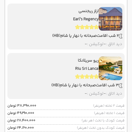
ارلز ریجنسی
Earl's Regency
2 شب اقامت
صبحانه با نهار یا شام
(HB)
دید اتاق :
-
لوکیشن :
-
ریو سریلانکا
Riu Sri Lanca
3 شب اقامت
صبحانه با نهار یا شام
(HB)
دید اتاق :
-
لوکیشن :
-
قیمت 2 تخته (هرنفر)
۳۸٬۳۹۰٬۰۰۰ تومان
قیمت 1 تخته (هرنفر)
۴۹٬۲۹۰٬۰۰۰ تومان
قیمت کودک با تخت (هر نفر)
۲۸٬۴۰۰٬۰۰۰ تومان
قیمت کودک بدون تخت (هرنفر)
۲۴٬۱۶۰٬۰۰۰ تومان