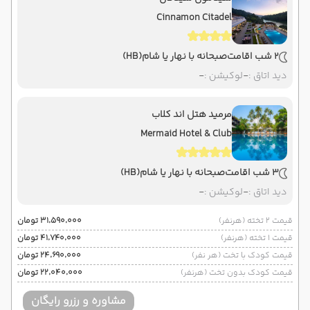
Cinnamon Citadel
2 شب اقامت
صبحانه با نهار یا شام
(HB)
دید اتاق :
-
لوکیشن :
-
مرمید هتل اند کلاب
Mermaid Hotel & Club
3 شب اقامت
صبحانه با نهار یا شام
(HB)
دید اتاق :
-
لوکیشن :
-
قیمت 2 تخته (هرنفر)
۳۱٬۵۹۰٬۰۰۰ تومان
قیمت 1 تخته (هرنفر)
۴۱٬۷۴۰٬۰۰۰ تومان
قیمت کودک با تخت (هر نفر)
۲۴٬۶۹۰٬۰۰۰ تومان
قیمت کودک بدون تخت (هرنفر)
۲۲٬۰۴۰٬۰۰۰ تومان
مشاوره و رزرو رایگان