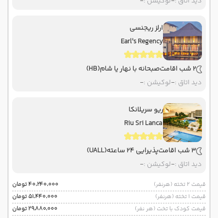
دید اتاق :
-
لوکیشن :
-
ارلز ریجنسی
Earl's Regency
2 شب اقامت
صبحانه با نهار یا شام
(HB)
دید اتاق :
-
لوکیشن :
-
ریو سریلانکا
Riu Sri Lanca
3 شب اقامت
پذیرایی 24 ساعته
(UALL)
دید اتاق :
-
لوکیشن :
-
قیمت 2 تخته (هرنفر)
۴۰٬۲۴۰٬۰۰۰ تومان
قیمت 1 تخته (هرنفر)
۵۱٬۴۴۰٬۰۰۰ تومان
قیمت کودک با تخت (هر نفر)
۲۹٬۸۸۰٬۰۰۰ تومان