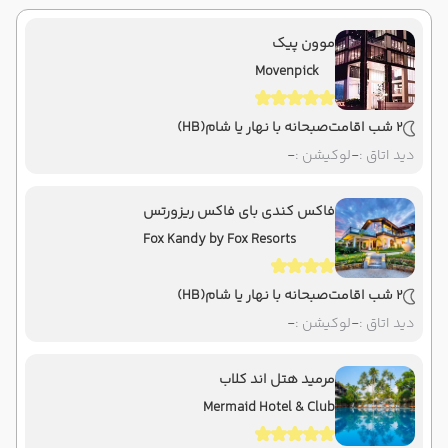
موون پیک
Movenpick
2 شب اقامت
صبحانه با نهار یا شام
(HB)
دید اتاق :
-
لوکیشن :
-
فاکس کندی بای فاکس ریزورتس
Fox Kandy by Fox Resorts
2 شب اقامت
صبحانه با نهار یا شام
(HB)
دید اتاق :
-
لوکیشن :
-
مرمید هتل اند کلاب
Mermaid Hotel & Club