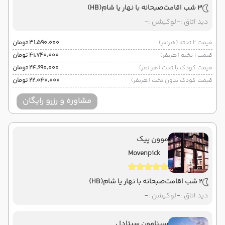
3 شب اقامت
صبحانه با نهار یا شام
(HB)
دید اتاق :
-
لوکیشن :
-
قیمت 2 تخته (هرنفر)
۳۱٬۵۹۰٬۰۰۰ تومان
قیمت 1 تخته (هرنفر)
۴۱٬۷۴۰٬۰۰۰ تومان
قیمت کودک با تخت (هر نفر)
۲۴٬۶۹۰٬۰۰۰ تومان
قیمت کودک بدون تخت (هرنفر)
۲۲٬۰۴۰٬۰۰۰ تومان
مشاوره و رزرو رایگان
موون پیک
Movenpick
2 شب اقامت
صبحانه با نهار یا شام
(HB)
دید اتاق :
-
لوکیشن :
-
سینامون سیتادل