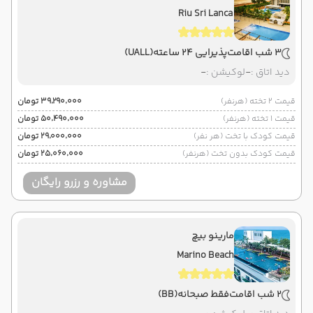
Riu Sri Lanca
3 شب اقامت
پذیرایی 24 ساعته
(UALL)
دید اتاق :
-
لوکیشن :
-
قیمت 2 تخته (هرنفر)
۳۹٬۲۹۰٬۰۰۰ تومان
قیمت 1 تخته (هرنفر)
۵۰٬۴۹۰٬۰۰۰ تومان
قیمت کودک با تخت (هر نفر)
۲۹٬۰۰۰٬۰۰۰ تومان
قیمت کودک بدون تخت (هرنفر)
۲۵٬۰۶۰٬۰۰۰ تومان
مشاوره و رزرو رایگان
مارینو بیچ
Marino Beach
2 شب اقامت
فقط صبحانه
(BB)