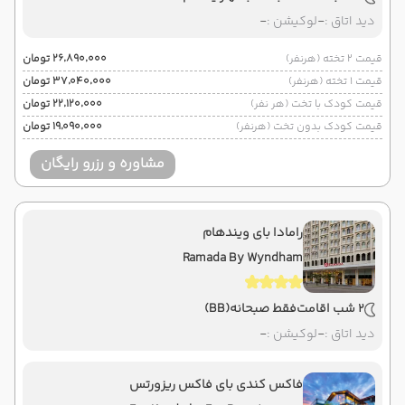
دید اتاق :
-
لوکیشن :
-
قیمت 2 تخته (هرنفر)
۲۶٬۸۹۰٬۰۰۰ تومان
قیمت 1 تخته (هرنفر)
۳۷٬۰۴۰٬۰۰۰ تومان
قیمت کودک با تخت (هر نفر)
۲۲٬۱۲۰٬۰۰۰ تومان
قیمت کودک بدون تخت (هرنفر)
۱۹٬۰۹۰٬۰۰۰ تومان
مشاوره و رزرو رایگان
رامادا بای ویندهام
Ramada By Wyndham
2 شب اقامت
فقط صبحانه
(BB)
دید اتاق :
-
لوکیشن :
-
فاکس کندی بای فاکس ریزورتس