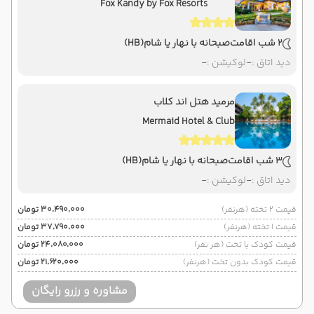
Fox Kandy by Fox Resorts
2 شب اقامت
صبحانه با نهار یا شام
(HB)
دید اتاق :
-
لوکیشن :
-
مرمید هتل اند کلاب
Mermaid Hotel & Club
3 شب اقامت
صبحانه با نهار یا شام
(HB)
دید اتاق :
-
لوکیشن :
-
قیمت 2 تخته (هرنفر)
۳۰٬۴۹۰٬۰۰۰ تومان
قیمت 1 تخته (هرنفر)
۳۷٬۷۹۰٬۰۰۰ تومان
قیمت کودک با تخت (هر نفر)
۲۴٬۰۸۰٬۰۰۰ تومان
قیمت کودک بدون تخت (هرنفر)
۲۱٬۶۲۰٬۰۰۰ تومان
مشاوره و رزرو رایگان